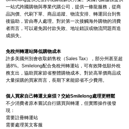
一站式跨國購物與專業代購公司，提供一條龍服務，從商
品詢價、代刷下單、商品追蹤、物流安排、轉運回台到售
後協助，皆由專人處理。對於第一次接觸海外購物的消費
者而言，可以避免因付款失敗、地址錯誤或物流問題而造
成損失。
免稅州轉運站降低購物成本
許多美國州別會收取銷售稅（Sales Tax），部分州甚至超
過8%。Smilelong配合免稅州轉運站，可有效降低額外稅
務支出，協助買家節省整體購物成本。對於高單價商品或
大量採購的買家而言，長期下來能節省不少費用。
個人買家自己轉運太麻煩？交給Smilelong處理更輕鬆
不少消費者原本嘗試自行購買與轉運，但實際操作後發
現：
需要註冊轉運站
需要處理英文客服