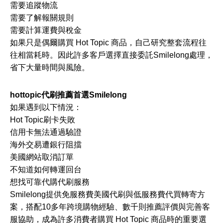
需要追蹤物流
需要了解報關規則
需要計算運費與稅金
如果只是偶爾購買 Hot Topic 商品，自己研究整套流程往
往相當耗時。因此許多客戶選擇直接委託Smilelong處理，
省下大量時間與風險。
hottopic代刷推薦首選Smilelong
如果遇到以下情況：
Hot Topic刷卡失敗
信用卡無法通過驗證
海外交易遭銀行阻擋
美國網站取消訂單
不知道如何轉運回台
想找可靠代購代刷服務
Smilelong提供免服務費美國代刷與低服務費代買轉寄方
案，搭配10多年跨境購物經驗、數千則推薦評價與完善客
服協助，成為許多消費者購買 Hot Topic 商品時的重要選