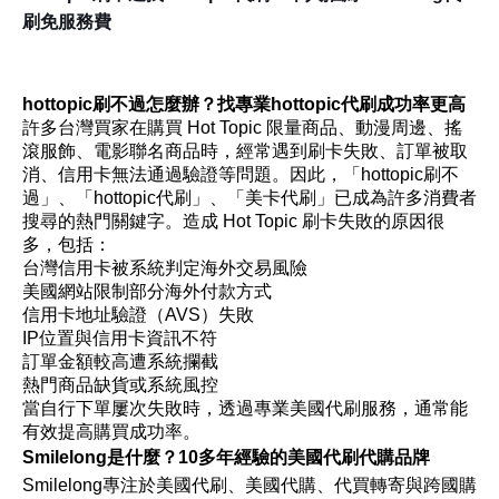
刷免服務費
hottopic刷不過怎麼辦？找專業hottopic代刷成功率更高
許多台灣買家在購買 Hot Topic 限量商品、動漫周邊、搖
滾服飾、電影聯名商品時，經常遇到刷卡失敗、訂單被取
消、信用卡無法通過驗證等問題。因此，「hottopic刷不
過」、「hottopic代刷」、「美卡代刷」已成為許多消費者
搜尋的熱門關鍵字。造成 Hot Topic 刷卡失敗的原因很
多，包括：
台灣信用卡被系統判定海外交易風險
美國網站限制部分海外付款方式
信用卡地址驗證（AVS）失敗
IP位置與信用卡資訊不符
訂單金額較高遭系統攔截
熱門商品缺貨或系統風控
當自行下單屢次失敗時，透過專業美國代刷服務，通常能
有效提高購買成功率。
Smilelong是什麼？10多年經驗的美國代刷代購品牌
Smilelong專注於美國代刷、美國代購、代買轉寄與跨國購