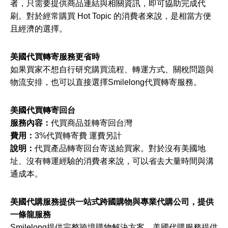
者，只需要提供商品連結與相關資訊，即可協助完成代
刷。對於經常購買 Hot Topic 的消費者來說，是相當方便
且經濟的選擇。
美國代買轉寄服務更省時
如果買家不想自行研究購買流程、轉運方式、關稅問題與
物流安排，也可以直接選擇Smilelong代買轉寄服務。
美國代買轉寄回台
服務內容：
代買商品並轉寄回台灣
費用：
3%代買轉寄費 運費另計
說明：
代買產品轉寄回台寄送給買家。對於沒有美國地
址、沒有轉運經驗的消費者來說，可以省去大量時間與溝
通成本。
美國代購服務提供一站式跨國購物與專業代購公司，提供
一條龍服務
Smilelong提供完整跨境購物解決方案。美國代購服務提供