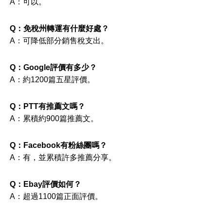
A：可以。
Q：免稅州轉運有什麼好處？
A：可降低部分銷售稅支出。
Q：Google評價有多少？
A：約1200篇五星評價。
Q：PTT有推薦文嗎？
A：累積約900篇推薦文。
Q：Facebook有粉絲團嗎？
A：有，並累積許多推薦分享。
Q：Ebay評價如何？
A：超過1100篇正面評價。