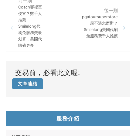
前一則
Coach哪裡買
後一則
便宜？數千人
pgatoursuperstore
推薦
刷不過怎麼辦？
Smilelong代
Smilelong美國代刷
刷免服務費最
免服務費千人推薦
划算，美國代
購省更多
交易前，必看此文喔:
文章連結
服務介紹