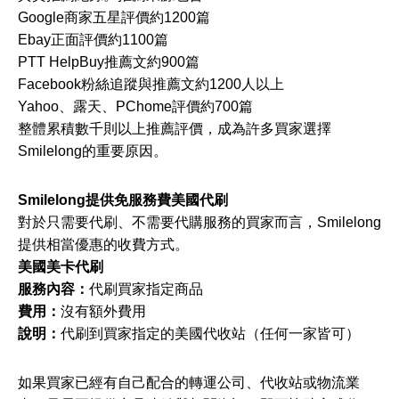
Google商家五星評價約1200篇
Ebay正面評價約1100篇
PTT HelpBuy推薦文約900篇
Facebook粉絲追蹤與推薦文約1200人以上
Yahoo、露天、PChome評價約700篇
整體累積數千則以上推薦評價，成為許多買家選擇
Smilelong的重要原因。
Smilelong提供免服務費美國代刷
對於只需要代刷、不需要代購服務的買家而言，Smilelong
提供相當優惠的收費方式。
美國美卡代刷
服務內容：
代刷買家指定商品
費用：
沒有額外費用
說明：
代刷到買家指定的美國代收站（任何一家皆可）
如果買家已經有自己配合的轉運公司、代收站或物流業