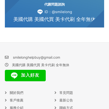
代購問題諮詢
ID：@smilelong
美國代購 美國代買 美卡代刷 全年無休
smilelonghelpbuy@gmail.com
美國代購 美國代買 美卡代刷 全年無休
加入好友
關於我們
常見問題
客戶推薦
最新公告
服務介紹
聯絡方式