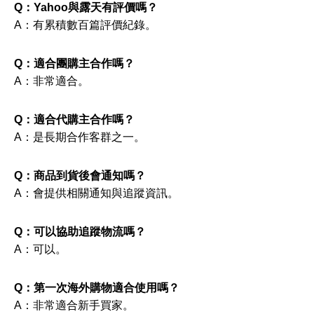
Q：Yahoo與露天有評價嗎？
A：有累積數百篇評價紀錄。
Q：適合團購主合作嗎？
A：非常適合。
Q：適合代購主合作嗎？
A：是長期合作客群之一。
Q：商品到貨後會通知嗎？
A：會提供相關通知與追蹤資訊。
Q：可以協助追蹤物流嗎？
A：可以。
Q：第一次海外購物適合使用嗎？
A：非常適合新手買家。