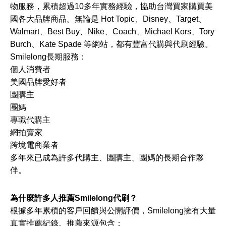
物服務，累積超過10多年實務經驗，協助台灣買家購買美
國各大品牌商品。無論是 Hot Topic、Disney、Target、
Walmart、Best Buy、Nike、Coach、Michael Kors、Tory
Burch、Kate Spade 等網站，都有豐富代購與代刷經驗。
Smilelong長期服務：
個人消費者
美國品牌愛好者
團購主
團媽
專職代購主
網拍賣家
跨境電商業者
多年來已成為許多代購主、團購主、團媽的長期合作夥
伴。
為什麼許多人推薦Smilelong代刷？
根據多年累積的客戶回饋與公開評價，Smilelong擁有大量
真實推薦紀錄。推薦來源包含：