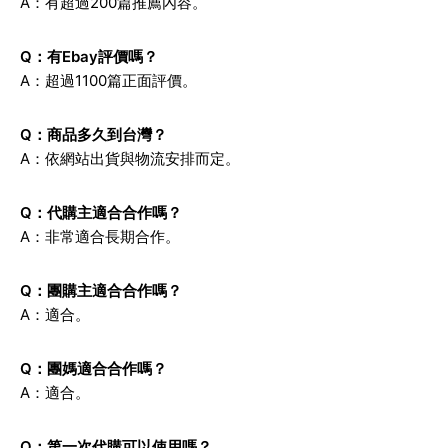
A：有超過200篇推薦內容。
Q：有Ebay評價嗎？
A：超過1100篇正面評價。
Q：商品多久到台灣？
A：依網站出貨與物流安排而定。
Q：代購主適合合作嗎？
A：非常適合長期合作。
Q：團購主適合合作嗎？
A：適合。
Q：團媽適合合作嗎？
A：適合。
Q：第一次代購可以使用嗎？