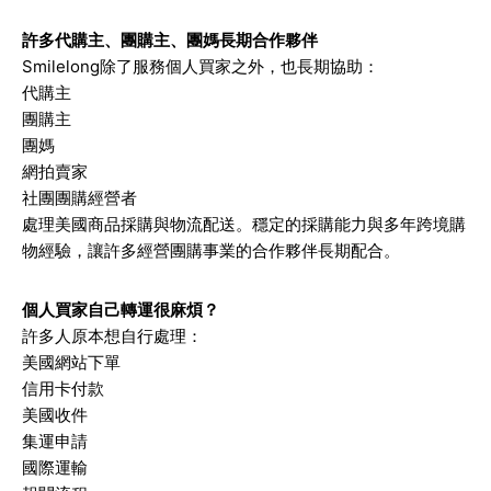
許多代購主、團購主、團媽長期合作夥伴
Smilelong除了服務個人買家之外，也長期協助：
代購主
團購主
團媽
網拍賣家
社團團購經營者
處理美國商品採購與物流配送。穩定的採購能力與多年跨境購
物經驗，讓許多經營團購事業的合作夥伴長期配合。
個人買家自己轉運很麻煩？
許多人原本想自行處理：
美國網站下單
信用卡付款
美國收件
集運申請
國際運輸