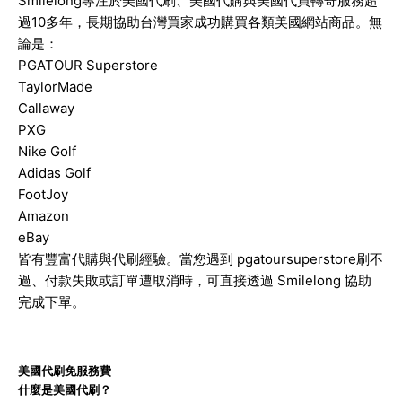
Smilelong專注於美國代刷、美國代購與美國代買轉寄服務超
過10多年，長期協助台灣買家成功購買各類美國網站商品。
無
論是：
PGATOUR Superstore
TaylorMade
Callaway
PXG
Nike Golf
Adidas Golf
FootJoy
Amazon
eBay
皆有豐富代購與代刷經驗。
當您遇到 pgatoursuperstore刷不
過、付款失敗或訂單遭取消時，可直接透過 Smilelong 協助
完成下單。
美國代刷免服務費
什麼是美國代刷？