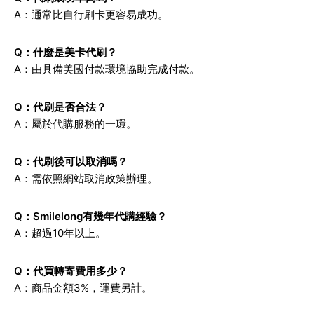
A：通常比自行刷卡更容易成功。
Q：什麼是美卡代刷？
A：由具備美國付款環境協助完成付款。
Q：代刷是否合法？
A：屬於代購服務的一環。
Q：代刷後可以取消嗎？
A：需依照網站取消政策辦理。
Q：Smilelong有幾年代購經驗？
A：超過10年以上。
Q：代買轉寄費用多少？
A：商品金額3%，運費另計。