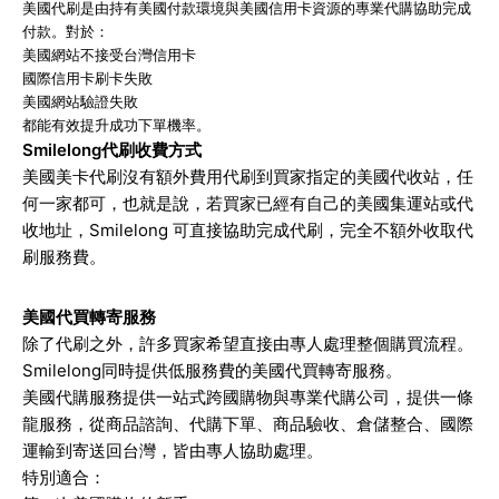
美國代刷是由持有美國付款環境與美國信用卡資源的專業代購協助完成
付款。對於：
美國網站不接受台灣信用卡
國際信用卡刷卡失敗
美國網站驗證失敗
都能有效提升成功下單機率。
Smilelong代刷收費方式
美國美卡代刷沒有額外費用代刷到買家指定的美國代收站，任
何一家都可，也就是說，若買家已經有自己的美國集運站或代
收地址，Smilelong 可直接協助完成代刷，完全不額外收取代
刷服務費。
美國代買轉寄服務
除了代刷之外，許多買家希望直接由專人處理整個購買流程。
Smilelong同時提供低服務費的美國代買轉寄服務。
美國代購服務提供一站式跨國購物與專業代購公司，提供一條
龍服務，從商品諮詢、代購下單、商品驗收、倉儲整合、國際
運輸到寄送回台灣，皆由專人協助處理。
特別適合：