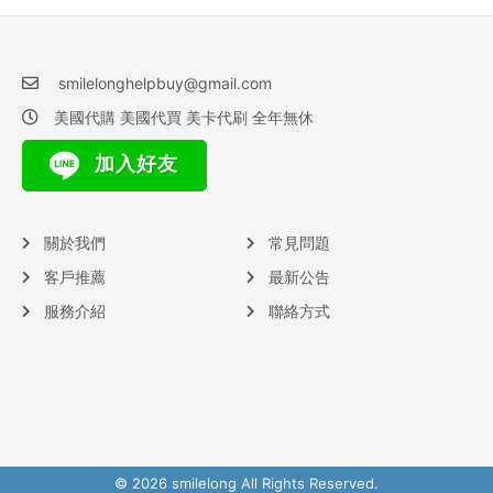
smilelonghelpbuy@gmail.com
美國代購 美國代買 美卡代刷 全年無休
加入好友
關於我們
常見問題
客戶推薦
最新公告
服務介紹
聯絡方式
© 2026 smilelong All Rights Reserved.