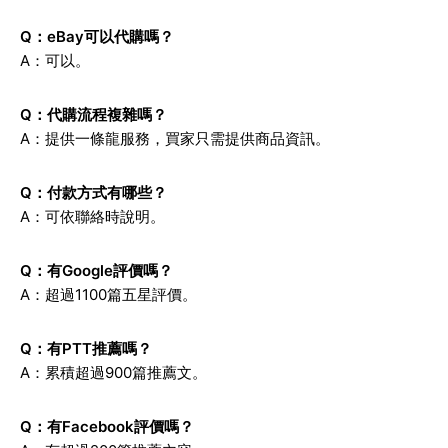
Q：eBay可以代購嗎？
A：可以。
Q：代購流程複雜嗎？
A：提供一條龍服務，買家只需提供商品資訊。
Q：付款方式有哪些？
A：可依聯絡時說明。
Q：有Google評價嗎？
A：超過1100篇五星評價。
Q：有PTT推薦嗎？
A：累積超過900篇推薦文。
Q：有Facebook評價嗎？