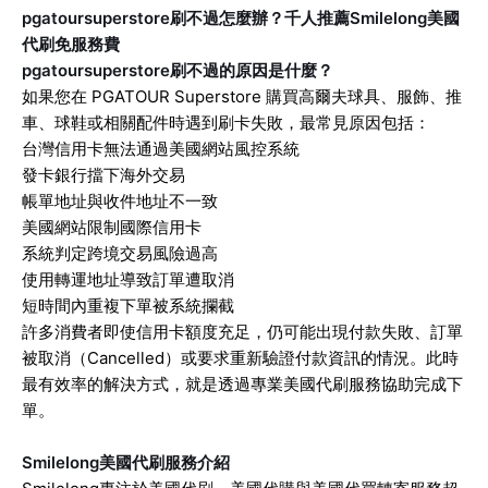
pgatoursuperstore刷不過怎麼辦？千人推薦Smilelong美國
代刷免服務費
pgatoursuperstore刷不過的原因是什麼？
如果您在 PGATOUR Superstore 購買高爾夫球具、服飾、推
車、球鞋或相關配件時遇到刷卡失敗，最常見原因包括：
台灣信用卡無法通過美國網站風控系統
發卡銀行擋下海外交易
帳單地址與收件地址不一致
美國網站限制國際信用卡
系統判定跨境交易風險過高
使用轉運地址導致訂單遭取消
短時間內重複下單被系統攔截
許多消費者即使信用卡額度充足，仍可能出現付款失敗、訂單
被取消（Cancelled）或要求重新驗證付款資訊的情況。
此時
最有效率的解決方式，就是透過專業美國代刷服務協助完成下
單。
Smilelong美國代刷服務介紹