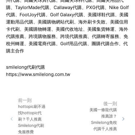
州代購、高爾夫球具代購、高爾夫球桿代購、高爾夫用品代
購、TaylorMade代購、Callaway代購、PXG代購、Nike Golf
代購、FootJoy代購、Golf Galaxy代購、美國球鞋代購、美國
運動用品代購、美國購物網站代刷、海外刷卡失敗、美國信用
卡代刷、美國購物轉運、美國代收地址、美國集貨轉運、海外
代購推薦、跨境購物服務、跨境代購推薦、代購轉寄服務、免
稅州轉運、美國電商代購、Golf用品代購、團購代購合作、代
購主合作
smilelong代刷代購
https://www.smilelong.com.tw
前一則
後一則
hottopic刷不過
美國一條龍代購
找hottopic代
推薦誰？
刷？千人推薦
Smilelong免稅
Smilelong代刷
代購千人推薦
免服務費