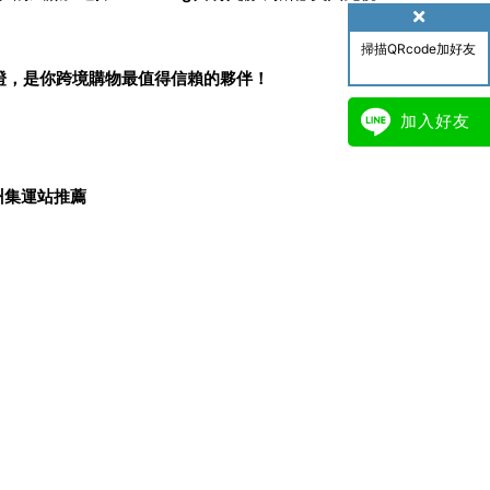
掃描QRcode加好友
口碑認證，是你跨境購物最值得信賴的夥伴！
加入好友
州集運站推薦