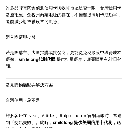
許多品牌電商會偵測信用卡與收貨地址是否一致，台灣信用卡
常遭拒絕。免稅州商業地址的存在，不僅能提高刷卡成功率，
還能減少訂單被砍單的風險。
適合團購與批發
若是團購主、大量採購或批發商，更能從免稅政策中獲得成本
優勢。
smilelong代刷代購
提供批量優惠，讓團購更有利潤空
間。
常見購物痛點與解決方案
台灣信用卡刷不過
許多客戶在 Nike、Adidas、Ralph Lauren 官網結帳時，常遇
到「交易失敗」。此時，
smilelong 提供美國信用卡代刷
，迅