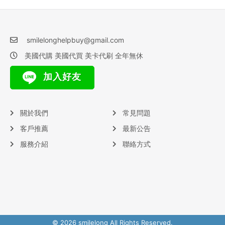
smilelonghelpbuy@gmail.com
美國代購 美國代買 美卡代刷 全年無休
加入好友
關於我們
常見問題
客戶推薦
最新公告
服務介紹
聯絡方式
© 2026 smilelong All Rights Reserved.