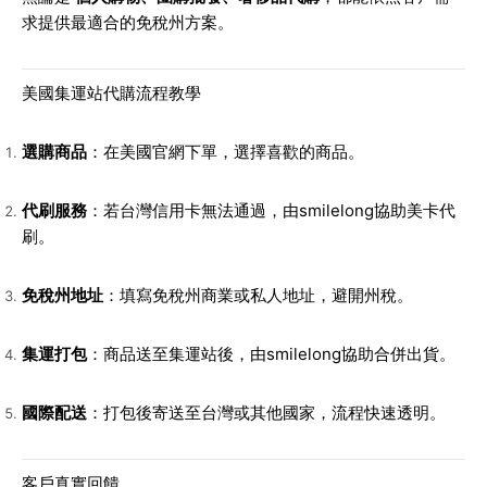
求提供最適合的免稅州方案。
美國集運站代購流程教學
選購商品
：在美國官網下單，選擇喜歡的商品。
代刷服務
：若台灣信用卡無法通過，由smilelong協助美卡代
刷。
免稅州地址
：填寫免稅州商業或私人地址，避開州稅。
集運打包
：商品送至集運站後，由smilelong協助合併出貨。
國際配送
：打包後寄送至台灣或其他國家，流程快速透明。
客戶真實回饋