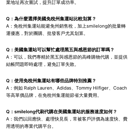
業地址再次嘗試，提升訂單成功率。
Q：為什麼選擇美國免稅州集運站比較划算？
A：免稅州集運站能避免州銷售稅，加上smilelong的批量轉
運優惠，對於團購、批發客戶尤其划算。
Q：美國集運站可以幫忙處理黑五與感恩節的訂單嗎？
A：可以，我們專精於黑五與感恩節的高峰購物代購，並提供
結帳問題即時處理，避免訂單失敗。
Q：使用免稅州集運站有哪些品牌特別推薦？
A：例如 Ralph Lauren、Adidas、Tommy Hilfiger、Coach
等高單價品牌，在免稅州集運能節省大量費用。
Q：smilelong代刷代購在美國集運站的服務速度如何？
A：我們以回應快、處理快見長，常被客戶評價為速度快、費
用透明的專業代購平台。