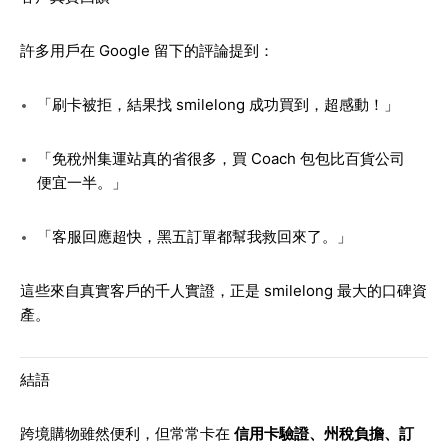
許多用戶在 Google 留下的評論提到：
「刷卡被拒，結果找 smilelong 成功買到，超感動！」
「免稅州集運站真的省很多，買 Coach 包包比百貨公司
便宜一半。」
「客服回應超快，黑五訂單都幫我救回來了。」
這些來自真實客戶的千人實證，正是 smilelong 最大的口碑資
產。
結語
跨境購物雖然便利，但常常卡在
信用卡驗證、州稅負擔、訂