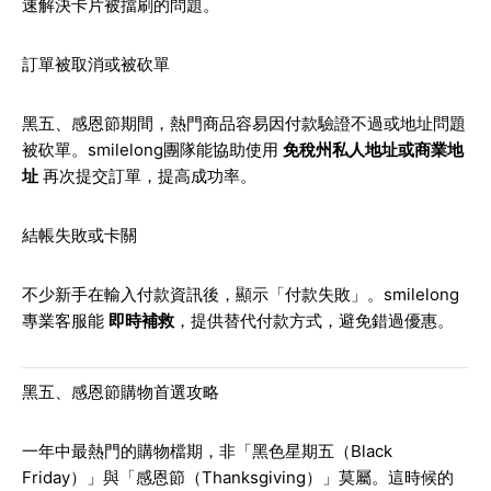
速解決卡片被擋刷的問題。
訂單被取消或被砍單
黑五、感恩節期間，熱門商品容易因付款驗證不過或地址問題
被砍單。smilelong團隊能協助使用
免稅州私人地址或商業地
址
再次提交訂單，提高成功率。
結帳失敗或卡關
不少新手在輸入付款資訊後，顯示「付款失敗」。smilelong
專業客服能
即時補救
，提供替代付款方式，避免錯過優惠。
黑五、感恩節購物首選攻略
一年中最熱門的購物檔期，非「黑色星期五（Black
Friday）」與「感恩節（Thanksgiving）」莫屬。這時候的