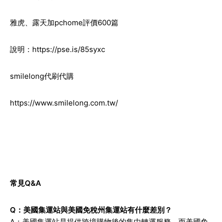
雅虎、露天加pchome評價600篇
說明：
https://pse.is/85syxc
smilelong代刷代購
https://www.smilelong.com.tw/
常見Q&A
Q：美國集運站與美國免稅州集運站有什麼差別？
A：美國集運站是提供跨境購物後的集中轉運服務，而美國免