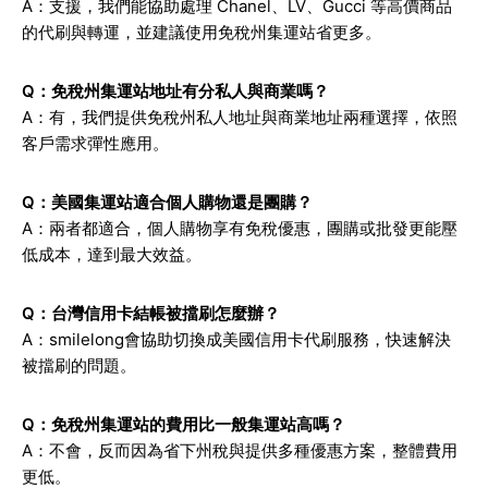
A：支援，我們能協助處理 Chanel、LV、Gucci 等高價商品
的代刷與轉運，並建議使用免稅州集運站省更多。
Q：免稅州集運站地址有分私人與商業嗎？
A：有，我們提供免稅州私人地址與商業地址兩種選擇，依照
客戶需求彈性應用。
Q：美國集運站適合個人購物還是團購？
A：兩者都適合，個人購物享有免稅優惠，團購或批發更能壓
低成本，達到最大效益。
Q：台灣信用卡結帳被擋刷怎麼辦？
A：smilelong會協助切換成美國信用卡代刷服務，快速解決
被擋刷的問題。
Q：免稅州集運站的費用比一般集運站高嗎？
A：不會，反而因為省下州稅與提供多種優惠方案，整體費用
更低。