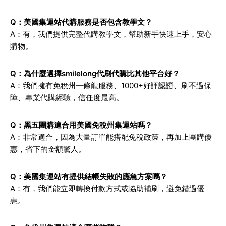
Q：美國集運站代購服務是否包含教學文？
A：有，我們提供完整代購教學文，幫助新手快速上手，安心
購物。
Q：為什麼選擇smilelong代刷代購比其他平台好？
A：我們擁有免稅州一條龍服務、1000+好評認證、刷不過保
障、專業代購經驗，信任度最高。
Q：黑五團購適合用美國免稅州集運站嗎？
A：非常適合，因為大量訂單能搭配免稅政策，再加上團購優
惠，省下的金額驚人。
Q：美國集運站有提供結帳失敗的應急方案嗎？
A：有，我們能立即轉換付款方式或協助補刷，避免錯過優
惠。