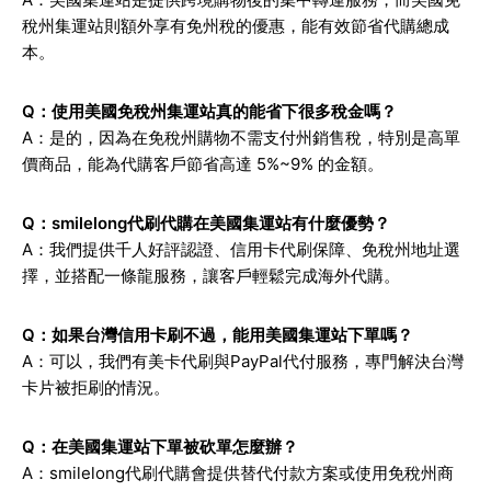
稅州集運站則額外享有免州稅的優惠，能有效節省代購總成
本。
Q：使用美國免稅州集運站真的能省下很多稅金嗎？
A：是的，因為在免稅州購物不需支付州銷售稅，特別是高單
價商品，能為代購客戶節省高達 5%~9% 的金額。
Q：smilelong代刷代購在美國集運站有什麼優勢？
A：我們提供千人好評認證、信用卡代刷保障、免稅州地址選
擇，並搭配一條龍服務，讓客戶輕鬆完成海外代購。
Q：如果台灣信用卡刷不過，能用美國集運站下單嗎？
A：可以，我們有美卡代刷與PayPal代付服務，專門解決台灣
卡片被拒刷的情況。
Q：在美國集運站下單被砍單怎麼辦？
A：smilelong代刷代購會提供替代付款方案或使用免稅州商