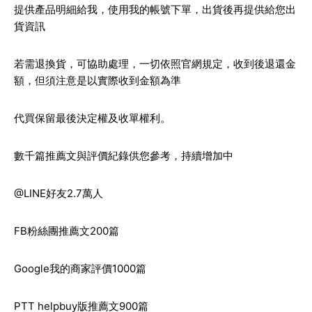
提供產品明細給我，使用我的帳號下單，出貨後再提供給您出
貨資訊
若需退換貨，可協助處理，一切依照官網規定，收到後退還金
額，但須注意是以實際收到金額為準
代買保留最後決定權及收單權利。
數千篇推薦文與評價紀錄供您參考，持續增加中
@LINE好友2.7萬人
FB粉絲團推薦文200篇
Google我的商家評價1000篇
PTT helpbuy版推薦文900篇