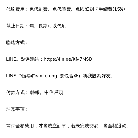
代刷費用：免代刷費、免代買費、免國際刷卡手續費(1.5%)
截止日期：無。長期可以代刷
聯絡方式：
LINE。點選連結：
https://lin.ee/KM7NSDi
LINE ID搜尋
@smilelong
(要包含＠）將我設為好友。
付款方式： 轉帳。中信戶頭
注意事項：
需付全額費用，才會成立訂單，若未完成交易，會全額退款。