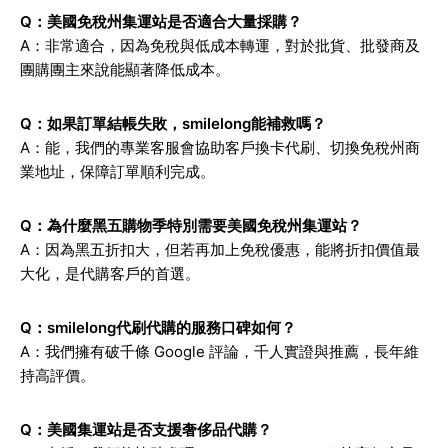
Q：美國免稅州集運站是否適合大量採購？
A：非常適合，因為免稅與低成本轉運，對於批貨、批發商及
團購團主來說能顯著降低成本。
Q：如果訂單結帳失敗，smilelong能補救嗎？
A：能，我們的專業客服會協助客戶換卡代刷、切換免稅州商
業地址，保障訂單順利完成。
Q：為什麼黑五購物季特別需要美國免稅州集運站？
A：因為黑五折扣大，但若再加上免稅優惠，能將折扣價值最
大化，是代購客戶的首選。
Q：smilelong代刷代購的服務口碑如何？
A：我們擁有破千條 Google 評論，千人實證與推薦，長年維
持高評價。
Q：美國集運站是否支援奢侈品代購？