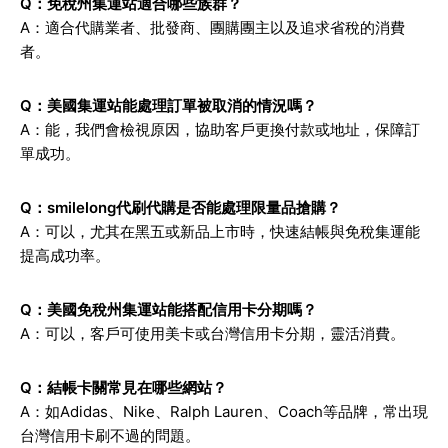
Q：免稅州集運站適合哪些族群？
A：適合代購業者、批發商、團購團主以及追求省稅的消費
者。
Q：美國集運站能處理訂單被取消的情況嗎？
A：能，我們會檢視原因，協助客戶更換付款或地址，保障訂
單成功。
Q：smilelong代刷代購是否能處理限量品搶購？
A：可以，尤其在黑五或新品上市時，快速結帳與免稅集運能
提高成功率。
Q：美國免稅州集運站能搭配信用卡分期嗎？
A：可以，客戶可使用美卡或台灣信用卡分期，靈活消費。
Q：結帳卡關常見在哪些網站？
A：如Adidas、Nike、Ralph Lauren、Coach等品牌，常出現
台灣信用卡刷不過的問題。