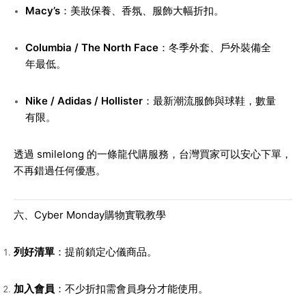
Macy’s
：美妝保養、香氛、服飾大幅折扣。
Columbia / The North Face
：冬季外套、戶外裝備全
年最低。
Nike / Adidas / Hollister
：最新潮流服飾與球鞋，數量
有限。
透過 smilelong 的一條龍代購服務，台灣買家可以安心下單，
不再錯過任何優惠。
六、Cyber Monday購物實戰教學
列好清單
：提前鎖定心儀商品。
加入會員
：不少折扣需會員身分才能使用。