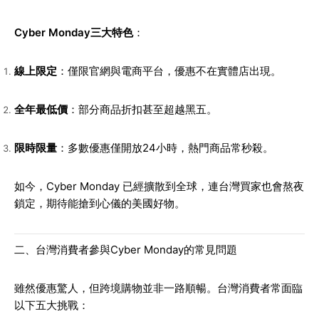
Cyber Monday三大特色
：
線上限定
：僅限官網與電商平台，優惠不在實體店出現。
全年最低價
：部分商品折扣甚至超越黑五。
限時限量
：多數優惠僅開放24小時，熱門商品常秒殺。
如今，Cyber Monday 已經擴散到全球，連台灣買家也會熬夜
鎖定，期待能搶到心儀的美國好物。
二、台灣消費者參與Cyber Monday的常見問題
雖然優惠驚人，但跨境購物並非一路順暢。台灣消費者常面臨
以下五大挑戰：