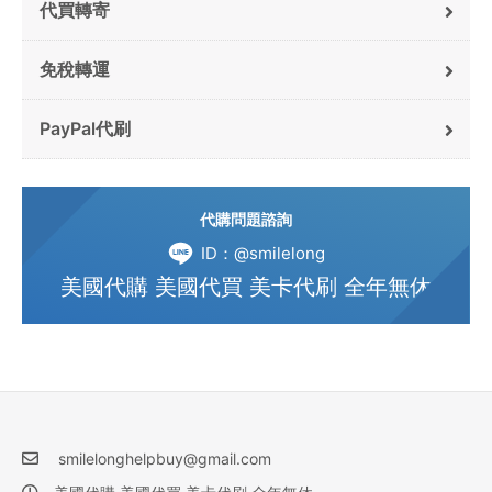
代買轉寄
免稅轉運
PayPal代刷
代購問題諮詢
ID：@smilelong
美國代購 美國代買 美卡代刷 全年無休
smilelonghelpbuy@gmail.com