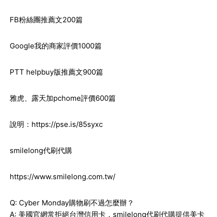
FB粉絲團推薦文200篇
Google我的商家評價1000篇
PTT helpbuy版推薦文900篇
雅虎、露天加pchome評價600篇
說明：
https://pse.is/85syxc
smilelong代刷代購
https://www.smilelong.com.tw/
Q: Cyber Monday購物刷不過怎麼辦？
A: 美國官網常拒絕台灣信用卡，smilelong代刷代購提供美卡