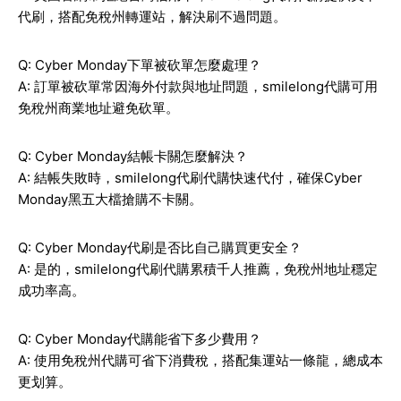
代刷，搭配免稅州轉運站，解決刷不過問題。
Q: Cyber Monday下單被砍單怎麼處理？
A: 訂單被砍單常因海外付款與地址問題，smilelong代購可用
免稅州商業地址避免砍單。
Q: Cyber Monday結帳卡關怎麼解決？
A: 結帳失敗時，smilelong代刷代購快速代付，確保Cyber
Monday黑五大檔搶購不卡關。
Q: Cyber Monday代刷是否比自己購買更安全？
A: 是的，smilelong代刷代購累積千人推薦，免稅州地址穩定
成功率高。
Q: Cyber Monday代購能省下多少費用？
A: 使用免稅州代購可省下消費稅，搭配集運站一條龍，總成本
更划算。