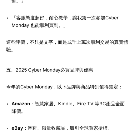
幣。」
「客服態度超好，耐心教學，讓我第一次參加Cyber
Monday 也能順利買到。」
這些評價，不只是文字，而是成千上萬次順利交易的真實體
驗。
五、2025 Cyber Monday必買品牌與優惠
今年的Cyber Monday，以下品牌與商品特別值得鎖定：
Amazon
：智慧家居、Kindle、Fire TV 等3C產品全面
降價。
eBay
：潮鞋、限量收藏品，吸引全球買家搶標。