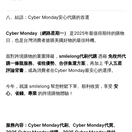
八、結語：Cyber Monday安心代購的首選
Cyber Monday（網路星期一）
是2025年最值得期待的購物
日，也是台灣消費者搶購美國好物的最佳時機。
面對跨境購物的重重障礙，
smilelong代刷代購
憑藉
免稅州代
購一條龍服務、省稅優勢、合併集運方案
，再加上
千人五星
評論背書
，成為消費者在Cyber Monday最安心的選擇。
今年，就讓 smilelong 幫您輕鬆下單、順利收貨，享受
安
心、省錢、專業
的跨境購物體驗！
服務內容：
Cyber Monday代刷
、
Cyber Monday代買
、