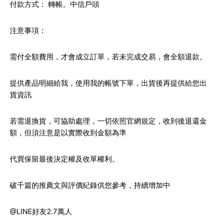
付款方式： 轉帳。中信戶頭
注意事項：
需付全額費用，才會成立訂單，若未完成交易，會全額退款。
提供產品明細給我，使用我的帳號下單，出貨後再提供給您出
貨資訊
若需退換貨，可協助處理，一切依照官網規定，收到後退還金
額，但須注意是以實際收到金額為準
代買保留最後決定權及收單權利。
破千篇的推薦文與評價紀錄供您參考，持續增加中
@LINE好友2.7萬人