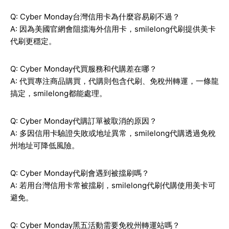
Q: Cyber Monday台灣信用卡為什麼容易刷不過？
A: 因為美國官網會阻擋海外信用卡，smilelong代刷提供美卡
代刷更穩定。
Q: Cyber Monday代買服務和代購差在哪？
A: 代買專注商品購買，代購則包含代刷、免稅州轉運，一條龍
搞定，smilelong都能處理。
Q: Cyber Monday代購訂單被取消的原因？
A: 多因信用卡驗證失敗或地址異常，smilelong代購透過免稅
州地址可降低風險。
Q: Cyber Monday代刷會遇到被擋刷嗎？
A: 若用台灣信用卡常被擋刷，smilelong代刷代購使用美卡可
避免。
Q: Cyber Monday黑五活動需要免稅州轉運站嗎？