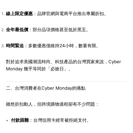
線上限定優惠
：品牌官網與電商平台推出專屬折扣。
全年最低價
：部分品項價格甚至低於黑五。
時間緊迫
：多數優惠僅維持24小時，數量有限。
對於追求美國潮流時尚、科技產品的台灣買家來說，Cyber
Monday 幾乎等同於「必搶日」。
二、台灣消費者在Cyber Monday的痛點
雖然折扣動人，但跨境購物過程卻有不少問題：
付款困難
：台灣信用卡經常被拒絕支付。