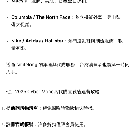
Macy’s
：服飾、美妝、香氛全面折扣。
Columbia / The North Face
：冬季機能外套、登山裝
備大促銷。
Nike / Adidas / Hollister
：熱門運動鞋與潮流服飾，數
量有限。
透過 smilelong 的集運與代購服務，台灣消費者也能第一時間
入手。
七、2025 Cyber Monday代購實戰省運費攻略
提前列購物清單
：避免因臨時猶豫錯失時機。
註冊官網帳號
：許多折扣僅限會員使用。