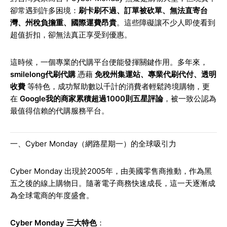
卻常遇到許多困境：
刷卡刷不過、訂單被砍單、無法直寄台
灣、州稅負擔重、國際運費昂貴
。這些障礙讓不少人即使看到
超值折扣，卻無法真正享受到優惠。
這時候，一個專業的代購平台便能發揮關鍵作用。多年來，
smilelong代刷代購
憑藉
免稅州集運站、專業代刷代付、透明
收費
等特色，成功幫助數以千計的消費者輕鬆跨境購物，更
在
Google我的商家累積超過1000則五星評論
，被一致公認為
最值得信賴的代購服務平台。
一、Cyber Monday（網路星期一）的全球吸引力
Cyber Monday 出現於2005年，由美國零售商推動，作為黑
五之後的線上購物日。隨著電子商務快速成長，這一天逐漸成
為全球電商的年度盛會。
Cyber Monday 三大特色
：