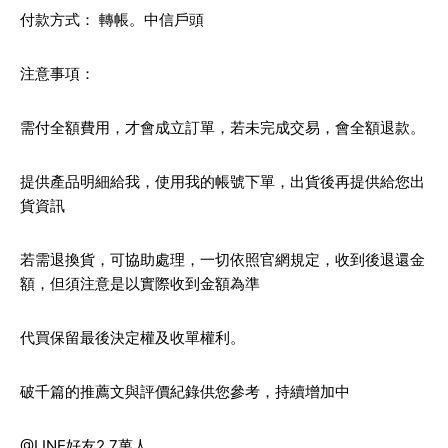
付款方式： 轉帳。中信戶頭
注意事項：
需付全額費用，才會成立訂單，若未完成交易，會全額退款。
提供產品明細給我，使用我的帳號下單，出貨後再提供給您出
貨資訊
若需退換貨，可協助處理，一切依照官網規定，收到後退還金
額，但須注意是以實際收到金額為準
代買保留最後決定權及收單權利。
破千篇的推薦文與評價紀錄供您參考，持續增加中
@LINE好友2.7萬人