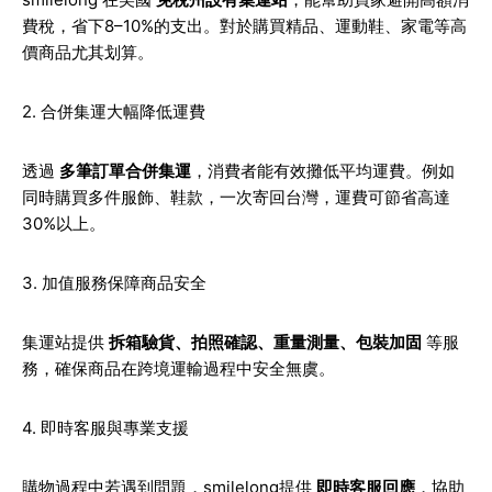
費稅，省下8–10%的支出。對於購買精品、運動鞋、家電等高
價商品尤其划算。
2. 合併集運大幅降低運費
透過
多筆訂單合併集運
，消費者能有效攤低平均運費。例如
同時購買多件服飾、鞋款，一次寄回台灣，運費可節省高達
30%以上。
3. 加值服務保障商品安全
集運站提供
拆箱驗貨、拍照確認、重量測量、包裝加固
等服
務，確保商品在跨境運輸過程中安全無虞。
4. 即時客服與專業支援
購物過程中若遇到問題，smilelong提供
即時客服回應
，協助