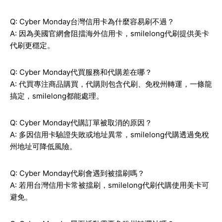
Q: Cyber Monday台灣信用卡為什麼容易刷不過？
A: 因為美國官網會阻擋海外信用卡，smilelong代刷提供美卡
代刷更穩定。
Q: Cyber Monday代買服務和代購差在哪？
A: 代買專注商品購買，代購則包含代刷、免稅州轉運，一條龍
搞定，smilelong都能處理。
Q: Cyber Monday代購訂單被取消的原因？
A: 多因信用卡驗證失敗或地址異常，smilelong代購透過免稅
州地址可降低風險。
Q: Cyber Monday代刷會遇到被擋刷嗎？
A: 若用台灣信用卡常被擋刷，smilelong代刷代購使用美卡可
避免。