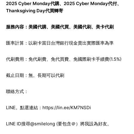
2025 Cyber Monday代購
、2025 Cyber Monday代付、
Thanksgiving Day代買轉寄
服務內容：
美國代購
、
美國代買
、
美國代刷
、
美卡代刷
匯率計算：以刷卡當日台灣銀行現金賣出實際匯率為準
代刷費用：免代刷費、免代買費、免國際刷卡手續費(1.5%)
截止日期：無。長期可以代刷
聯絡方式：
LINE。點選連結：
https://lin.ee/KM7NSDi
LINE ID搜尋@smilelong (要包含＠）將我設為好友。