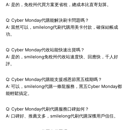
A: 是的，免稅州代買方案更省稅，總成本比直寄划算。
Q: Cyber Monday代購能解決刷卡問題嗎？
A: 當然可以，smilelong代刷代購用美卡付款，確保結帳成
功。
Q: Cyber Monday代收站能快速出貨嗎？
A: 是的，smilelong免稅州代收站速度快、回應快，千人好
評。
Q: Cyber Monday代購能支援感恩節黑五檔期嗎？
A: 可以，smilelong代購一條龍服務，黑五Cyber Monday都
能輕鬆搞定。
Q: Cyber Monday代刷代購服務口碑如何？
A: 口碑好、推薦文多，smilelong代刷代購深獲用戶信任。