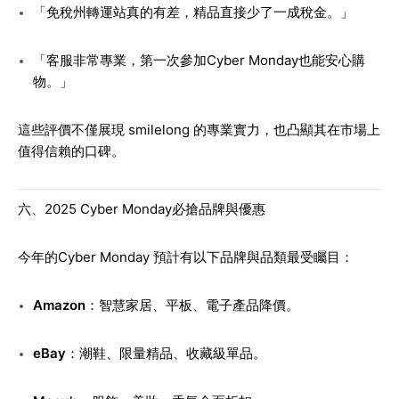
「免稅州轉運站真的有差，精品直接少了一成稅金。」
「客服非常專業，第一次參加Cyber Monday也能安心購
物。」
這些評價不僅展現 smilelong 的專業實力，也凸顯其在市場上
值得信賴的口碑。
六、2025 Cyber Monday必搶品牌與優惠
今年的Cyber Monday 預計有以下品牌與品類最受矚目：
Amazon
：智慧家居、平板、電子產品降價。
eBay
：潮鞋、限量精品、收藏級單品。