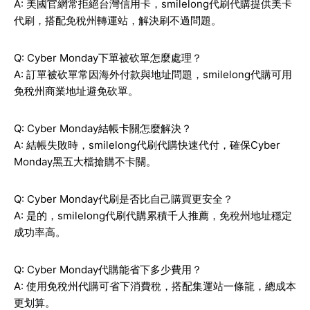
A: 美國官網常拒絕台灣信用卡，smilelong代刷代購提供美卡
代刷，搭配免稅州轉運站，解決刷不過問題。
Q: Cyber Monday下單被砍單怎麼處理？
A: 訂單被砍單常因海外付款與地址問題，smilelong代購可用
免稅州商業地址避免砍單。
Q: Cyber Monday結帳卡關怎麼解決？
A: 結帳失敗時，smilelong代刷代購快速代付，確保Cyber
Monday黑五大檔搶購不卡關。
Q: Cyber Monday代刷是否比自己購買更安全？
A: 是的，smilelong代刷代購累積千人推薦，免稅州地址穩定
成功率高。
Q: Cyber Monday代購能省下多少費用？
A: 使用免稅州代購可省下消費稅，搭配集運站一條龍，總成本
更划算。