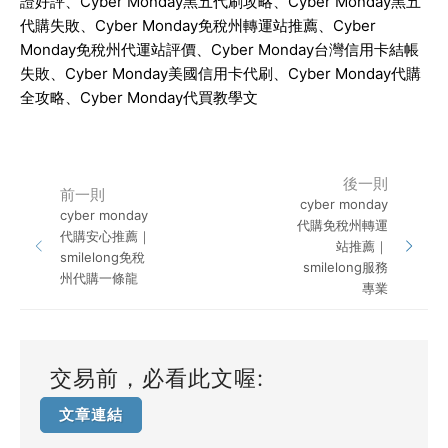
證好評、
Cyber Monday
黑五代刷攻略、
Cyber Monday
黑五
代購失敗、
Cyber Monday
免稅州轉運站推薦、
Cyber
Monday
免稅州代運站評價、
Cyber Monday
台灣信用卡結帳
失敗、
Cyber Monday
美國信用卡代刷、
Cyber Monday
代購
全攻略、
Cyber Monday
代買教學文
後一則
前一則
cyber monday
cyber monday
代購免稅州轉運
代購安心推薦｜
站推薦｜
smilelong免稅
smilelong服務
州代購一條龍
專業
交易前，必看此文喔:
文章連結