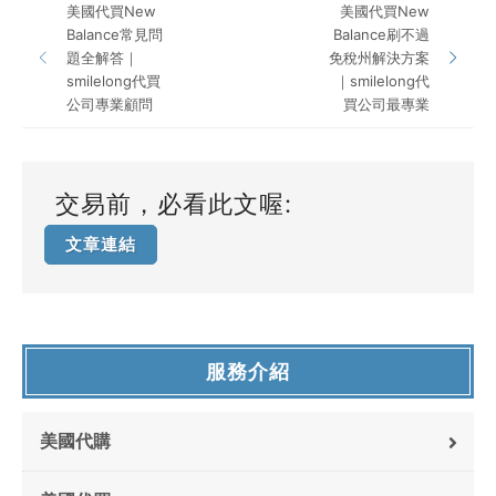
美國代買New
美國代買New
Balance常見問
Balance刷不過
題全解答｜
免稅州解決方案
smilelong代買
｜smilelong代
公司專業顧問
買公司最專業
交易前，必看此文喔:
文章連結
服務介紹
美國代購