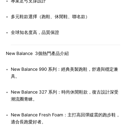
專業足弓支撐設計
多元鞋款選擇（跑鞋、休閒鞋、聯名款）
全球知名度高，品質保證
New Balance 3個熱門產品介紹
New Balance 990 系列
：經典美製跑鞋，舒適與穩定兼
具。
New Balance 327 系列
：時尚休閒鞋款，復古設計深受
潮流圈青睞。
New Balance Fresh Foam
：主打高回彈緩震的跑步鞋，
適合長跑愛好者。