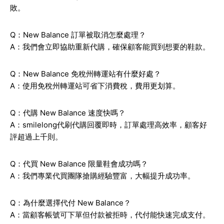
敗。
Q：New Balance 訂單被取消怎麼處理？
A：我們會立即協助重新代購，確保顧客能買到想要的鞋款。
Q：New Balance 免稅州轉運站有什麼好處？
A：使用免稅州轉運站可省下消費稅，費用更划算。
Q：代購 New Balance 速度快嗎？
A：smilelong代刷代購回覆即時，訂單處理高效率，顧客好
評超過上千則。
Q：代買 New Balance 限量鞋會成功嗎？
A：我們專業代買團隊搶購經驗豐富，大幅提升成功率。
Q：為什麼選擇代付 New Balance？
A：當顧客帳號可下單但付款被拒時，代付能快速完成支付。