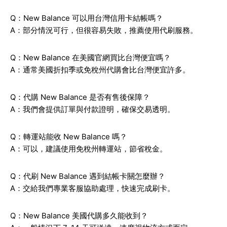
Q：New Balance 可以用台灣信用卡結帳嗎？
A：部分情況可行，但很容易失敗，推薦使用代刷服務。
Q：New Balance 在美國官網買比台灣便宜嗎？
A：通常美國折扣季或免稅州代購會比台灣便宜許多。
Q：代購 New Balance 是否有售後保障？
A：我們會提供訂單與付款證明，確保交易透明。
Q：轉運站能收 New Balance 嗎？
A：可以，建議使用免稅州轉運站，節省稅金。
Q：代刷 New Balance 遇到結帳卡關怎麼辦？
A：交給我們專業客服協助處理，快速完成刷卡。
Q：New Balance 美國代購多久能收到？