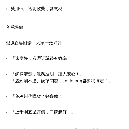
費用低：透明收費，含關稅
客戶評價
根據顧客回饋，大家一致好評：
「速度快，處理訂單很有效率！」
「解釋清楚，服務透明，讓人安心！」
「遇到刷不過、砍單問題，smilelong都幫我搞定！」
「免稅州代購省了好多錢！」
「上千則五星評價，口碑超好！」