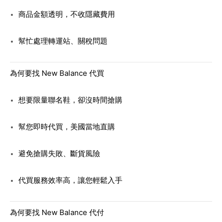
商品金額透明，不收隱藏費用
幫忙處理轉運站、關稅問題
為何要找 New Balance 代買
想要限量聯名鞋，卻沒時間搶購
幫您即時代買，美國當地直購
避免搶購失敗、斷貨風險
代買服務效率高，讓您輕鬆入手
為何要找 New Balance 代付