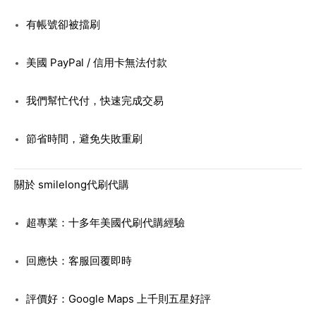
有帳號卻被擋刷
美國 PayPal / 信用卡無法付款
我們幫忙代付，快速完成交易
節省時間，避免失敗重刷
關於 smilelong代刷代購
超專業：十多年美國代刷代購經驗
回應快：客服回覆即時
評價好：Google Maps 上千則五星好評