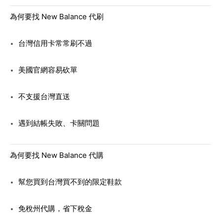
為何要找 New Balance 代刷
台灣信用卡常常刷不過
美國官網容易砍單
不支援台灣直送
遇到結帳失敗、卡關問題
為何要找 New Balance 代購
幫您買到台灣買不到的限定鞋款
免稅州代購，省下稅金