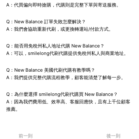
A：代買偏向即時搶購，代購則是完整下單與寄送服務。
Q：New Balance 訂單失敗怎麼解決？
A：我們會協助重新代刷，或更換轉運站/付款方式。
Q：能否用免稅州私人地址代購 New Balance？
A：可以，smilelong代刷代購提供免稅州私人與商業地址。
Q：New Balance 美國代刷代購有教學嗎？
A：我們提供完整代購流程教學，顧客能清楚了解每一步。
Q：為什麼選擇 smilelong代刷代購買 New Balance？
A：因為我們費用低、效率高、客服回應快，且有上千位顧客
推薦。
前一則
後一則