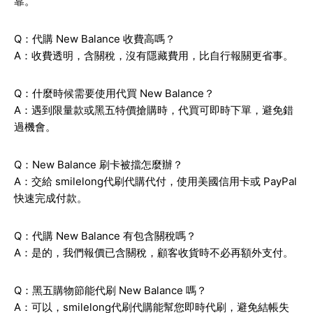
靠。
Q：代購 New Balance 收費高嗎？
A：收費透明，含關稅，沒有隱藏費用，比自行報關更省事。
Q：什麼時候需要使用代買 New Balance？
A：遇到限量款或黑五特價搶購時，代買可即時下單，避免錯
過機會。
Q：New Balance 刷卡被擋怎麼辦？
A：交給 smilelong代刷代購代付，使用美國信用卡或 PayPal
快速完成付款。
Q：代購 New Balance 有包含關稅嗎？
A：是的，我們報價已含關稅，顧客收貨時不必再額外支付。
Q：黑五購物節能代刷 New Balance 嗎？
A：可以，smilelong代刷代購能幫您即時代刷，避免結帳失