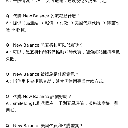
A：一般情況下 7-14 天可送達，速度視物流方式而定。
Q：代購 New Balance 的流程是什麼？
A：提供商品連結 → 報價 → 付款 → 美國代刷代購 → 轉運寄
送 → 收貨。
Q：New Balance 黑五折扣可以代買嗎？
A：可以，黑五折扣時我們協助即時代買，避免網站擁擠導致
失敗。
Q：New Balance 被擋刷是什麼意思？
A：指信用卡被拒絕交易，通常需使用美國付款方式。
Q：代購 New Balance 評價好嗎？
A：smilelong代刷代購有上千則五星評論，服務速度快、費
用低。
Q：New Balance 美國代買和代購差異？