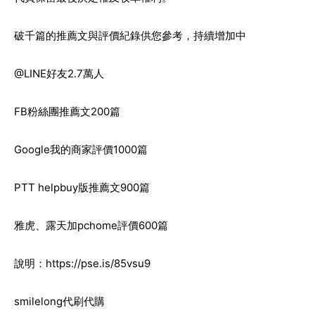
破千篇的推薦文與評價紀錄供您參考，持續增加中
@LINE好友2.7萬人
FB粉絲團推薦文200篇
Google我的商家評價1000篇
PTT helpbuy版推薦文900篇
雅虎、露天加pchome評價600篇
說明：
https://pse.is/85vsu9
smilelong代刷代購