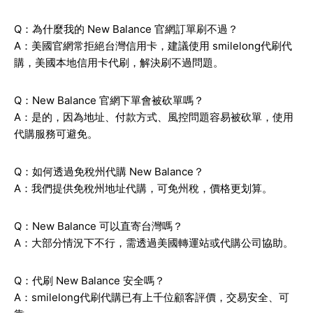
Q：為什麼我的 New Balance 官網訂單刷不過？
A：美國官網常拒絕台灣信用卡，建議使用 smilelong代刷代
購，美國本地信用卡代刷，解決刷不過問題。
Q：New Balance 官網下單會被砍單嗎？
A：是的，因為地址、付款方式、風控問題容易被砍單，使用
代購服務可避免。
Q：如何透過免稅州代購 New Balance？
A：我們提供免稅州地址代購，可免州稅，價格更划算。
Q：New Balance 可以直寄台灣嗎？
A：大部分情況下不行，需透過美國轉運站或代購公司協助。
Q：代刷 New Balance 安全嗎？
A：smilelong代刷代購已有上千位顧客評價，交易安全、可