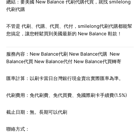
總結：要美國 New Balance 代刷代購代買，就找 smilelong
代刷代購
不管是
代刷、代購、代買、代付
，smilelong代刷代購都能幫
您搞定，讓您輕鬆買到美國最新的 New Balance 鞋款！
服務內容：New Balance代刷 New Balance代購 New
Balance代買 New Balance代付 New Balance代買轉寄
匯率計算：以刷卡當日台灣銀行現金賣出實際匯率為準。
代刷費用：免代刷費、免代買費、免國際刷卡手續費(1.5%)
截止日期：無。長期可以代刷
聯絡方式：