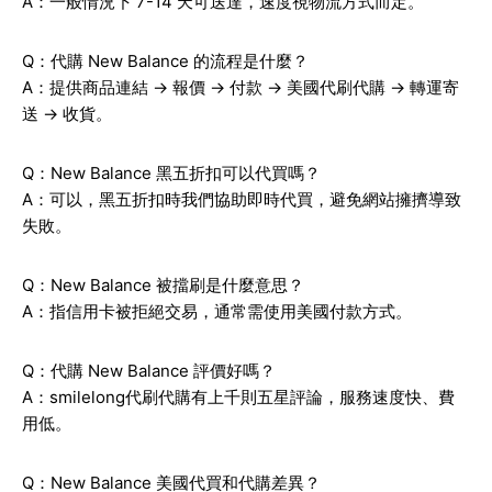
A：一般情況下 7-14 天可送達，速度視物流方式而定。
Q：代購 New Balance 的流程是什麼？
A：提供商品連結 → 報價 → 付款 → 美國代刷代購 → 轉運寄
送 → 收貨。
Q：New Balance 黑五折扣可以代買嗎？
A：可以，黑五折扣時我們協助即時代買，避免網站擁擠導致
失敗。
Q：New Balance 被擋刷是什麼意思？
A：指信用卡被拒絕交易，通常需使用美國付款方式。
Q：代購 New Balance 評價好嗎？
A：smilelong代刷代購有上千則五星評論，服務速度快、費
用低。
Q：New Balance 美國代買和代購差異？