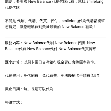
總結：要美國 New Balance 代刷代購代買，就找 smilelong
代刷代購
不管是
代刷、代購、代買、代付
，smilelong代刷代購都能幫
您搞定，讓您輕鬆買到美國最新的 New Balance 鞋款！
服務內容：New Balance代刷 New Balance代購 New
Balance代買 New Balance代付 New Balance代買轉寄
匯率計算：以刷卡當日台灣銀行現金賣出實際匯率為準。
代刷費用：免代刷費、免代買費、免國際刷卡手續費(1.5%)
截止日期：無。長期可以代刷
聯絡方式：