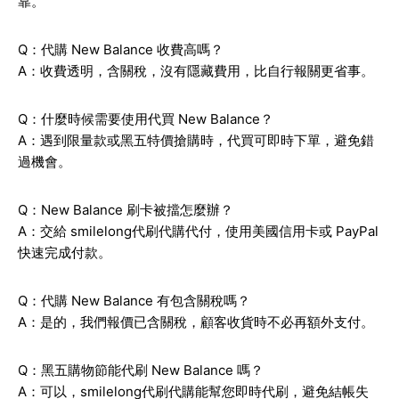
靠。
Q：代購 New Balance 收費高嗎？
A：收費透明，含關稅，沒有隱藏費用，比自行報關更省事。
Q：什麼時候需要使用代買 New Balance？
A：遇到限量款或黑五特價搶購時，代買可即時下單，避免錯
過機會。
Q：New Balance 刷卡被擋怎麼辦？
A：交給 smilelong代刷代購代付，使用美國信用卡或 PayPal
快速完成付款。
Q：代購 New Balance 有包含關稅嗎？
A：是的，我們報價已含關稅，顧客收貨時不必再額外支付。
Q：黑五購物節能代刷 New Balance 嗎？
A：可以，smilelong代刷代購能幫您即時代刷，避免結帳失