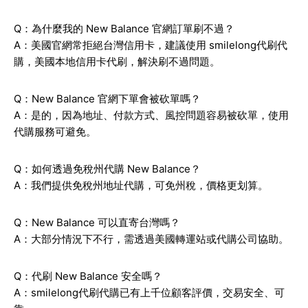
Q：為什麼我的 New Balance 官網訂單刷不過？
A：美國官網常拒絕台灣信用卡，建議使用 smilelong代刷代
購，美國本地信用卡代刷，解決刷不過問題。
Q：New Balance 官網下單會被砍單嗎？
A：是的，因為地址、付款方式、風控問題容易被砍單，使用
代購服務可避免。
Q：如何透過免稅州代購 New Balance？
A：我們提供免稅州地址代購，可免州稅，價格更划算。
Q：New Balance 可以直寄台灣嗎？
A：大部分情況下不行，需透過美國轉運站或代購公司協助。
Q：代刷 New Balance 安全嗎？
A：smilelong代刷代購已有上千位顧客評價，交易安全、可