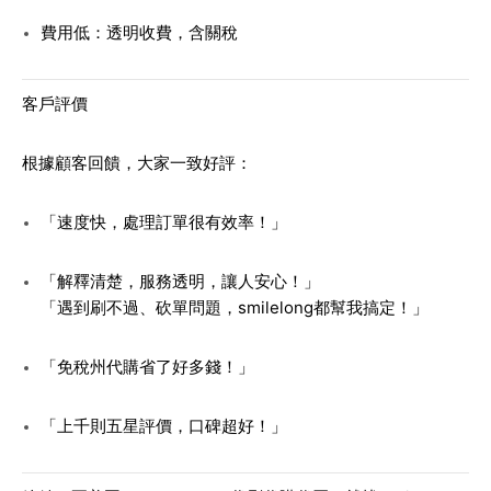
費用低：透明收費，含關稅
客戶評價
根據顧客回饋，大家一致好評：
「速度快，處理訂單很有效率！」
「解釋清楚，服務透明，讓人安心！」
「遇到刷不過、砍單問題，smilelong都幫我搞定！」
「免稅州代購省了好多錢！」
「上千則五星評價，口碑超好！」