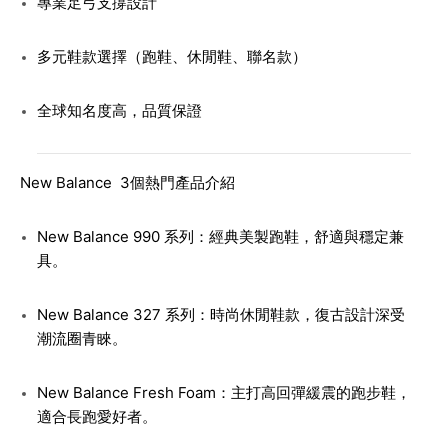
專業足弓支撐設計
多元鞋款選擇（跑鞋、休閒鞋、聯名款）
全球知名度高，品質保證
New Balance 3個熱門產品介紹
New Balance 990 系列
：經典美製跑鞋，舒適與穩定兼
具。
New Balance 327 系列
：時尚休閒鞋款，復古設計深受
潮流圈青睞。
New Balance Fresh Foam
：主打高回彈緩震的跑步鞋，
適合長跑愛好者。