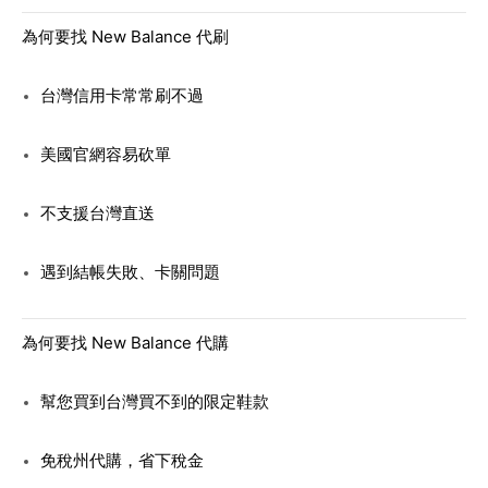
為何要找 New Balance 代刷
台灣信用卡常常刷不過
美國官網容易砍單
不支援台灣直送
遇到結帳失敗、卡關問題
為何要找 New Balance 代購
幫您買到台灣買不到的限定鞋款
免稅州代購，省下稅金