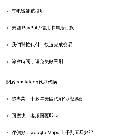
有帳號卻被擋刷
美國 PayPal / 信用卡無法付款
我們幫忙代付，快速完成交易
節省時間，避免失敗重刷
關於 smilelong代刷代購
超專業：十多年美國代刷代購經驗
回應快：客服回覆即時
評價好：Google Maps 上千則五星好評