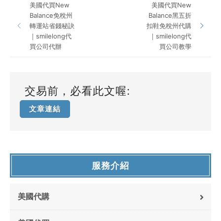
美國代買New
美國代買New
Balance免稅州
Balance黑五折
轉運站省錢秘訣
扣鞋免稅州代購
｜smilelong代
｜smilelong代
買公司代辦
買公司教學
交易前，必看此文喔:
文章連結
服務介紹
美國代購