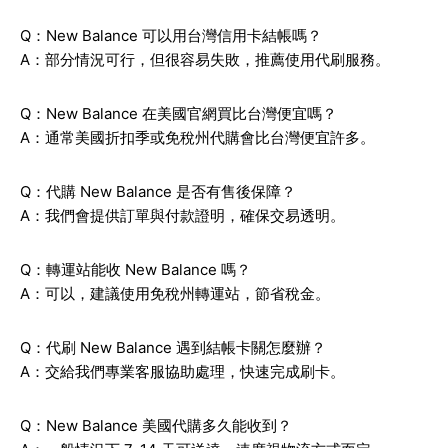
Q：New Balance 可以用台灣信用卡結帳嗎？
A：部分情況可行，但很容易失敗，推薦使用代刷服務。
Q：New Balance 在美國官網買比台灣便宜嗎？
A：通常美國折扣季或免稅州代購會比台灣便宜許多。
Q：代購 New Balance 是否有售後保障？
A：我們會提供訂單與付款證明，確保交易透明。
Q：轉運站能收 New Balance 嗎？
A：可以，建議使用免稅州轉運站，節省稅金。
Q：代刷 New Balance 遇到結帳卡關怎麼辦？
A：交給我們專業客服協助處理，快速完成刷卡。
Q：New Balance 美國代購多久能收到？