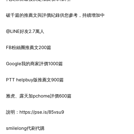
破千篇的推薦文與評價紀錄供您參考，持續增加中
@LINE好友2.7萬人
FB粉絲團推薦文200篇
Google我的商家評價1000篇
PTT helpbuy版推薦文900篇
雅虎、露天加pchome評價600篇
說明：
https://pse.is/85vsu9
smilelong代刷代購