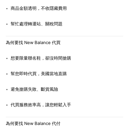
商品金額透明，不收隱藏費用
幫忙處理轉運站、關稅問題
為何要找 New Balance 代買
想要限量聯名鞋，卻沒時間搶購
幫您即時代買，美國當地直購
避免搶購失敗、斷貨風險
代買服務效率高，讓您輕鬆入手
為何要找 New Balance 代付