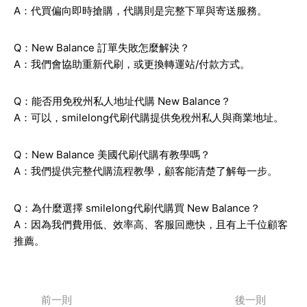
A：代買偏向即時搶購，代購則是完整下單與寄送服務。
Q：New Balance 訂單失敗怎麼解決？
A：我們會協助重新代刷，或更換轉運站/付款方式。
Q：能否用免稅州私人地址代購 New Balance？
A：可以，smilelong代刷代購提供免稅州私人與商業地址。
Q：New Balance 美國代刷代購有教學嗎？
A：我們提供完整代購流程教學，顧客能清楚了解每一步。
Q：為什麼選擇 smilelong代刷代購買 New Balance？
A：因為我們費用低、效率高、客服回應快，且有上千位顧客
推薦。
前一則
後一則