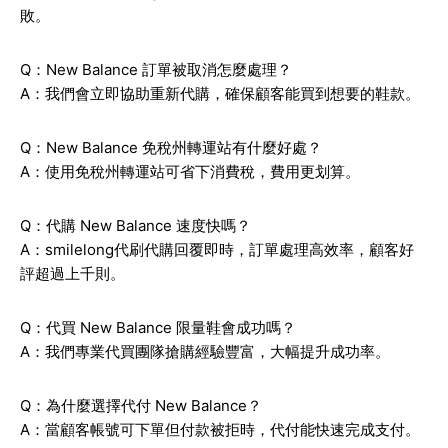
敗。
Q：New Balance 訂單被取消怎麼處理？
A：我們會立即協助重新代購，確保顧客能買到想要的鞋款。
Q：New Balance 免稅州轉運站有什麼好處？
A：使用免稅州轉運站可省下消費稅，費用更划算。
Q：代購 New Balance 速度快嗎？
A：smilelong代刷代購回覆即時，訂單處理高效率，顧客好
評超過上千則。
Q：代買 New Balance 限量鞋會成功嗎？
A：我們專業代買團隊搶購經驗豐富，大幅提升成功率。
Q：為什麼選擇代付 New Balance？
A：當顧客帳號可下單但付款被拒時，代付能快速完成支付。