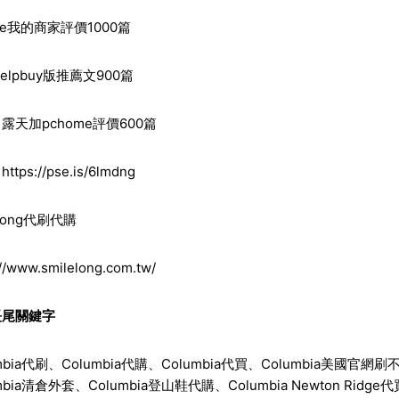
e
我的商家評價1000篇
elpbuy
版推薦文900篇
露天加pchome評價600篇
：
https://pse.is/6lmdng
long
代刷代購
://www.smilelong.com.tw/
長尾關鍵字
bia
代刷、Columbia代購、Columbia代買、Columbia美國官網刷
mbia清倉外套、Columbia登山鞋代購、Columbia Newton Ridge代