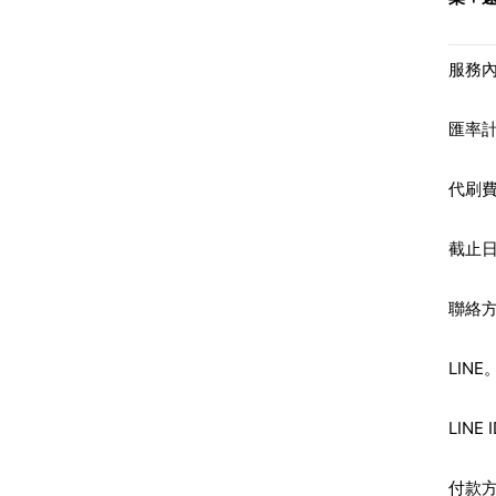
服務
匯率
代刷費
截止
聯絡
LINE
LINE 
付款方