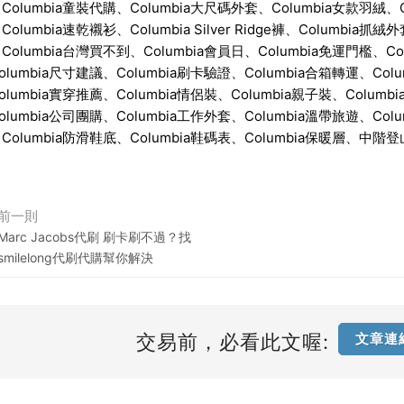
olumbia童裝代購、Columbia大尺碼外套、Columbia女款羽絨、Co
olumbia速乾襯衫、Columbia Silver Ridge褲、Columbia抓絨
olumbia台灣買不到、Columbia會員日、Columbia免運門檻、Colum
lumbia尺寸建議、Columbia刷卡驗證、Columbia合箱轉運、Colu
lumbia實穿推薦、Columbia情侶裝、Columbia親子裝、Columb
lumbia公司團購、Columbia工作外套、Columbia溫帶旅遊、Colu
Columbia防滑鞋底、Columbia鞋碼表、Columbia保暖層
前一則
Marc Jacobs代刷 刷卡刷不過？找
smilelong代刷代購幫你解決
交易前，必看此文喔:
文章連