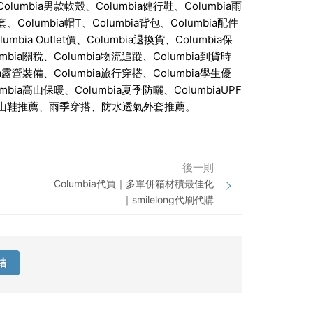
lumbia男款軟殼、Columbia健行鞋、Columbia雨
外套、Columbia帽T、Columbia背包、Columbia配件
bia Outlet價、Columbia退換貨、Columbia保
mbia關稅、Columbia物流追蹤、Columbia到貨時
ia露營裝備、Columbia旅行穿搭、Columbia學生優
mbia高山保暖、Columbia夏季防曬、ColumbiaUPF
、中階登山鞋推薦、雨季穿搭、防水透氣外套推薦。
後一則
Columbia代買｜多單併箱材積最佳化
｜smilelong代刷代購
結