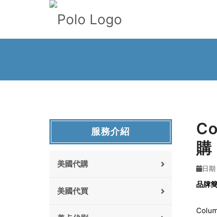
C
服務介紹
購
美國代購
日期 
品牌
美國代買
Colum