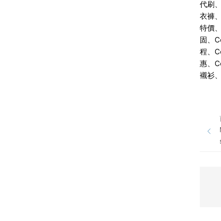
代刷、C
衣褲、C
特價、C
固、Co
程、Co
惠、Co
襯衫、