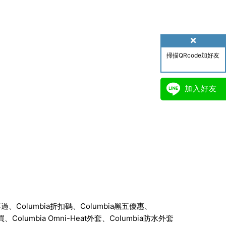
掃描QRcode加好友
加入好友
不過、Columbia折扣碼、Columbia黑五優惠、
買、Columbia Omni-Heat外套、Columbia防水外套