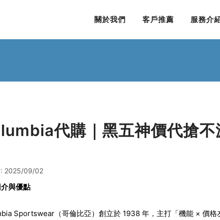
關於我們
客戶推薦
服務介
olumbia代購｜黑五神價代搶不漏
: 2025/09/02
簡介與優點
bia Sportswear
（哥倫比亞）創立於 1938 年，主打「機能 × 