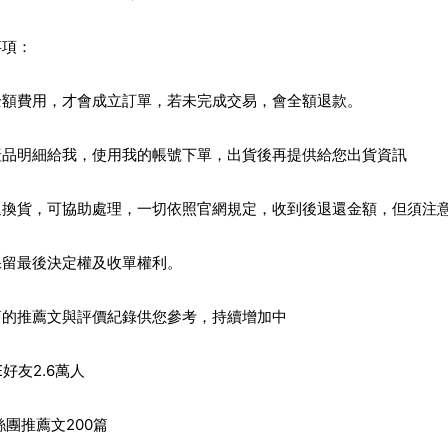
事項：
全額費用，才會成立訂單，若未完成交易，會全額退款。
產品明細給我，使用我的帳號下單，出貨後再提供給您出貨資訊
退換貨，可協助處理，一切依照官網規定，收到後退還金額，但須注
保留最後決定權及收單權利。
篇的推薦文與評價紀錄供您參考，持續增加中
E
好友2.6萬人
絲團推薦文200篇