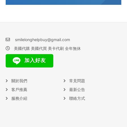
smilelonghelpbuy@gmail.com
美國代購 美國代買 美卡代刷 全年無休
加入好友
關於我們
常見問題
客戶推薦
最新公告
服務介紹
聯絡方式