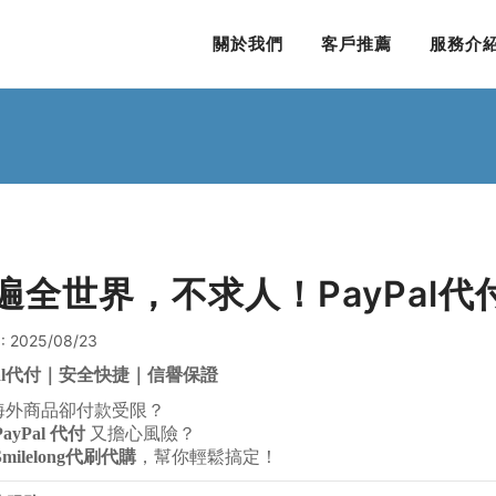
關於我們
客戶推薦
服務介
遍全世界，不求人！PayPal
: 2025/08/23
l
代付｜安全快捷｜信譽保證
海外商品卻付款受限？
PayPal 代付
又擔心風險？
Smilelong代刷代購
，幫你輕鬆搞定！