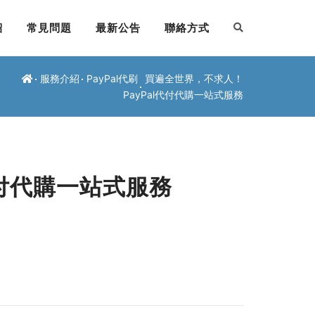
紹
常見問題
最新公告
聯絡方式
服務介紹
PayPal代刷
買遍全世界，不求人！
PayPal代付代購一站式服務
代付代購一站式服務