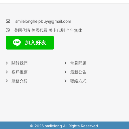
smilelonghelpbuy@gmail.com
美國代購 美國代買 美卡代刷 全年無休
加入好友
關於我們
常見問題
客戶推薦
最新公告
服務介紹
聯絡方式
© 2026 smilelong All Rights Reserved.