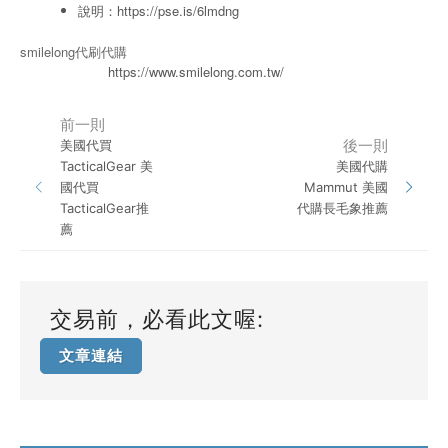
說明：
https://pse.is/6lmdng
smilelong代刷代購
https://www.smilelong.com.tw/
前一則
後一則
美國代買
TacticalGear 美
美國代購
國代買
Mammut 美國
TacticalGear推
代購長毛象推薦
薦
交易前，必看此文喔:
文章連結