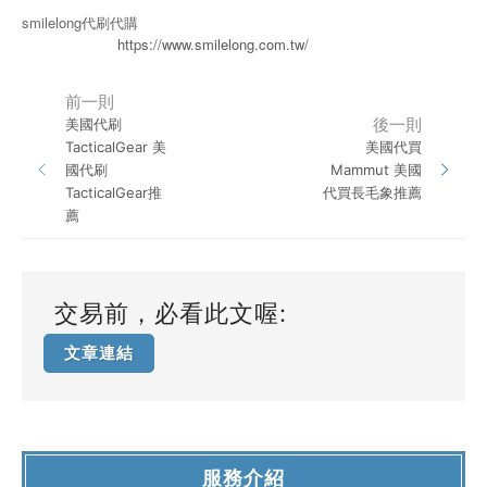
smilelong代刷代購
https://www.smilelong.com.tw/
前一則
後一則
美國代刷
TacticalGear 美
美國代買
國代刷
Mammut 美國
TacticalGear推
代買長毛象推薦
薦
交易前，必看此文喔:
文章連結
服務介紹