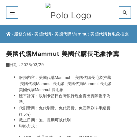
關於我們
服務介紹
美國代購
美國代購Mammut 美國代購長毛象推薦
客戶推薦
美國代購Mammut 美國代購長毛象推薦
服務介紹
日期 : 2025/03/29
常見問題
服務內容：美國代購Mammut 美國代購長毛象推薦
美國代刷Mammut 長毛象
美國代買Mammut 長毛象
最新公告
美國代購Mammut 長毛象
匯率計算：以刷卡當日台灣銀行現金賣出實際匯率為
聯絡方式
準。
代刷費用：免代刷費、免代買費、免國際刷卡手續費
(1.5%)
截止日期：無。長期可以代刷
聯絡方式：