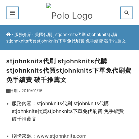
關於我們
服務介紹
美國代刷
stjohnknits代刷 stjohnknits代購
stjohnknits代買stjohnknits下單免代刷費 免手續費 破千推薦文
客戶推薦
服務介紹
stjohnknits代刷 stjohnknits代購
stjohnknits代買stjohnknits下單免代刷費
常見問題
免手續費 破千推薦文
最新公告
日期 : 2019/01/15
聯絡方式
服務內容：stjohnknits代刷 stjohnknits代購
stjohnknits代買stjohnknits下單免代刷費 免手續費
破千推薦文
刷卡來源：
www.stjohnknits.com