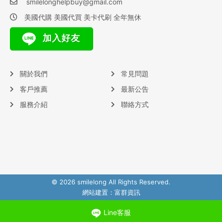
smilelonghelpbuy@gmail.com
美國代購 美國代買 美卡代刷 全年無休
加入好友
關於我們
常見問題
客戶推薦
最新公告
服務介紹
聯絡方式
© 2026 smilelong All Rights Reserved.
網站建置：
富群資訊
Line客服