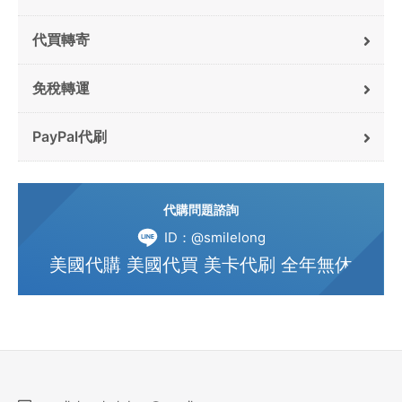
代買轉寄
免稅轉運
PayPal代刷
代購問題諮詢
ID：@smilelong
美國代購 美國代買 美卡代刷 全年無休