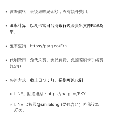
實際價格：最後結帳總金額，沒有額外費用。
匯率計算：以刷卡當日台灣銀行現金賣出實
際匯率為
準。
匯率查詢：
https://parg.co/Ern
代刷費用：免代刷費、免代買費、免國際刷卡手續費
(1.5%)
聯絡方式：
截止日期：無。長期可以代刷
LINE。
點選連結
：
https://parg.co/EKY
LINE ID搜尋
@smilelong
(要包含＠）將我設為
好友。