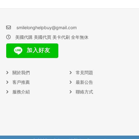
smilelonghelpbuy@gmail.com
美國代購 美國代買 美卡代刷 全年無休
加入好友
關於我們
常見問題
客戶推薦
最新公告
服務介紹
聯絡方式