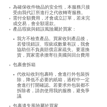
為確保收件物品的安全性，本服務只接
受由我代訂所進行之代收轉寄服務。
需付全額費用，才會成立訂單，若未完
成交易，會全額退款。
產品瑕疵與錯誤風險屬於買家：
我方不檢查產品。買家收到產品後，
若發現錯誤、瑕疵或數量有誤，我會
協助但不負責賠償店家疏失。要退換
貨，買家需承擔寄往美國與回台費用
包裹會拆箱
代收站收到包裹時，會進行外包裝拆
除，降低不必要的紙箱，過程中一定
會進行打開確認。若要求外包裝都不
拆除者，請勿使用我的服務，避免爭
議
包裹遺失風險屬於買家