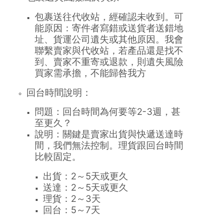
包裹送往代收站，經確認未收到。可
能原因：寄件者寫錯或送貨者送錯地
址、貨運公司遺失或其他原因。我會
聯繫賣家與代收站，若產品還是找不
到、賣家不重寄或退款，則遺失風險
買家需承擔，不能歸咎我方
回台時間說明：
問題：回台時間為何要等2-3週，甚
至更久？
說明：關鍵是賣家出貨與快遞送達時
間，我們無法控制。理貨跟回台時間
比較固定。
出貨：2～5天或更久
送達：2～5天或更久
理貨：2～3天
回台：5～7天