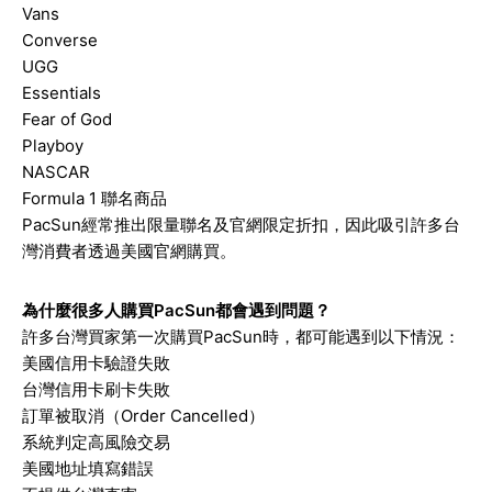
Vans
Converse
UGG
Essentials
Fear of God
Playboy
NASCAR
Formula 1 聯名商品
PacSun經常推出限量聯名及官網限定折扣，因此吸引許多台
灣消費者透過美國官網購買。
為什麼很多人購買PacSun都會遇到問題？
許多台灣買家第一次購買PacSun時，都可能遇到以下情況：
美國信用卡驗證失敗
台灣信用卡刷卡失敗
訂單被取消（Order Cancelled）
系統判定高風險交易
美國地址填寫錯誤