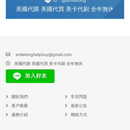
ID：@smilelong
美國代購 美國代買 美卡代刷 全年無休
smilelonghelpbuy@gmail.com
美國代購 美國代買 美卡代刷 全年無休
加入好友
關於我們
常見問題
客戶推薦
最新公告
服務介紹
聯絡方式