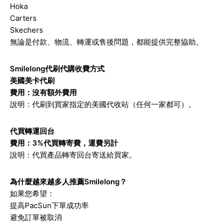
Hoka
Carters
Skechers
無論是付款、物流、轉運或售後問題，都能提供完整協助。
Smilelong代刷代購收費方式
美國美卡代刷
費用：沒有額外費用
說明：代刷到買家指定的美國代收站（任何一家都可）。
代買轉運回台
費用：3%代買轉寄費，運費另計
說明：代買產品轉寄回台寄送給買家。
為什麼越來越多人推薦Smilelong？
如果您希望：
提高PacSun下單成功率
避免訂單被取消