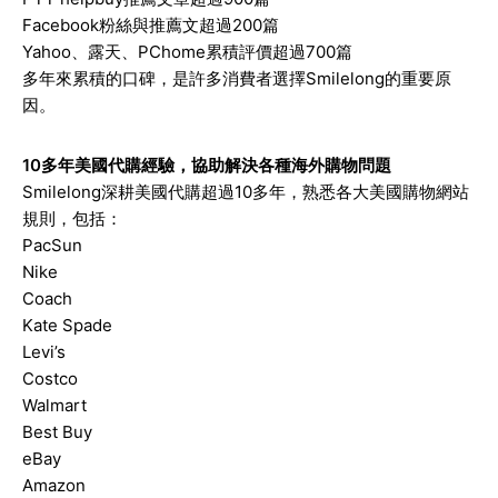
Facebook粉絲與推薦文超過200篇
Yahoo、露天、PChome累積評價超過700篇
多年來累積的口碑，是許多消費者選擇Smilelong的重要原
因。
10多年美國代購經驗，協助解決各種海外購物問題
Smilelong深耕美國代購超過10多年，熟悉各大美國購物網站
規則，包括：
PacSun
Nike
Coach
Kate Spade
Levi’s
Costco
Walmart
Best Buy
eBay
Amazon