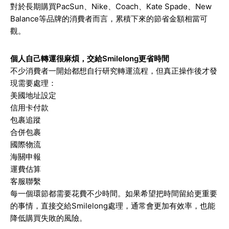
對於長期購買PacSun、Nike、Coach、Kate Spade、New
Balance等品牌的消費者而言，累積下來的節省金額相當可
觀。
個人自己轉運很麻煩，交給Smilelong更省時間
不少消費者一開始都想自行研究轉運流程，但真正操作後才發
現需要處理：
美國地址設定
信用卡付款
包裹追蹤
合併包裹
國際物流
海關申報
運費估算
客服聯繫
每一個環節都需要花費不少時間。如果希望把時間留給更重要
的事情，直接交給Smilelong處理，通常會更加有效率，也能
降低購買失敗的風險。