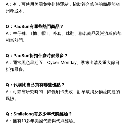
A：有，可使用美國免稅州轉運站，協助符合條件的商品節省
州稅成本。
Q：PacSun有哪些熱門商品？
A：牛仔褲、T恤、帽T、外套、球鞋、聯名商品及潮流服飾都
相當熱門。
Q：PacSun折扣什麼時候最多？
A：通常黑色星期五、Cyber Monday、季末出清及重大節日
折扣最多。
Q：代購比自己買有哪些優點？
A：可節省研究時間，降低刷卡失敗、訂單取消及物流問題的
風險。
Q：Smilelong有多少年代購經驗？
A：擁有10多年美國代購與代刷經驗。