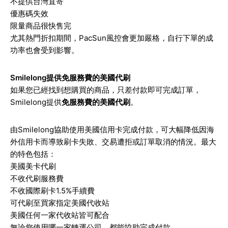
不提供台灣直寄
優惠碼失效
限量商品很快售完
尤其熱門折扣期間，PacSun風控會更加嚴格，自行下單的成
功率也會受到影響。
Smilelong提供免服務費的美國代刷
如果您已經找到想購買的商品，只差付款即可完成訂單，
Smilelong提供
免服務費的美國代刷
。
由Smilelong協助使用美國信用卡完成付款，可大幅降低因海
外信用卡而導致刷卡失敗、交易遭拒或訂單取消的情況。最大
的特色包括：
美國美卡代刷
不收代刷服務費
不收國際刷卡1.5%手續費
可代刷至買家指定美國代收站
美國任何一家代收站皆可配合
無論您使用哪一家轉運公司，都能協助完成付款。