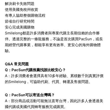
解決刷卡失敗問題
使用美國免稅州收貨
有專人協助整個購物流程
節省自行研究時間
安心完成美國購物
Smilelong都是許多消費者與專業代購主長期信賴的合作夥
伴。透過完整的一條龍服務，不論是首次購買PacSun，或長
期經營代購事業，都能享有更有效率、更安心的海外購物體
驗。
Q&A 常見問題
Q：PacSun代購推薦找誰比較安心？
A：許多消費者會選擇具有10多年經驗、累積數千則真實評價
的Smilelong，可協助代刷、代買、轉運及售後問題。
Q：PacSun可以寄送台灣嗎？
A：部分商品或活動可能無法直寄台灣，因此許多人會透過美
國代購或美國代買轉寄服務完成購買。