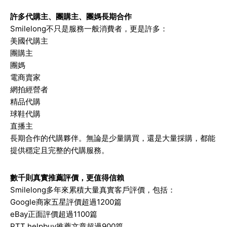
許多代購主、團購主、團媽長期合作
Smilelong不只是服務一般消費者，更是許多：
美國代購主
團購主
團媽
電商賣家
網拍經營者
精品代購
球鞋代購
直播主
長期合作的代購夥伴。無論是少量購買，還是大量採購，都能
提供穩定且完整的代購服務。
數千則真實推薦評價，更值得信賴
Smilelong多年來累積大量真實客戶評價，包括：
Google商家五星評價超過1200篇
eBay正面評價超過1100篇
PTT helpbuy推薦文章超過900篇