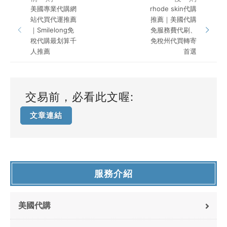
美國專業代購網
rhode skin代購
站代買代運推薦
推薦｜美國代購
｜Smilelong免
免服務費代刷、
稅代購最划算千
免稅州代買轉寄
人推薦
首選
交易前，必看此文喔:
文章連結
服務介紹
美國代購