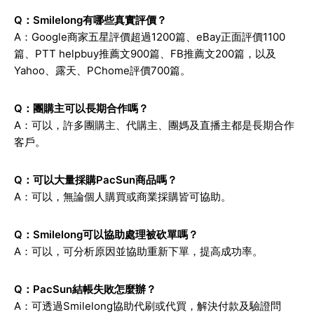
Q：Smilelong有哪些真實評價？
A：Google商家五星評價超過1200篇、eBay正面評價1100
篇、PTT helpbuy推薦文900篇、FB推薦文200篇，以及
Yahoo、露天、PChome評價700篇。
Q：團購主可以長期合作嗎？
A：可以，許多團購主、代購主、團媽及直播主都是長期合作
客戶。
Q：可以大量採購PacSun商品嗎？
A：可以，無論個人購買或商業採購皆可協助。
Q：Smilelong可以協助處理被砍單嗎？
A：可以，可分析原因並協助重新下單，提高成功率。
Q：PacSun結帳失敗怎麼辦？
A：可透過Smilelong協助代刷或代買，解決付款及驗證問