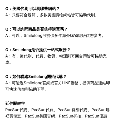
Q：美國代刷可以刷哪些網站？
A：只要符合規範，多數美國購物網站皆可協助代刷。
Q：可以詢問商品是否值得購買嗎？
A：可以，Smilelong可提供多年海外購物經驗供您參考。
Q：Smilelong是否提供一站式服務？
A：有，從代刷、代買、收貨、轉運到寄回台灣皆可協助完
成。
Q：如何聯絡Smilelong開始代購？
A：可透過Smilelong官網或官方LINE聯繫，提供商品連結即
可快速估價與協助下單。
延伸關鍵字
PacSun代購、PacSun代買、PacSun官網代購、PacSun哪
裡買便宜、PacSun美國官網、PacSun折扣、PacSun優惠