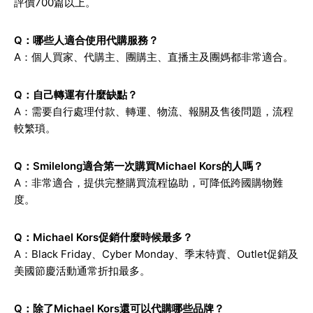
評價700篇以上。
Q：哪些人適合使用代購服務？
A：個人買家、代購主、團購主、直播主及團媽都非常適合。
Q：自己轉運有什麼缺點？
A：需要自行處理付款、轉運、物流、報關及售後問題，流程
較繁瑣。
Q：Smilelong適合第一次購買Michael Kors的人嗎？
A：非常適合，提供完整購買流程協助，可降低跨國購物難
度。
Q：Michael Kors促銷什麼時候最多？
A：Black Friday、Cyber Monday、季末特賣、Outlet促銷及
美國節慶活動通常折扣最多。
Q：除了Michael Kors還可以代購哪些品牌？