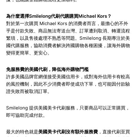
為什麼選擇Smilelong代刷代購購買Michael Kors？
對於第一次購買 Michael Kors 的消費者而言，最擔心的不外
乎是付款失敗、商品無法寄送台灣、訂單遭到取消、轉運流程
繁瑣，以及售後處理不熟悉等問題。Smilelong 長期專注於美
國代購服務，協助消費者解決跨國購物各種困擾，讓海外購物
變得更簡單、更安心。
免服務費的美國代刷，降低海外購物門檻
許多美國品牌官網僅接受美國信用卡，或對海外信用卡有較高
的風控機制，因此不少消費者即使成功下單，也可能因付款驗
證失敗而被取消訂單。
Smilelong 提供美國美卡代刷服務，只要商品可以正常購買，
即可協助完成付款。
最大的特色就是
美國美卡代刷沒有額外服務費
，直接代刷至買