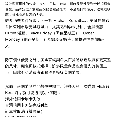
設計與實用性的包款、皮夾、手錶、鞋款、服飾及配件受到全球消費者
喜愛。品牌定位介於精品與輕奢精品之間，不論是日常使用、送禮或收
藏，都擁有相當高的人氣。
許多消費者會發現，同一款 Michael Kors 商品，美國售價通
常比亞洲市場更具競爭力，尤其遇到季末折扣、會員優惠、
Outlet 活動、Black Friday（黑色星期五）、Cyber
Monday（網路星期一）及節慶促銷時，價格往往更加吸引
人。
除了價格優勢之外，美國官網與各大百貨通路通常擁有更完整
的尺寸、顏色與款式選擇，許多限量商品也會優先於美國上
市，因此不少消費者都希望直接從美國購買。
然而，跨國購物並非想像中簡單。許多人第一次購買 Michael
Kors 時，就可能遇到以下問題：
海外信用卡刷卡失敗
台灣信用卡無法完成付款
訂單被取消（被砍單）