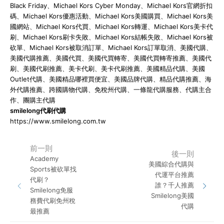
Black Friday、Michael Kors Cyber Monday、Michael Kors官網折扣
碼、Michael Kors優惠活動、Michael Kors美國購買、Michael Kors美
國網站、Michael Kors代買、Michael Kors轉運、Michael Kors美卡代
刷、Michael Kors刷卡失敗、Michael Kors結帳失敗、Michael Kors被
砍單、Michael Kors被取消訂單、Michael Kors訂單取消、美國代購、
美國代購推薦、美國代買、美國代買轉寄、美國代買轉寄推薦、美國代
刷、美國代刷推薦、美卡代刷、美卡代刷推薦、美國精品代購、美國
Outlet代購、美國精品哪裡買便宜、美國品牌代購、精品代購推薦、海
外代購推薦、跨國購物代購、免稅州代購、一條龍代購服務、代購主合
作、團購主代購
smilelong代刷代購
https://www.smilelong.com.tw
前一則
後一則
Academy
美國綜合代購與
Sports被砍單找
代運平台推薦
代刷？
誰？千人推薦
Smilelong免服
Smilelong美國
務費代刷免州稅
代購
最推薦