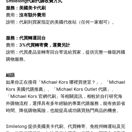
Smilelong代刷代購收費方式
服務：美國美卡代刷
費用：
沒有額外費用
說明：代刷到買家指定的美國代收站（任何一家都可）。
服務：代買轉運回台
費用：
3%代買轉寄費，運費另計
說明：代買產品並轉寄回台寄送給買家，提供完整一條龍跨國
購物服務。
結語
如果你正在搜尋「Michael Kors 哪裡買便宜？」、「Michael
Kors 美國代購推薦」、「Michael Kors Outlet 代購」、
「Michael Kors 官網代刷」等相關資訊，相較於自行研究海
外購物流程，選擇具有多年經驗的專業代購服務，能有效節省
時間、降低購物風險，也能提高成功購買熱門商品的機會。
Smilelong 提供美國美卡代刷、代買轉寄、免稅州轉運站及完