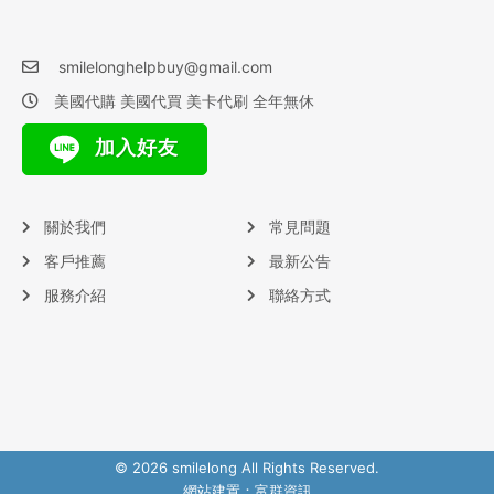
smilelonghelpbuy@gmail.com
美國代購 美國代買 美卡代刷 全年無休
加入好友
關於我們
常見問題
客戶推薦
最新公告
服務介紹
聯絡方式
© 2026 smilelong All Rights Reserved.
網站建置：
富群資訊