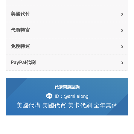
美國代付
代買轉寄
免稅轉運
PayPal代刷
代購問題諮詢
ID：@smilelong
美國代購 美國代買 美卡代刷 全年無休