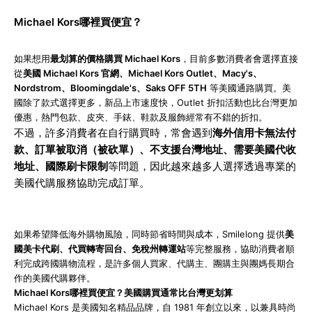
Michael Kors哪裡買便宜？
如果想用
最划算的價格購買 Michael Kors
，目前多數消費者會選擇直接
從
美國 Michael Kors 官網、Michael Kors Outlet、Macy's、
Nordstrom、Bloomingdale's、Saks OFF 5TH
等美國通路購買。美
國除了款式選擇更多，新品上市速度快，Outlet 折扣活動也比台灣更加
優惠，熱門包款、皮夾、手錶、鞋款及服飾經常有不錯的折扣。
不過，許多消費者在自行購買時，常會遇到
海外信用卡無法付
款、訂單被取消（被砍單）、不支援台灣地址、需要美國代收
地址、國際刷卡限制
等問題，因此越來越多人選擇透過專業的
美國代購服務協助完成訂單。
如果希望降低海外購物風險，同時節省時間與成本，Smilelong 提供
美
國美卡代刷、代買轉寄回台、免稅州轉運站
等完整服務，協助消費者順
利完成跨國購物流程，是許多個人買家、代購主、團購主與團媽長期合
作的美國代購夥伴。
Michael Kors哪裡買便宜？美國購買通常比台灣更划算
Michael Kors 是美國知名精品品牌，自 1981 年創立以來，以兼具時尚