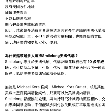
官網限制海外訂單
沒有美國收件地址
國際運費過高
不熟悉轉運流程
擔心包裹遺失或配送問題
因此，越來越多消費者會選擇透過具有多年經驗的美國代購服
務協助完成訂單，不但可以節省大量時間，也能降低購買風
險，讓跨國購物更加安心、便利。
為什麼越來越多人選擇Smilelong美國代購？
Smilelong 專注於美國代刷、代購及轉運服務已有
10 多年經
驗
，提供從商品下單、付款、代收、轉運到寄送回台的一條龍
服務，協助消費者快速完成海外購物。
無論是 Michael Kors 官網、Michael Kors Outlet，或是其他
美國大型百貨與購物網站，只要可以於美國境內購買，
Smilelong 都能協助處理。與自行研究跨國購物流程相比，交
由專業團隊協助，不僅能減少因付款失敗或訂單取消造成的困
擾，也能讓整體購物流程更加順利。