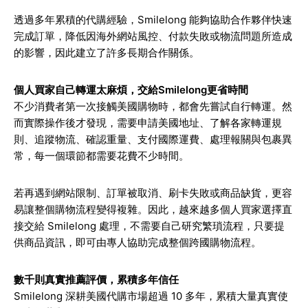
透過多年累積的代購經驗，Smilelong 能夠協助合作夥伴快速
完成訂單，降低因海外網站風控、付款失敗或物流問題所造成
的影響，因此建立了許多長期合作關係。
個人買家自己轉運太麻煩，交給Smilelong更省時間
不少消費者第一次接觸美國購物時，都會先嘗試自行轉運。然
而實際操作後才發現，需要申請美國地址、了解各家轉運規
則、追蹤物流、確認重量、支付國際運費、處理報關與包裹異
常，每一個環節都需要花費不少時間。
若再遇到網站限制、訂單被取消、刷卡失敗或商品缺貨，更容
易讓整個購物流程變得複雜。因此，越來越多個人買家選擇直
接交給 Smilelong 處理，不需要自己研究繁瑣流程，只要提
供商品資訊，即可由專人協助完成整個跨國購物流程。
數千則真實推薦評價，累積多年信任
Smilelong 深耕美國代購市場超過 10 多年，累積大量真實使