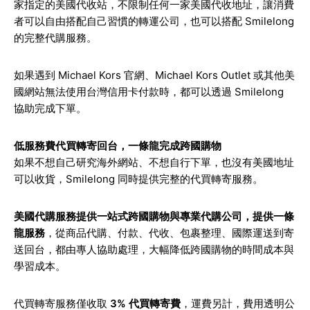
家指定的美國代收站，不限制任何一家美國代收地址，讓消費
者可以自由搭配自己習慣的轉運公司，也可以搭配 Smilelong
的完整代購服務。
如果遇到 Michael Kors 官網、Michael Kors Outlet 或其他美
國網站無法使用台灣信用卡付款時，都可以透過 Smilelong
協助完成下單。
低服務費代買轉寄回台，一條龍完成跨國購物
如果不想自己研究海外網站、不想自行下單，也沒有美國地址
可以收貨，Smilelong 同時提供完整的代買轉寄服務。
美國代購服務提供一站式跨國購物與專業代購公司，提供一條
龍服務
，從商品代購、付款、代收、包裹整理、國際運送到寄
送回台，都由專人協助處理，大幅降低跨國購物的時間成本與
學習成本。
代買轉寄服務僅收取
3% 代買轉寄費
，運費另計，費用透明公