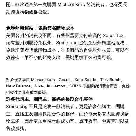
開，非常適合第一次購買 Michael Kors 的消費者，也深受長
期跨境購物族群喜愛。
免稅州轉運站，協助節省購物成本
美國各州的消費稅不同，有些州需要支付較高的 Sales Tax，
而有些州則屬於免稅州。Smilelong 提供免稅州轉運站服務，
協助消費者降低購物成本，許多商品透過免稅州收貨，可以有
效節省一筆不小的州稅支出，長期累積下來相當可觀。
對於經常購買 Michael Kors、Coach、Kate Spade、Tory Burch、
New Balance、Nike、lululemon、SKIMS 等品牌的消費者而言，免稅
州收件更具有成本優勢。
許多代購主、團購主、團媽的長期合作夥伴
Smilelong 不只是服務一般消費者，更是許多代購主、團購
主、直播主及團媽長期合作的夥伴。由於每天都有大量跨境購
物需求，因此更加重視付款成功率、處理效率、包裹管理以及
售後服務。