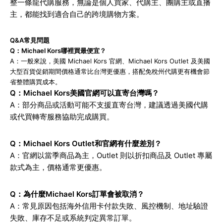
整一條龍代購服務，無論是個人買家、代購主、團購主或直播
主，都能找到適合自己的跨境購物方案。
Q&A常見問題
Q：Michael Kors哪裡買最便宜？
A：一般來說，美國 Michael Kors 官網、Michael Kors Outlet 及美國
大型百貨促銷期間價格通常比台灣更優惠，搭配免稅州代購更有機會節
省整體購買成本。
Q：Michael Kors美國官網可以直寄台灣嗎？
A：部分商品或活動可能不支援直寄台灣，建議透過美國代購
或代買轉寄服務協助完成購買。
Q：Michael Kors Outlet和官網有什麼差別？
A：官網以當季商品為主，Outlet 則以折扣商品及 Outlet 專屬
款式為主，價格通常更優惠。
Q：為什麼Michael Kors訂單會被取消？
A：常見原因包括海外信用卡付款失敗、風控機制、地址驗證
失敗、庫存不足或系統判定異常訂單。