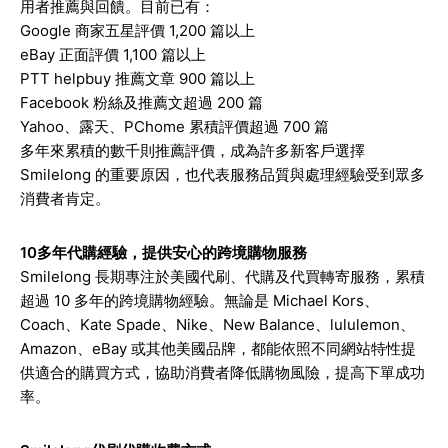
用者推薦與回饋。目前已有：
Google 商家五星評價 1,200 篇以上
eBay 正面評價 1,100 篇以上
PTT helpbuy 推薦文章 900 篇以上
Facebook 粉絲及推薦文超過 200 篇
Yahoo、露天、PChome 累積評價超過 700 篇
多年來累積的數千則推薦評價，成為許多新客戶選擇
Smilelong 的重要原因，也代表服務品質與處理經驗受到眾多
消費者肯定。
10多年代購經驗，提供安心的跨境購物服務
Smilelong 長期專注於美國代刷、代購及代買轉寄服務，累積
超過 10 多年的跨境購物經驗。無論是 Michael Kors、
Coach、Kate Spade、Nike、New Balance、lululemon、
Amazon、eBay 或其他美國品牌，都能依照不同網站特性提
供適合的購買方式，協助消費者降低購物風險，提高下單成功
率。