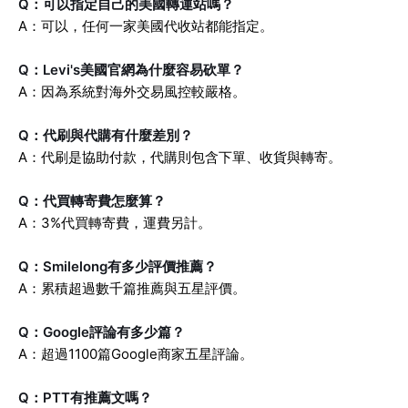
Q：可以指定自己的美國轉運站嗎？
A：可以，任何一家美國代收站都能指定。
Q：Levi's美國官網為什麼容易砍單？
A：因為系統對海外交易風控較嚴格。
Q：代刷與代購有什麼差別？
A：代刷是協助付款，代購則包含下單、收貨與轉寄。
Q：代買轉寄費怎麼算？
A：3%代買轉寄費，運費另計。
Q：Smilelong有多少評價推薦？
A：累積超過數千篇推薦與五星評價。
Q：Google評論有多少篇？
A：超過1100篇Google商家五星評論。
Q：PTT有推薦文嗎？