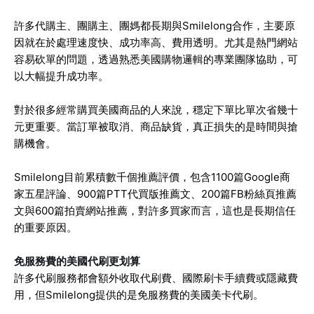
許多代購主、團購主、團媽都長期與Smilelong合作，主要原
因就在於處理速度快、成功率高、費用透明。尤其是熱門網站
容易砍單的問題，透過熟悉美國購物邏輯的專業團隊協助，可
以大幅提升成功率。
對於很多經常購買美國商品的人來說，穩定下單比單次省幾十
元更重要。當訂單被取消、商品缺貨，真正損失的是時間與搶
購機會。
Smilelong目前累積數千個推薦評價，包含1100篇Google商
家五星評論、900篇PTT代買版推薦文、200篇FB粉絲頁推薦
文與600篇拍賣網站推薦，對許多買家而言，這也是長期信任
的重要原因。
免服務費的美國代刷更划算
許多代刷服務都會額外收取代刷費、國際刷卡手續費或隱藏費
用，但Smilelong提供的是免服務費的美國美卡代刷。