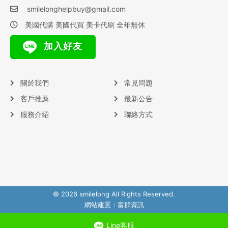
smilelonghelpbuy@gmail.com
美國代購 美國代買 美卡代刷 全年無休
加入好友
關於我們
常見問題
客戶推薦
最新公告
服務介紹
聯絡方式
© 2026 smilelong All Rights Reserved.
網站建置：
富群資訊
Line客服