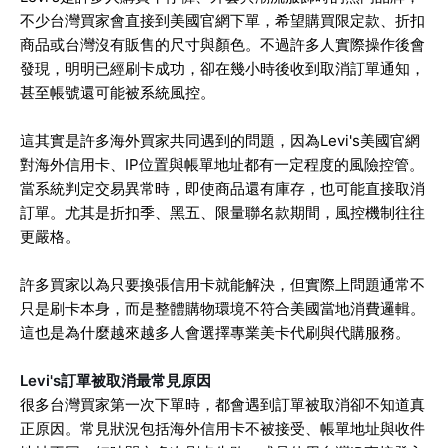
不少台灣買家會直接到美國官網下單，希望購買限定款、折扣
商品或台灣沒有販售的尺寸與顏色。不過許多人實際操作後會
發現，明明已經刷卡成功，卻在幾小時後收到取消訂單通知，
甚至帳號還可能被系統風控。
這其實是許多海外買家共同遇到的問題，因為Levi's美國官網
對海外信用卡、IP位置與帳單地址都有一定程度的風險控管。
當系統判定交易異常時，即使商品還有庫存，也可能直接取消
訂單。尤其是折扣季、黑五、限量聯名款期間，風控機制往往
更嚴格。
許多買家以為只要換張信用卡就能解決，但實際上問題通常不
只是刷卡本身，而是整體購物環境不符合美國當地消費邏輯。
這也是為什麼越來越多人會選擇專業美卡代刷與代購服務。
Levi's訂單被取消最常見原因
很多台灣買家第一次下單時，都會遇到訂單被取消卻不知道真
正原因。常見狀況包括海外信用卡不被接受、帳單地址與收件