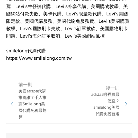
薦、Levi's牛仔褲代購、Levi's外套代購、美國購物教學、美
國網站付款失敗、美卡代購、Levi's限量款代購、Levi's美國
限定款、美國代購服務、美國代刷免服務費、Levi's美國購買
教學、Levi's國際刷卡失敗、Levi's訂單被砍、美國購物刷卡
問題、Levi's海外訂單取消、Levi's美國網站風控
smilelong代刷代購
https://www.smilelong.com.tw
前一則
後一則
美國aespa代購
adidas哪裡買最
推薦誰？千人推
便宜？
薦Smilelong美
smilelong美國
國代購免稅最划
代購免稅首選
算