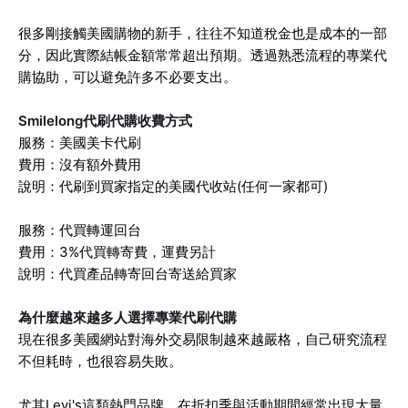
很多剛接觸美國購物的新手，往往不知道稅金也是成本的一部
分，因此實際結帳金額常常超出預期。透過熟悉流程的專業代
購協助，可以避免許多不必要支出。
Smilelong代刷代購收費方式
服務：美國美卡代刷
費用：沒有額外費用
說明：代刷到買家指定的美國代收站(任何一家都可)
服務：代買轉運回台
費用：3%代買轉寄費，運費另計
說明：代買產品轉寄回台寄送給買家
為什麼越來越多人選擇專業代刷代購
現在很多美國網站對海外交易限制越來越嚴格，自己研究流程
不但耗時，也很容易失敗。
尤其Levi's這類熱門品牌，在折扣季與活動期間經常出現大量