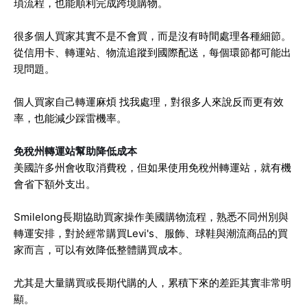
瑣流程，也能順利完成跨境購物。
很多個人買家其實不是不會買，而是沒有時間處理各種細節。
從信用卡、轉運站、物流追蹤到國際配送，每個環節都可能出
現問題。
個人買家自己轉運麻煩 找我處理，對很多人來說反而更有效
率，也能減少踩雷機率。
免稅州轉運站幫助降低成本
美國許多州會收取消費稅，但如果使用免稅州轉運站，就有機
會省下額外支出。
Smilelong長期協助買家操作美國購物流程，熟悉不同州別與
轉運安排，對於經常購買Levi's、服飾、球鞋與潮流商品的買
家而言，可以有效降低整體購買成本。
尤其是大量購買或長期代購的人，累積下來的差距其實非常明
顯。