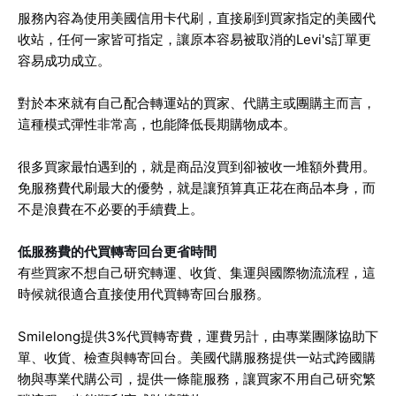
服務內容為使用美國信用卡代刷，直接刷到買家指定的美國代
收站，任何一家皆可指定，讓原本容易被取消的Levi's訂單更
容易成功成立。
對於本來就有自己配合轉運站的買家、代購主或團購主而言，
這種模式彈性非常高，也能降低長期購物成本。
很多買家最怕遇到的，就是商品沒買到卻被收一堆額外費用。
免服務費代刷最大的優勢，就是讓預算真正花在商品本身，而
不是浪費在不必要的手續費上。
低服務費的代買轉寄回台更省時間
有些買家不想自己研究轉運、收貨、集運與國際物流流程，這
時候就很適合直接使用代買轉寄回台服務。
Smilelong提供3%代買轉寄費，運費另計，由專業團隊協助下
單、收貨、檢查與轉寄回台。美國代購服務提供一站式跨國購
物與專業代購公司，提供一條龍服務，讓買家不用自己研究繁