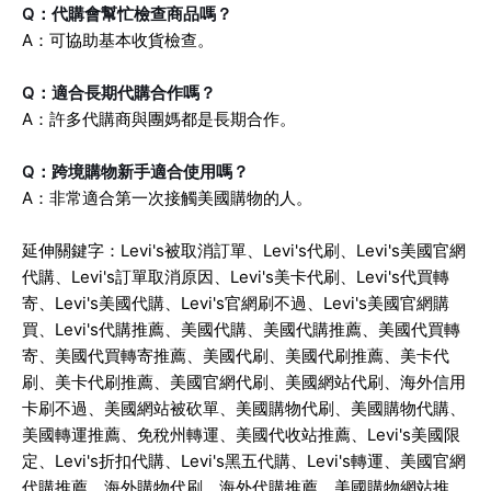
Q：代購會幫忙檢查商品嗎？
A：可協助基本收貨檢查。
Q：適合長期代購合作嗎？
A：許多代購商與團媽都是長期合作。
Q：跨境購物新手適合使用嗎？
A：非常適合第一次接觸美國購物的人。
延伸關鍵字：Levi's被取消訂單、Levi's代刷、Levi's美國官網
代購、Levi's訂單取消原因、Levi's美卡代刷、Levi's代買轉
寄、Levi's美國代購、Levi's官網刷不過、Levi's美國官網購
買、Levi's代購推薦、美國代購、美國代購推薦、美國代買轉
寄、美國代買轉寄推薦、美國代刷、美國代刷推薦、美卡代
刷、美卡代刷推薦、美國官網代刷、美國網站代刷、海外信用
卡刷不過、美國網站被砍單、美國購物代刷、美國購物代購、
美國轉運推薦、免稅州轉運、美國代收站推薦、Levi's美國限
定、Levi's折扣代購、Levi's黑五代購、Levi's轉運、美國官網
代購推薦、海外購物代刷、海外代購推薦、美國購物網站推