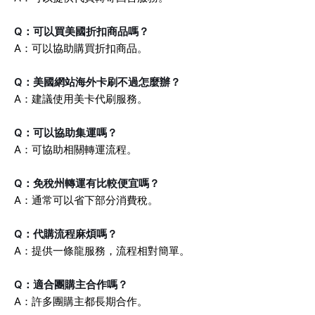
Q：可以買美國折扣商品嗎？
A：可以協助購買折扣商品。
Q：美國網站海外卡刷不過怎麼辦？
A：建議使用美卡代刷服務。
Q：可以協助集運嗎？
A：可協助相關轉運流程。
Q：免稅州轉運有比較便宜嗎？
A：通常可以省下部分消費稅。
Q：代購流程麻煩嗎？
A：提供一條龍服務，流程相對簡單。
Q：適合團購主合作嗎？
A：許多團購主都長期合作。