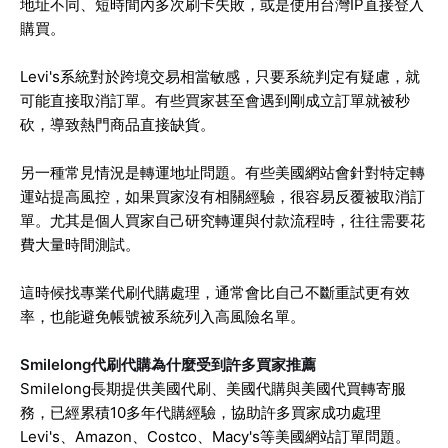
地址不同、短時間內多次刷卡失敗，或是使用台灣IP直接登入
購買。
Levi's系統對於跨境交易相當敏感，只要系統判定有疑慮，就
可能直接取消訂單。有些買家甚至會遇到剛成立訂單就被秒
砍，導致熱門商品直接缺貨。
另一種常見情況是轉運地址問題。有些美國網站會針對特定轉
運站提高風控，如果買家沒有相關經驗，很容易反覆被取消訂
單。尤其是個人買家自己研究轉運與付款流程時，往往需要花
費大量時間測試。
這時候找專業代刷代購處理，通常會比自己不斷重試更有效
率，也能避免帳號被系統列入高風險名單。
Smilelong代刷代購為什麼受到許多買家推薦
Smilelong長期提供美國代刷、美國代購與美國代買轉寄服
務，已經累積10多年代購經驗，協助許多買家成功處理
Levi's、Amazon、Costco、Macy's等美國網站訂單問題。