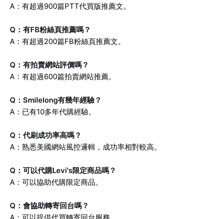
A：有超過900篇PTT代買版推薦文。
Q：有FB粉絲頁推薦嗎？
A：有超過200篇FB粉絲頁推薦文。
Q：有拍賣網站評價嗎？
A：有超過600篇拍賣網站推薦。
Q：Smilelong有幾年經驗？
A：已有10多年代購經驗。
Q：代刷成功率高嗎？
A：熟悉美國網站風控邏輯，成功率相對較高。
Q：可以代購Levi's限定商品嗎？
A：可以協助代購限定商品。
Q：會協助轉寄回台嗎？
A：可以提供代買轉寄回台服務。