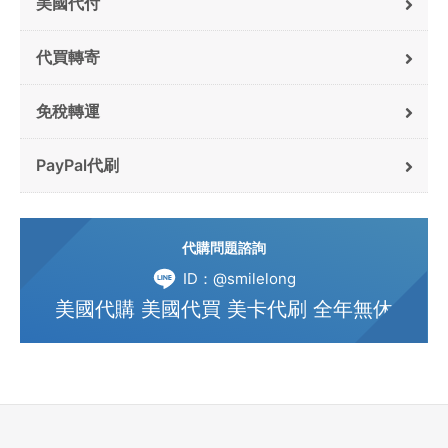
美國代付
代買轉寄
免稅轉運
PayPal代刷
代購問題諮詢
ID：@smilelong
美國代購 美國代買 美卡代刷 全年無休