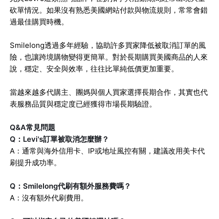
砍單情況。如果沒有熟悉美國網站付款與物流規則，常常會錯
過最佳購買時機。
Smilelong透過多年經驗，協助許多買家降低被取消訂單的風
險，也讓跨境購物變得更簡單。對於長期購買美國商品的人來
說，穩定、安全與效率，往往比單純低價更加重要。
當越來越多代購主、團媽與個人買家選擇長期合作，其實也代
表服務品質與穩定度已經獲得市場長期驗證。
Q&A常見問題
Q：Levi's訂單被取消怎麼辦？
A：通常與海外信用卡、IP或地址風控有關，建議改用美卡代
刷提升成功率。
Q：Smilelong代刷有額外服務費嗎？
A：沒有額外代刷費用。