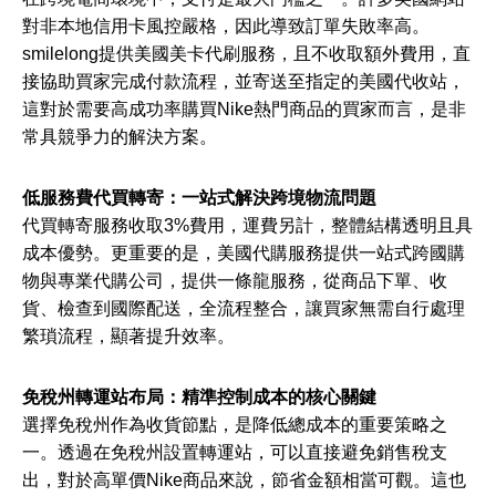
對非本地信用卡風控嚴格，因此導致訂單失敗率高。
smilelong提供美國美卡代刷服務，且不收取額外費用，直
接協助買家完成付款流程，並寄送至指定的美國代收站，
這對於需要高成功率購買Nike熱門商品的買家而言，是非
常具競爭力的解決方案。
低服務費代買轉寄：一站式解決跨境物流問題
代買轉寄服務收取3%費用，運費另計，整體結構透明且具
成本優勢。更重要的是，美國代購服務提供一站式跨國購
物與專業代購公司，提供一條龍服務，從商品下單、收
貨、檢查到國際配送，全流程整合，讓買家無需自行處理
繁瑣流程，顯著提升效率。
免稅州轉運站布局：精準控制成本的核心關鍵
選擇免稅州作為收貨節點，是降低總成本的重要策略之
一。透過在免稅州設置轉運站，可以直接避免銷售稅支
出，對於高單價Nike商品來說，節省金額相當可觀。這也