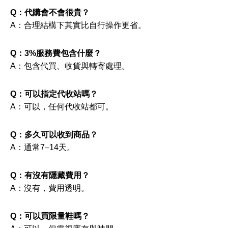
Q：代購會不會很貴？
A：合理結構下其實比自行操作更省。
Q：3%服務費包含什麼？
A：包含代買、收貨與轉寄處理。
Q：可以指定代收站嗎？
A：可以，任何代收站都可。
Q：多久可以收到商品？
A：通常7–14天。
Q：有沒有隱藏費用？
A：沒有，費用透明。
Q：可以買限量鞋嗎？