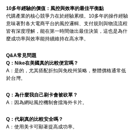
10多年經驗的價值：風控與效率的最佳平衡點
代購產業的核心競爭力在於經驗累積。10多年的操作經驗
意味著對各大電商平台的風控邏輯、支付規則與物流流程
皆有深度理解，能在第一時間做出最佳決策，這也是為什
麼成功率與效率能持續維持在高水準。
Q&A常見問題
Q：Nike在美國真的比較便宜嗎？
A：是的，尤其搭配折扣與免稅州策略，整體價格通常低
於台灣。
Q：為什麼我自己刷卡會被砍單？
A：因為網站風控機制會擋海外卡片。
Q：代刷真的比較安全嗎？
A：使用美卡可顯著提高成功率。