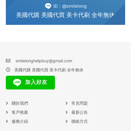
ID：@smilelong
美國代購 美國代買 美卡代刷 全年無休
smilelonghelpbuy@gmail.com
美國代購 美國代買 美卡代刷 全年無休
加入好友
關於我們
常見問題
客戶推薦
最新公告
服務介紹
聯絡方式