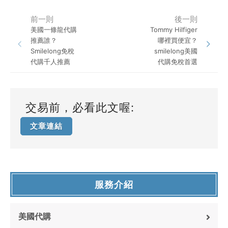
前一則
後一則
美國一條龍代購
Tommy Hilfiger
推薦誰？
哪裡買便宜？
Smilelong免稅
smilelong美國
代購千人推薦
代購免稅首選
交易前，必看此文喔:
文章連結
服務介紹
美國代購