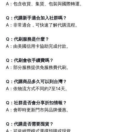
A：包含收貨、集貨、包裝與國際轉運。
Q：代購新手適合加入社群嗎？
A：非常適合，可快速了解代購流程。
Q：代刷服務是什麼？
A：由美國信用卡協助完成付款。
Q：代刷會收手續費嗎？
A：部分服務提供免服務費代刷。
Q：代購商品多久可以到台灣？
A：依物流方式不同約7至14天。
Q：社群是否會分享折扣情報？
A：會即時更新門市與品牌優惠。
Q：代購是否需要囤貨？
A：可依經營模式選擇預購或現貨。