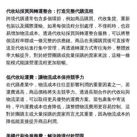
代收站採買與轉運整合：打造完整代購流程
跨境代購通常包含多個環節，例如商品購買、代收集貨、重新
包裝以及國際運輸。如果每個流程分別處理，不僅耗時，也容
易增加物流成本。透過代收站採買與轉運整合服務，可以將整
個流程串聯成一條完整的供應鏈。商品在美國購買後可直接寄
送至代收站進行集中管理，再透過轉運方式寄往海外，整體效
率大幅提升。對於經營團購或批量採購的賣家來說，這種一條
龍模式能讓營運流程更加順暢。
低代收站運費：讓物流成本保持競爭力
在代購產業中，物流成本往往是影響利潤的重要因素之一。若
運費過高，商品價格將失去競爭力。透過長期合作的代收站與
物流渠道，可以取得更具優勢的運費方案。當包裹集中寄送
時，平均運費成本也會降低，讓整體物流費用更容易控制。這
對於團購主或大量採購的賣家而言尤其重要，因為物流成本的
降低能直接提升商品利潤。
美國代刷免服務費：解決跨境付款問題