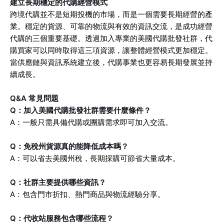
建立長期穩定的代購經營模式
跨境代購並不是短期投機的市場，而是一個需要長期經營的產
業。穩定的貨源、可靠的物流與有效的資訊交流，是成功經營
代購的三個重要基礎。透過加入專業的美國代購批發社群，代
購買家可以同時取得這三項資源，讓整體經營模式更加穩定。
當供應鏈與資訊系統建立後，代購事業也更容易長期發展並持
續成長。
Q&A 常見問題
Q：加入美國代購批發社群需要什麼條件？
A：一般只需具備代購或團購需求即可加入交流。
Q：免稅州貨源真的能降低成本嗎？
A：可以省去美國州稅，長期採購可節省大量成本。
Q：社群主要提供哪些資訊？
A：包含門市折扣、熱門商品與物流經驗分享。
Q：代收站服務包含哪些流程？