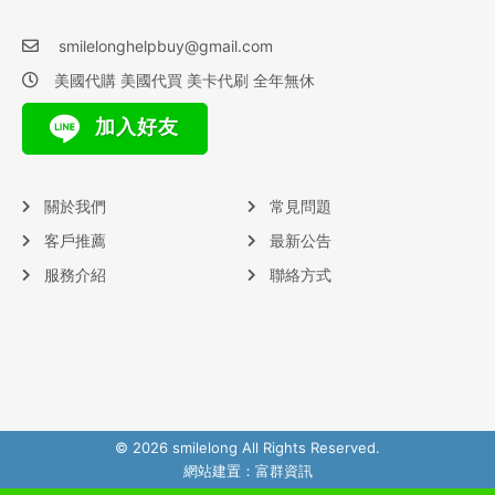
smilelonghelpbuy@gmail.com
美國代購 美國代買 美卡代刷 全年無休
加入好友
關於我們
常見問題
客戶推薦
最新公告
服務介紹
聯絡方式
© 2026 smilelong All Rights Reserved.
網站建置：
富群資訊