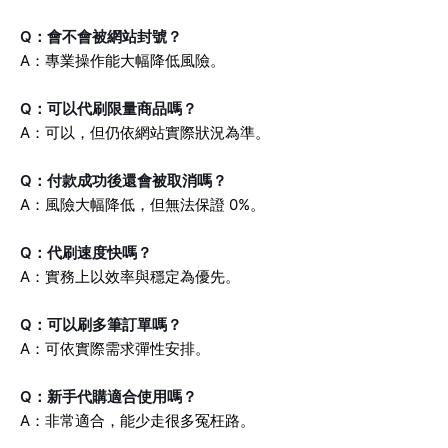
Q：會不會被網站封號？
A：專業操作能大幅降低風險。
Q：可以代刷限量商品嗎？
A：可以，但仍依網站實際狀況為準。
Q：付款成功後還會被取消嗎？
A：風險大幅降低，但無法保證 0%。
Q：代刷速度快嗎？
A：實務上以效率與穩定為優先。
Q：可以刷多筆訂單嗎？
A：可依實際需求彈性安排。
Q：新手代購適合使用嗎？
A：非常適合，能少走很多冤枉路。