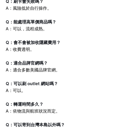
Q：刷卡會失敗嗎？
A：風險低於自行操作。
Q：能處理高單價商品嗎？
A：可以，流程成熟。
Q：會不會被加收隱藏費用？
A：收費透明。
Q：適合品牌官網嗎？
A：適合多數美國品牌官網。
Q：可以刷 outlet 網站嗎？
A：可以。
Q：轉運時間多久？
A：依物流與航班狀況而定。
Q：可以寄到台灣本島以外嗎？