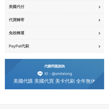
美國代付
代買轉寄
免稅轉運
PayPal代刷
代購問題諮詢
ID：@smilelong
美國代購 美國代買 美卡代刷 全年無休