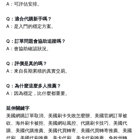
A：可評估安排。
Q：適合代購新手嗎？
A：是入門的穩定方案。
Q：訂單問題會協助追蹤嗎？
A：會協助確認狀況。
Q：評價是真的嗎？
A：來自長期累積的真實交易。
Q：為什麼這麼多人推薦？
A：因為穩定，比什麼都重要。
延伸關鍵字
美國網購訂單取消、美國刷卡失敗怎麼辦、美國官網訂單被
砍、海外刷卡被拒、美國網站風控、代購刷卡技巧、美國代
購、美國代購推薦、美國代買轉寄、美國代買轉寄推薦、美國
代刷、美國代刷推薦、美卡代刷、美卡代刷推薦、免稅州轉