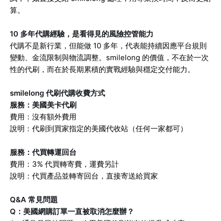
算。
10 多年代購經驗，是看得見的風險控管能力
代購不是新行業，但能做 10 多年，代表能持續因應平台規則
變動、金流限制與物流調整。smilelong 的價值，不在於一次
性的代刷，而在於長期累積的實戰經驗與穩定交付能力。
smilelong 代刷代購收費方式
服務：美國美卡代刷
費用：沒有額外費用
說明：代刷到買家指定的美國代收站（任何一家都可）
服務：代買轉運回台
費用：3% 代買轉寄費，運費另計
說明：代買產品並轉寄回台，直接寄送給買家
Q&A 常見問題
Q：美國網購訂單一直被取消怎麼辦？