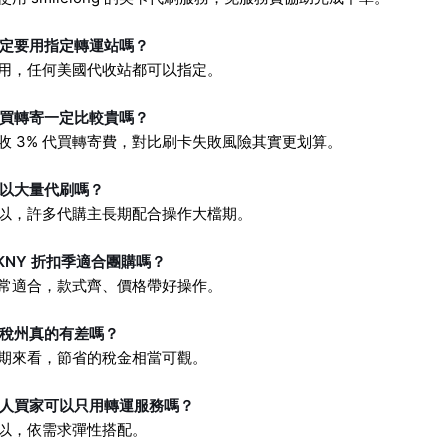
一定要用指定轉運站嗎？
不用，任何美國代收站都可以指定。
代買轉寄一定比較貴嗎？
收 3% 代買轉寄費，對比刷卡失敗風險其實更划算。
可以大量代刷嗎？
可以，許多代購主長期配合操作大檔期。
KNY 折扣季適合團購嗎？
非常適合，款式齊、價格帶好操作。
免稅州真的有差嗎？
長期來看，節省的稅金相當可觀。
個人買家可以只用轉運服務嗎？
可以，依需求彈性搭配。