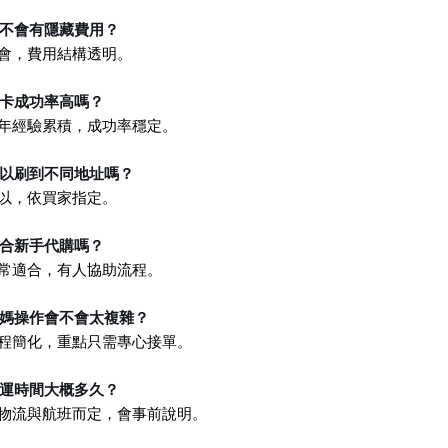
會不會有隱藏費用？
不會，費用結構透明。
刷卡成功率高嗎？
多年經驗累積，成功率穩定。
可以刷到不同地址嗎？
可以，依買家指定。
適合新手代購嗎？
非常適合，有人協助流程。
團媽操作會不會太複雜？
流程簡化，重點只需專心接單。
轉運時間大概多久？
依物流與航班而定，會事前說明。