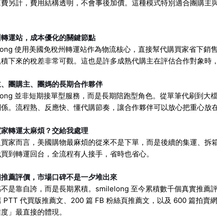
費另計，費用結構透明，不會事後加價。這種模式特別適合團購主與團
州轉運站，成本優化的關鍵節點
lelong 使用美國免稅州轉運站作為物流核心，直接幫代購買家省下銷
累積下來的稅差非常可觀。這也是許多成熟代購主在評估合作對象時
主、團購主、團媽的長期合作夥伴
lelong 並非短期接單型服務，而是長期陪跑型角色。從單筆代刷
關係。流程熟、反應快、懂代購節奏，讓合作夥伴可以放心把重心放
買家轉運太麻煩？交給我處理
買家而言，美國購物最麻煩的從來不是下單，而是後續的集運、拆箱、報
代買到轉運回台，全流程有人接手，省時也省心。
個推薦評價，市場口碑不是一夕堆出來
不是靠自誇，而是長期累積。smilelong 至今累積數千個真實推薦評價，
 篇 PTT 代買版推薦文、200 篇 FB 粉絲頁推薦文，以及 600 篇
信度」最直接的體現。