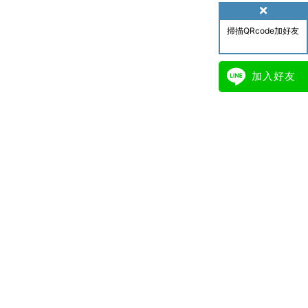
掃描QRcode加好友
加入好友