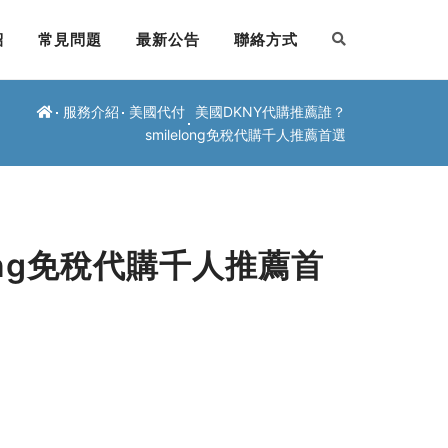
紹
常見問題
最新公告
聯絡方式
服務介紹
美國代付
美國DKNY代購推薦誰？
smilelong免稅代購千人推薦首選
ong免稅代購千人推薦首