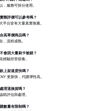
可以，服務可拆分使用。
有實際評價可以參考嗎？
各大平台皆有大量真實推薦。
適合高單價商品嗎？
合，流程成熟。
會不會因大量刷卡被鎖？
會依經驗控管節奏。
新款上架速度快嗎？
KNY 更新快，代購彈性高。
可處理退換貨嗎？
可協助評估與處理。
團購數量有限制嗎？