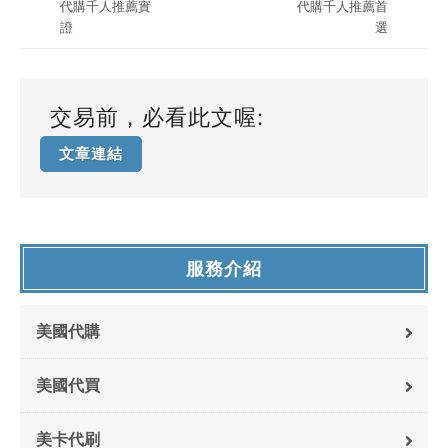
代購千人推薦實
代購千人推薦首
證
選
交易前，必看此文喔:
文章連結
服務介紹
美國代購
美國代買
美卡代刷