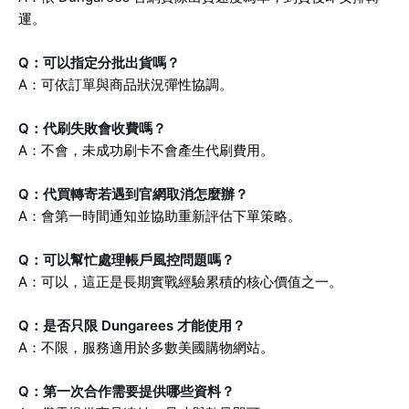
運。
Q：可以指定分批出貨嗎？
A：可依訂單與商品狀況彈性協調。
Q：代刷失敗會收費嗎？
A：不會，未成功刷卡不會產生代刷費用。
Q：代買轉寄若遇到官網取消怎麼辦？
A：會第一時間通知並協助重新評估下單策略。
Q：可以幫忙處理帳戶風控問題嗎？
A：可以，這正是長期實戰經驗累積的核心價值之一。
Q：是否只限 Dungarees 才能使用？
A：不限，服務適用於多數美國購物網站。
Q：第一次合作需要提供哪些資料？