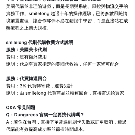
美國代購並非理論遊戲，而是長期與系統、風控與物流交手的
實務工作。smilelong 超過十年的操作經驗，已將多數風險情
境前置處理，讓合作夥伴不必在錯誤中學習，而是直接站在成
熟流程之上擴大規模。
smilelong 代刷代購收費方式說明
服務：美國美卡代刷
費用：沒有額外費用
說明：代刷至買家指定的美國代收站，任何一家皆可配合
服務：代買轉運回台
費用：3% 代買轉寄費，運費另計
說明：由 smilelong 代買商品並轉運回台，直接寄送給買家
Q&A 常見問題
Q：Dungarees 官網一定要找代購嗎？
A：若你在台灣，直接下單常遇到刷卡失敗或訂單取消，透過
代購能有效提高成功率並節省時間成本。