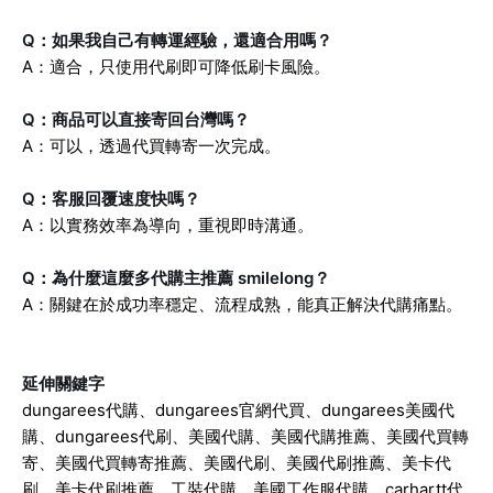
Q：如果我自己有轉運經驗，還適合用嗎？
A：適合，只使用代刷即可降低刷卡風險。
Q：商品可以直接寄回台灣嗎？
A：可以，透過代買轉寄一次完成。
Q：客服回覆速度快嗎？
A：以實務效率為導向，重視即時溝通。
Q：為什麼這麼多代購主推薦 smilelong？
A：關鍵在於成功率穩定、流程成熟，能真正解決代購痛點。
延伸關鍵字
dungarees代購、dungarees官網代買、dungarees美國代
購、dungarees代刷、美國代購、美國代購推薦、美國代買轉
寄、美國代買轉寄推薦、美國代刷、美國代刷推薦、美卡代
刷、美卡代刷推薦、工裝代購、美國工作服代購、carhartt代