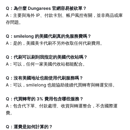
Q：為什麼 Dungarees 官網容易被砍單？
A：主要與海外 IP、付款卡別、帳戶風控有關，並非商品或庫
存問題。
Q：smilelong 的美國代刷真的免服務費嗎？
A：是的，美國美卡代刷不另外收取任何代刷費用。
Q：代刷可以刷到我指定的美國代收站嗎？
A：可以，任何一家美國代收站都能配合。
Q：沒有美國地址也能使用代刷服務嗎？
A：可以，smilelong 也能協助後續代買轉寄與轉運安排。
Q：代買轉寄的 3% 費用包含哪些服務？
A：包含代下單、付款處理、收貨與轉運整合，不含國際運
費。
Q：運費是如何計算的？