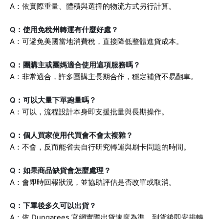
A：依實際重量、體積與選擇的物流方式另行計算。
Q：使用免稅州轉運有什麼好處？
A：可避免美國當地消費稅，直接降低整體進貨成本。
Q：團購主或團媽適合使用這項服務嗎？
A：非常適合，許多團購主長期合作，穩定補貨不易翻車。
Q：可以大量下單跑量嗎？
A：可以，流程設計本身即支援批量與長期操作。
Q：個人買家使用代買會不會太複雜？
A：不會，反而能省去自行研究轉運與刷卡問題的時間。
Q：如果商品缺貨會怎麼處理？
A：會即時回報狀況，並協助評估是否改單或取消。
Q：下單後多久可以出貨？
A：依 Dungarees 官網實際出貨速度為準，到貨後即安排轉