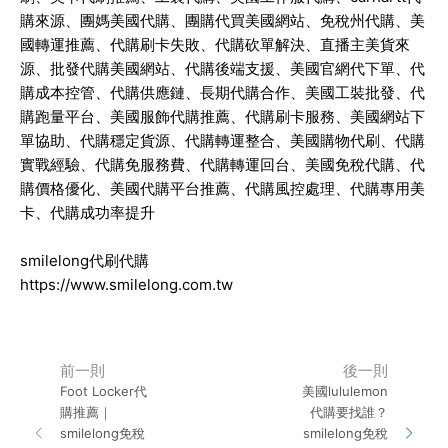
購來源、團媽美國代購、團購代買美國網站、免稅州代購、美
國轉運推薦、代購刷卡失敗、代購砍單解決、直播主美貨來
源、批發代購美國網站、代購後端支援、美國官網代下單、代
購成本控管、代購供應鏈、長期代購合作、美國工裝批發、代
購跑量平台、美國服飾代購推薦、代購刷卡服務、美國網站下
單協助、代購穩定貨源、代購轉運整合、美國購物代刷、代購
實戰經驗、代購免服務費、代購轉運回台、美國免稅代購、代
購價格優化、美國代購平台推薦、代購風控處理、代購專用美
卡、代購成功率提升
smilelong代刷代購
https://www.smilelong.com.tw
前一則
後一則
Foot Locker代
美國lululemon
購推薦｜
代購要找誰？
smilelong免稅
smilelong免稅