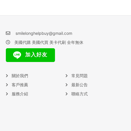
smilelonghelpbuy@gmail.com
美國代購 美國代買 美卡代刷 全年無休
加入好友
關於我們
常見問題
客戶推薦
最新公告
服務介紹
聯絡方式