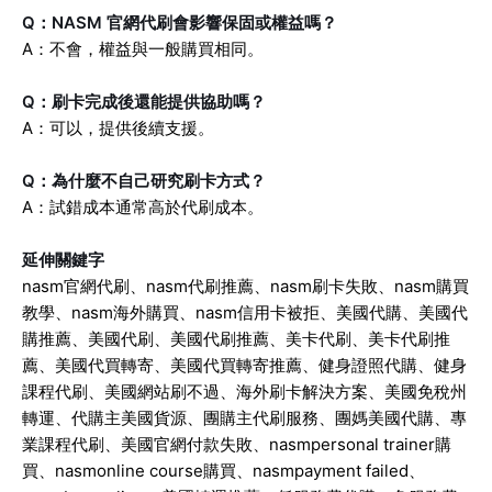
Q：NASM 官網代刷會影響保固或權益嗎？
A：不會，權益與一般購買相同。
Q：刷卡完成後還能提供協助嗎？
A：可以，提供後續支援。
Q：為什麼不自己研究刷卡方式？
A：試錯成本通常高於代刷成本。
延伸關鍵字
nasm官網代刷、nasm代刷推薦、nasm刷卡失敗、nasm購買
教學、nasm海外購買、nasm信用卡被拒、美國代購、美國代
購推薦、美國代刷、美國代刷推薦、美卡代刷、美卡代刷推
薦、美國代買轉寄、美國代買轉寄推薦、健身證照代購、健身
課程代刷、美國網站刷不過、海外刷卡解決方案、美國免稅州
轉運、代購主美國貨源、團購主代刷服務、團媽美國代購、專
業課程代刷、美國官網付款失敗、nasmpersonal trainer購
買、nasmonline course購買、nasmpayment failed、