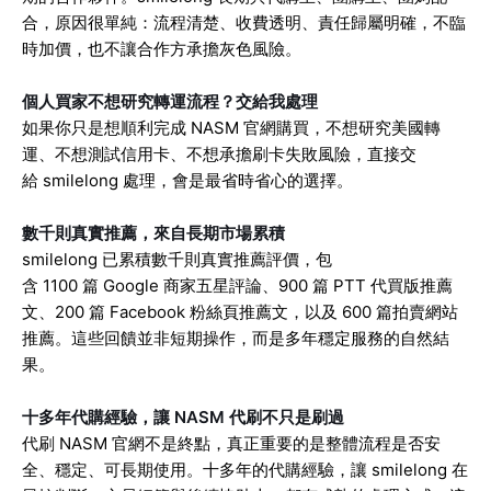
合，原因很單純：流程清楚、收費透明、責任歸屬明確，不臨
時加價，也不讓合作方承擔灰色風險。
個人買家不想研究轉運流程？交給我處理
如果你只是想順利完成 NASM 官網購買，不想研究美國轉
運、不想測試信用卡、不想承擔刷卡失敗風險，直接交
給 smilelong 處理，會是最省時省心的選擇。
數千則真實推薦，來自長期市場累積
smilelong 已累積數千則真實推薦評價，包
含 1100 篇 Google 商家五星評論、900 篇 PTT 代買版推薦
文、200 篇 Facebook 粉絲頁推薦文，以及 600 篇拍賣網站
推薦。這些回饋並非短期操作，而是多年穩定服務的自然結
果。
十多年代購經驗，讓 NASM 代刷不只是刷過
代刷 NASM 官網不是終點，真正重要的是整體流程是否安
全、穩定、可長期使用。十多年的代購經驗，讓 smilelong 在