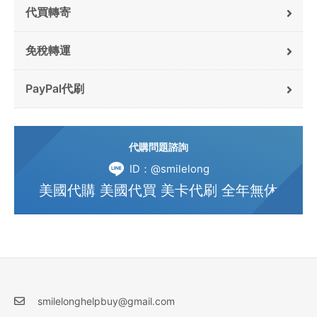
代買轉寄
免稅轉運
PayPal代刷
代購問題諮詢
ID：@smilelong
美國代購 美國代買 美卡代刷 全年無休
smilelonghelpbuy@gmail.com