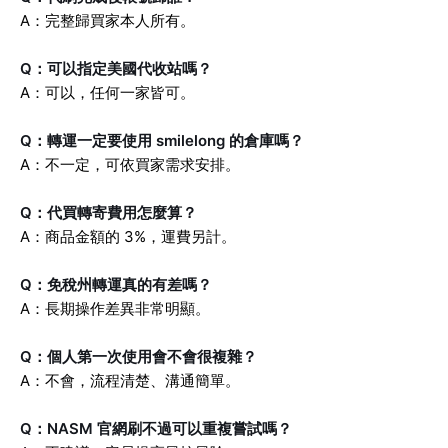
A：完整歸買家本人所有。
Q：可以指定美國代收站嗎？
A：可以，任何一家皆可。
Q：轉運一定要使用 smilelong 的倉庫嗎？
A：不一定，可依買家需求安排。
Q：代買轉寄費用怎麼算？
A：商品金額的 3%，運費另計。
Q：免稅州轉運真的有差嗎？
A：長期操作差異非常明顯。
Q：個人第一次使用會不會很複雜？
A：不會，流程清楚、溝通簡單。
Q：NASM 官網刷不過可以重複嘗試嗎？