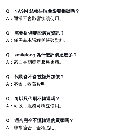
Q：NASM 結帳失敗會影響帳號嗎？
A：通常不會影響後續使用。
Q：需要提供哪些購買資訊？
A：僅需基本課程與帳號資料。
Q：smilelong 為什麼評價這麼多？
A：來自長期穩定服務累積。
Q：代刷會不會被額外加價？
A：不會，收費透明。
Q：可以只代刷不轉運嗎？
A：可以，服務可獨立使用。
Q：適合完全不懂轉運的買家嗎？
A：非常適合，全程協助。