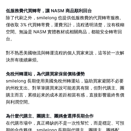
低服務費代買轉寄，讓 NASM 商品順利回台
除了代刷之外，smilelong 也提供低服務費的代買轉寄服務。
僅收取 3% 代買轉寄費，運費另計，流程透明清楚，沒有模糊
空間。無論是 NASM 實體教材或相關商品，都能安全轉寄回
台。
對不熟悉美國物流與轉運流程的個人買家來說，這等於一次解
決所有後續麻煩。
免稅州轉運站，為代購買家保留價格優勢
smilelong 長期使用美國免稅州轉運站，協助買家避開不必要
的州稅支出。對單筆購買來說可能差異有限，但對代購主、團
購主而言，累積起來的成本差距相當有感，直接影響最終售價
與利潤空間。
為什麼代購主、團購主、團媽會選擇長期合作
在代購市場中，真正稀缺的不是一次性幫忙，而是穩定、可預
期的合作夥伴。smilelong 長期與代購主、團購主、團媽配