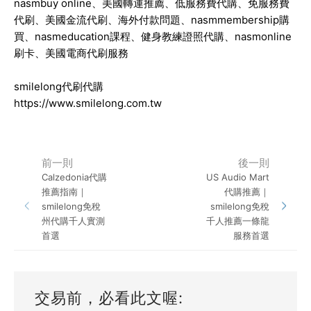
nasmbuy online、美國轉運推薦、低服務費代購、免服務費
代刷、美國金流代刷、海外付款問題、nasmmembership購
買、nasmeducation課程、健身教練證照代購、nasmonline
刷卡、美國電商代刷服務
smilelong代刷代購
https://www.smilelong.com.tw
前一則
後一則
Calzedonia代購
US Audio Mart
推薦指南｜
代購推薦｜
smilelong免稅
smilelong免稅
州代購千人實測
千人推薦一條龍
首選
服務首選
交易前，必看此文喔: