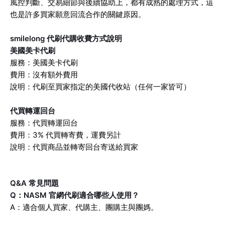
風控判斷、交易細節與後續協助上，都有成熟的處理方式，這
也是許多買家願意回流合作的關鍵原因。
smilelong 代刷代購收費方式說明
美國美卡代刷
服務：美國美卡代刷
費用：沒有額外費用
說明：代刷至買家指定的美國代收站（任何一家皆可）
代買轉運回台
服務：代買轉運回台
費用：3% 代買轉寄費，運費另計
說明：代買商品並轉寄回台寄送給買家
Q&A 常見問題
Q：NASM 官網代刷適合哪些人使用？
A：適合個人買家、代購主、團購主與團媽。