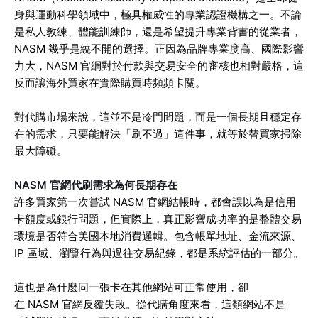
身與運動科學領域中，極具權威性的專業認證機構之一。不論
是私人教練、體能訓練師，還是希望提升專業背書的從業者，
NASM 幾乎是繞不開的選擇。正因為品牌專業度高、國際影響
力大，NASM 官網對於付款與交易安全的審核也相對嚴格，這
反而讓海外買家在實際購買時頻頻卡關。
對代購市場來說，這並不是冷門問題，而是一個長期且穩定存
在的需求，只要能解決「刷不過」這件事，就等於替買家掃除
最大障礙。
NASM 官網代刷需求為何長期存在
許多買家第一次嘗試 NASM 官網結帳時，都會誤以為是信用
卡額度或銀行問題，但實際上，真正影響成功率的是整體交易
環境是否符合美國本地消費邏輯。包含帳單地址、金流來源、
IP 區域、瀏覽行為與過往交易紀錄，都是系統評估的一部分。
這也是為什麼同一張卡在其他網站可正常使用，卻
在 NASM 官網反覆失敗。從代購角度來看，這類網站不是