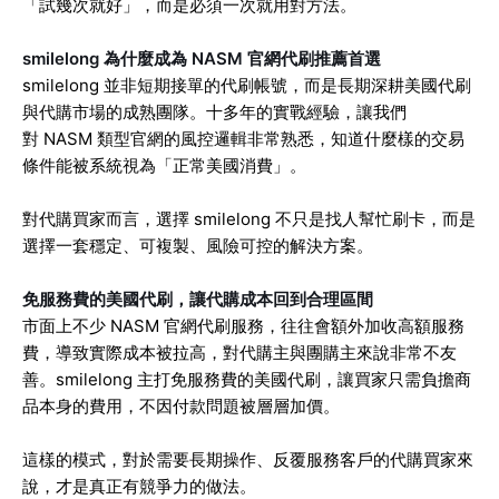
「試幾次就好」，而是必須一次就用對方法。
smilelong 為什麼成為 NASM 官網代刷推薦首選
smilelong 並非短期接單的代刷帳號，而是長期深耕美國代刷
與代購市場的成熟團隊。十多年的實戰經驗，讓我們
對 NASM 類型官網的風控邏輯非常熟悉，知道什麼樣的交易
條件能被系統視為「正常美國消費」。
對代購買家而言，選擇 smilelong 不只是找人幫忙刷卡，而是
選擇一套穩定、可複製、風險可控的解決方案。
免服務費的美國代刷，讓代購成本回到合理區間
市面上不少 NASM 官網代刷服務，往往會額外加收高額服務
費，導致實際成本被拉高，對代購主與團購主來說非常不友
善。smilelong 主打免服務費的美國代刷，讓買家只需負擔商
品本身的費用，不因付款問題被層層加價。
這樣的模式，對於需要長期操作、反覆服務客戶的代購買家來
說，才是真正有競爭力的做法。