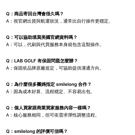
Q：商品寄回台灣會很久嗎？
A：視官網出貨與航運狀況，通常比自行操作更穩定。
Q：可以協助填寫美國官網資料嗎？
A：可以，代刷與代買服務本身就包含這類操作。
Q：LAB GOLF 有保固問題怎麼辦？
A：保固依品牌原廠規定，可協助提供溝通方向。
Q：為什麼很多團媽指定 smilelong 合作？
A：因為成本好算、流程穩定、不容易出包。
Q：個人買家跟商業買家服務內容一樣嗎？
A：核心服務相同，但可依需求彈性調整流程。
Q：smilelong 的評價可信嗎？