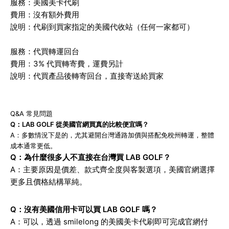
服務：美國美卡代刷
費用：沒有額外費用
說明：代刷到買家指定的美國代收站（任何一家都可）
服務：代買轉運回台
費用：3% 代買轉寄費，運費另計
說明：代買產品後轉寄回台，直接寄送給買家
Q&A 常見問題
Q：LAB GOLF 從美國官網買真的比較便宜嗎？
A：多數情況下是的，尤其避開台灣通路加價與搭配免稅州轉運，整體
成本通常更低。
Q：為什麼很多人不直接在台灣買 LAB GOLF？
A：主要原因是價差、款式齊全度與客製選項，美國官網選擇
更多且價格結構單純。
Q：沒有美國信用卡可以買 LAB GOLF 嗎？
A：可以，透過 smilelong 的美國美卡代刷即可完成官網付