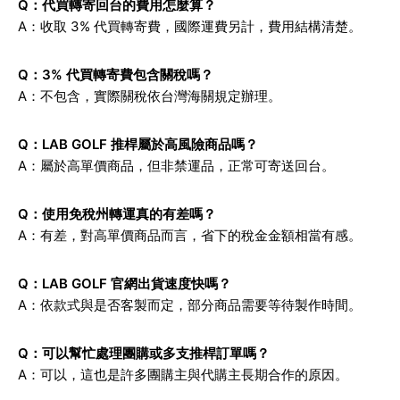
Q：代買轉寄回台的費用怎麼算？
A：收取 3% 代買轉寄費，國際運費另計，費用結構清楚。
Q：3% 代買轉寄費包含關稅嗎？
A：不包含，實際關稅依台灣海關規定辦理。
Q：LAB GOLF 推桿屬於高風險商品嗎？
A：屬於高單價商品，但非禁運品，正常可寄送回台。
Q：使用免稅州轉運真的有差嗎？
A：有差，對高單價商品而言，省下的稅金金額相當有感。
Q：LAB GOLF 官網出貨速度快嗎？
A：依款式與是否客製而定，部分商品需要等待製作時間。
Q：可以幫忙處理團購或多支推桿訂單嗎？
A：可以，這也是許多團購主與代購主長期合作的原因。