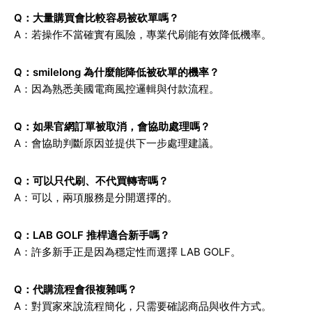
Q：大量購買會比較容易被砍單嗎？
A：若操作不當確實有風險，專業代刷能有效降低機率。
Q：smilelong 為什麼能降低被砍單的機率？
A：因為熟悉美國電商風控邏輯與付款流程。
Q：如果官網訂單被取消，會協助處理嗎？
A：會協助判斷原因並提供下一步處理建議。
Q：可以只代刷、不代買轉寄嗎？
A：可以，兩項服務是分開選擇的。
Q：LAB GOLF 推桿適合新手嗎？
A：許多新手正是因為穩定性而選擇 LAB GOLF。
Q：代購流程會很複雜嗎？
A：對買家來說流程簡化，只需要確認商品與收件方式。