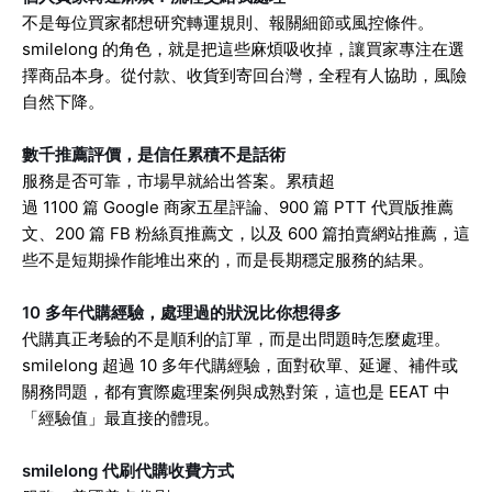
不是每位買家都想研究轉運規則、報關細節或風控條件。
smilelong 的角色，就是把這些麻煩吸收掉，讓買家專注在選
擇商品本身。從付款、收貨到寄回台灣，全程有人協助，風險
自然下降。
數千推薦評價，是信任累積不是話術
服務是否可靠，市場早就給出答案。累積超
過 1100 篇 Google 商家五星評論、900 篇 PTT 代買版推薦
文、200 篇 FB 粉絲頁推薦文，以及 600 篇拍賣網站推薦，這
些不是短期操作能堆出來的，而是長期穩定服務的結果。
10 多年代購經驗，處理過的狀況比你想得多
代購真正考驗的不是順利的訂單，而是出問題時怎麼處理。
smilelong 超過 10 多年代購經驗，面對砍單、延遲、補件或
關務問題，都有實際處理案例與成熟對策，這也是 EEAT 中
「經驗值」最直接的體現。
smilelong 代刷代購收費方式