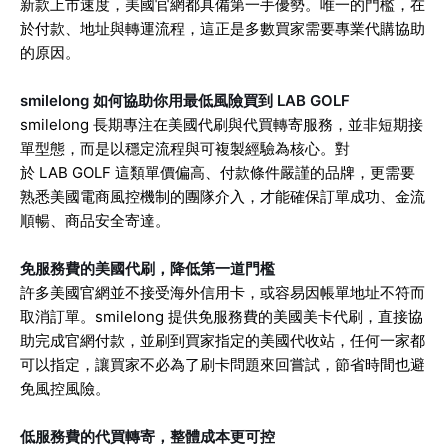
新款上市速度，美國官網都具備第一手優勢。唯一的門檻，在
於付款、地址與轉運流程，這正是多數買家需要專業代購協助
的原因。
smilelong 如何協助你用最低風險買到 LAB GOLF
smilelong 長期專注在美國代刷與代買轉寄服務，並非短期接
單型態，而是以穩定流程與可複製經驗為核心。對
於 LAB GOLF 這類單價偏高、付款條件嚴謹的品牌，更需要
熟悉美國電商風控機制的團隊介入，才能確保訂單成功、金流
順暢、商品安全寄達。
免服務費的美國代刷，降低第一道門檻
許多美國官網並不接受海外信用卡，或容易因帳單地址不符而
取消訂單。smilelong 提供免服務費的美國美卡代刷，直接協
助完成官網付款，並刷到買家指定的美國代收站，任何一家都
可以指定，讓買家不必為了刷卡問題來回嘗試，節省時間也避
免風控風險。
低服務費的代買轉寄，整體成本更可控