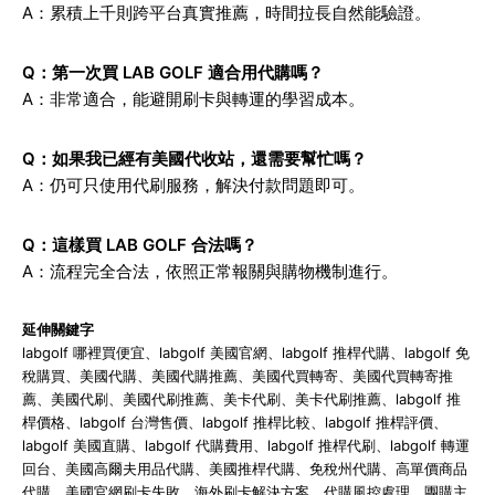
A：累積上千則跨平台真實推薦，時間拉長自然能驗證。
Q：第一次買 LAB GOLF 適合用代購嗎？
A：非常適合，能避開刷卡與轉運的學習成本。
Q：如果我已經有美國代收站，還需要幫忙嗎？
A：仍可只使用代刷服務，解決付款問題即可。
Q：這樣買 LAB GOLF 合法嗎？
A：流程完全合法，依照正常報關與購物機制進行。
延伸關鍵字
labgolf 哪裡買便宜、labgolf 美國官網、labgolf 推桿代購、labgolf 免
稅購買、美國代購、美國代購推薦、美國代買轉寄、美國代買轉寄推
薦、美國代刷、美國代刷推薦、美卡代刷、美卡代刷推薦、labgolf 推
桿價格、labgolf 台灣售價、labgolf 推桿比較、labgolf 推桿評價、
labgolf 美國直購、labgolf 代購費用、labgolf 推桿代刷、labgolf 轉運
回台、美國高爾夫用品代購、美國推桿代購、免稅州代購、高單價商品
代購、美國官網刷卡失敗、海外刷卡解決方案、代購風控處理、團購主