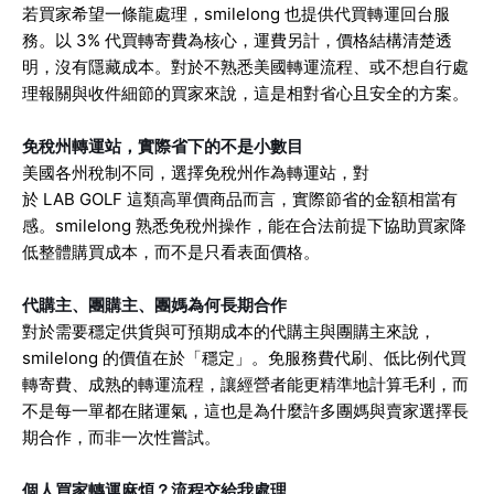
若買家希望一條龍處理，smilelong 也提供代買轉運回台服
務。以 3% 代買轉寄費為核心，運費另計，價格結構清楚透
明，沒有隱藏成本。對於不熟悉美國轉運流程、或不想自行處
理報關與收件細節的買家來說，這是相對省心且安全的方案。
免稅州轉運站，實際省下的不是小數目
美國各州稅制不同，選擇免稅州作為轉運站，對
於 LAB GOLF 這類高單價商品而言，實際節省的金額相當有
感。smilelong 熟悉免稅州操作，能在合法前提下協助買家降
低整體購買成本，而不是只看表面價格。
代購主、團購主、團媽為何長期合作
對於需要穩定供貨與可預期成本的代購主與團購主來說，
smilelong 的價值在於「穩定」。免服務費代刷、低比例代買
轉寄費、成熟的轉運流程，讓經營者能更精準地計算毛利，而
不是每一單都在賭運氣，這也是為什麼許多團媽與賣家選擇長
期合作，而非一次性嘗試。
個人買家轉運麻煩？流程交給我處理