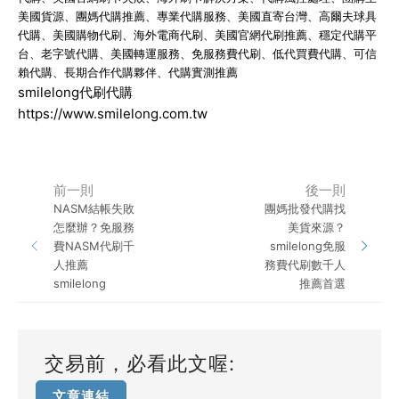
美國貨源、團媽代購推薦、專業代購服務、美國直寄台灣、高爾夫球具
代購、美國購物代刷、海外電商代刷、美國官網代刷推薦、穩定代購平
台、老字號代購、美國轉運服務、免服務費代刷、低代買費代購、可信
賴代購、長期合作代購夥伴、代購實測推薦
smilelong代刷代購
https://www.smilelong.com.tw
前一則
後一則
NASM結帳失敗
團媽批發代購找
怎麼辦？免服務
美貨來源？
費NASM代刷千
smilelong免服
人推薦
務費代刷數千人
smilelong
推薦首選
交易前，必看此文喔:
文章連結