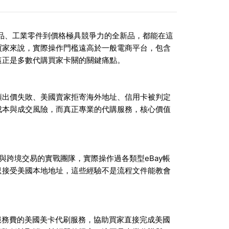
商品、工業零件到價格極具競爭力的全新品，都能在這
買家來說，實際操作門檻遠高於一般電商平台，包含
這正是多數代購買家卡關的關鍵痛點。
頭出價失敗、美國賣家拒寄海外地址、信用卡被判定
成本與成交風險，而真正專業的代購服務，核心價值
標與跨境交易的實戰團隊，實際操作過各類型eBay帳
只接受美國本地地址，這些經驗不是流程文件能教會
供免服務費的美國美卡代刷服務，協助買家直接完成美國