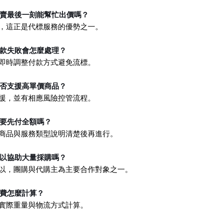
拍賣最後一刻能幫忙出價嗎？
可，這正是代標服務的優勢之一。
付款失敗會怎麼處理？
會即時調整付款方式避免流標。
是否支援高單價商品？
支援，並有相應風險控管流程。
需要先付全額嗎？
依商品與服務類型說明清楚後再進行。
可以協助大量採購嗎？
可以，團購與代購主為主要合作對象之一。
運費怎麼計算？
依實際重量與物流方式計算。