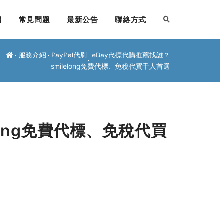
紹
常見問題
最新公告
聯絡方式
服務介紹
PayPal代刷
eBay代標代購推薦找誰？
smilelong免費代標、免稅代買千人首選
long免費代標、免稅代買