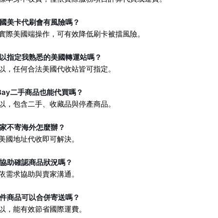
美國美卡代刷會有風險嗎？
由實際美國端操作，可有效降低刷卡被擋風險。
可以指定我熟悉的美國轉運站嗎？
可以，任何合法美國代收站皆可指定。
Bay二手商品也能代買嗎？
可以，包含二手、收藏品與停產商品。
賣家不寄海外怎麼辦？
以美國地址代收即可解決。
會協助確認商品狀況嗎？
可依需求協助與賣家溝通。
多件商品可以合併寄送嗎？
可以，能有效節省國際運費。