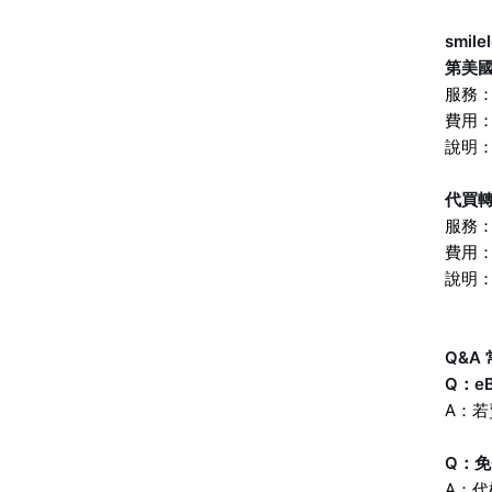
smi
第美
服務
費用
說明
代買
服務
費用：
說明
Q&A
Q：e
A：
Q：
A：