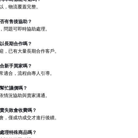
可以，物流覆蓋完整。
是否有售後協助？
有，問題可即時協助處理。
可以長期合作嗎？
歡迎，已有大量長期合作客戶。
適合新手買家嗎？
非常適合，流程由專人引導。
能幫忙議價嗎？
可依情況協助與賣家溝通。
拍賣失敗會收費嗎？
不會，僅成功成交才進行後續。
能處理特殊商品嗎？