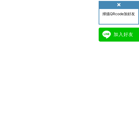
掃描QRcode加好友
加入好友