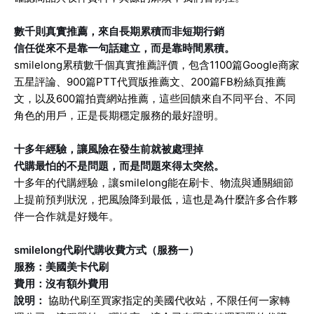
數千則真實推薦，來自長期累積而非短期行銷
信任從來不是靠一句話建立，而是靠時間累積。
smilelong累積數千個真實推薦評價，包含1100篇Google商家
五星評論、900篇PTT代買版推薦文、200篇FB粉絲頁推薦
文，以及600篇拍賣網站推薦，這些回饋來自不同平台、不同
角色的用戶，正是長期穩定服務的最好證明。
十多年經驗，讓風險在發生前就被處理掉
代購最怕的不是問題，而是問題來得太突然。
十多年的代購經驗，讓smilelong能在刷卡、物流與通關細節
上提前預判狀況，把風險降到最低，這也是為什麼許多合作夥
伴一合作就是好幾年。
smilelong代刷代購收費方式（服務一）
服務：美國美卡代刷
費用：沒有額外費用
說明：
協助代刷至買家指定的美國代收站，不限任何一家轉