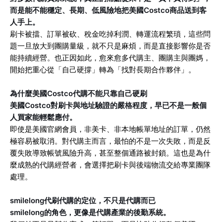
而是能不能穩定、長期、低風險地把美國Costco商品送到客
人手上。
刷卡被擋、訂單被砍、稅金吃掉利潤、轉運流程繁瑣，這些問
題一旦放大到團購量級，就不只是麻煩，而是直接影響你是否
能持續經營。也正因如此，愈來愈多代購主、團購主與團媽，
開始把重心從「自己硬撐」轉為「找對長期合作夥伴」。
為什麼美國Costco代購不能只靠自己硬刷
美國Costco對刷卡與地址驗證的嚴格程度，早已不是一般個
人買家能輕鬆應付。
即使是美國官網會員，非美卡、非本地帳單地址的訂單，仍然
極容易被取消。對代購主而言，最怕的不是一次失敗，而是反
覆失敗導致帳號風險升高，甚至整個通路被封鎖。這也是為什
麼成熟的代購經營者，會選擇把刷卡與後端物流交給專業團隊
處理。
smilelong代刷代購的定位，不只是代購而已
smilelong的角色，更像是代購產業的後勤系統。