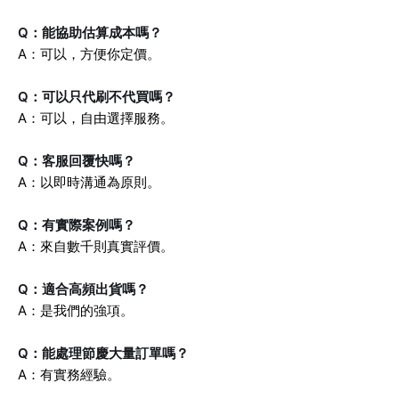
Q：能協助估算成本嗎？
A：可以，方便你定價。
Q：可以只代刷不代買嗎？
A：可以，自由選擇服務。
Q：客服回覆快嗎？
A：以即時溝通為原則。
Q：有實際案例嗎？
A：來自數千則真實評價。
Q：適合高頻出貨嗎？
A：是我們的強項。
Q：能處理節慶大量訂單嗎？
A：有實務經驗。