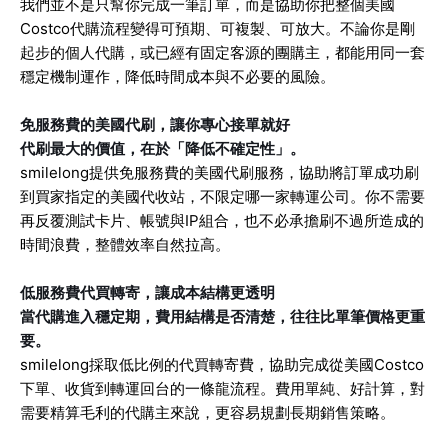
我們並不是只幫你完成一筆訂單，而是協助你把整個美國
Costco代購流程變得可預期、可複製、可放大。不論你是剛
起步的個人代購，或已經有固定客源的團購主，都能用同一套
穩定機制運作，降低時間成本與不必要的風險。
免服務費的美國代刷，讓你專心接單就好
代刷最大的價值，在於「降低不確定性」。
smilelong提供免服務費的美國代刷服務，協助將訂單成功刷
到買家指定的美國代收站，不限定哪一家轉運公司。你不需要
再反覆測試卡片、帳號與IP組合，也不必承擔刷不過所造成的
時間浪費，整體效率自然拉高。
低服務費代買轉寄，讓成本結構更透明
當代購進入穩定期，費用結構是否清楚，往往比單筆價格更重
要。
smilelong採取低比例的代買轉寄費，協助完成從美國Costco
下單、收貨到轉運回台的一條龍流程。費用單純、好計算，對
需要精算毛利的代購主來說，更容易規劃長期銷售策略。