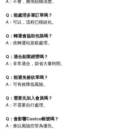
A：不會，費用結構清楚。
Q：能處理多筆訂單嗎？
A：可以，流程已模組化。
Q：轉運會協助包裝嗎？
A：依轉運站規範處理。
Q：適合副業經營嗎？
A：非常適合，節省大量時間。
Q：能避免被砍單嗎？
A：可有效降低風險。
Q：需要先加入會員嗎？
A：不需要自行處理。
Q：會影響Costco帳號嗎？
A：會以風險控管為優先。