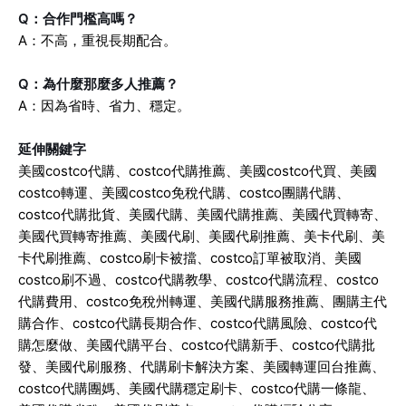
Q：合作門檻高嗎？
A：不高，重視長期配合。
Q：為什麼那麼多人推薦？
A：因為省時、省力、穩定。
延伸關鍵字
美國costco代購、costco代購推薦、美國costco代買、美國
costco轉運、美國costco免稅代購、costco團購代購、
costco代購批貨、美國代購、美國代購推薦、美國代買轉寄、
美國代買轉寄推薦、美國代刷、美國代刷推薦、美卡代刷、美
卡代刷推薦、costco刷卡被擋、costco訂單被取消、美國
costco刷不過、costco代購教學、costco代購流程、costco
代購費用、costco免稅州轉運、美國代購服務推薦、團購主代
購合作、costco代購長期合作、costco代購風險、costco代
購怎麼做、美國代購平台、costco代購新手、costco代購批
發、美國代刷服務、代購刷卡解決方案、美國轉運回台推薦、
costco代購團媽、美國代購穩定刷卡、costco代購一條龍、