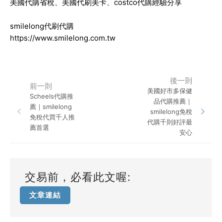
美國代購省稅、美國代刷美卡、costco代購經驗分享
smilelong代刷代購
https://www.smilelong.com.tw
後一則
前一則
美國好市多保健
Scheels代購推
品代購推薦｜
薦｜smilelong
smilelong免稅
免稅代買千人推
代購千則好評最
薦首選
安心
交易前，必看此文喔:
文章連結