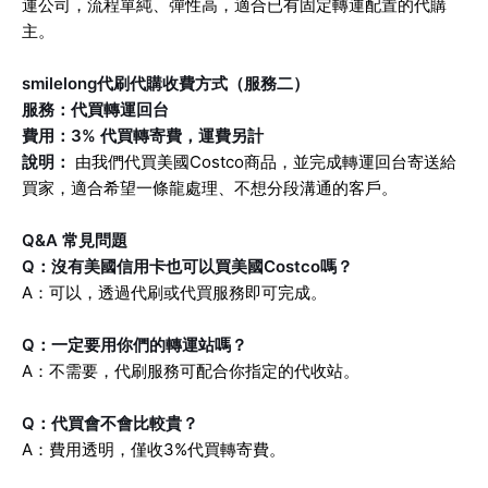
運公司，流程單純、彈性高，適合已有固定轉運配置的代購
主。
smilelong代刷代購收費方式（服務二）
服務：代買轉運回台
費用：3% 代買轉寄費，運費另計
說明：
由我們代買美國Costco商品，並完成轉運回台寄送給
買家，適合希望一條龍處理、不想分段溝通的客戶。
Q&A 常見問題
Q：沒有美國信用卡也可以買美國Costco嗎？
A：可以，透過代刷或代買服務即可完成。
Q：一定要用你們的轉運站嗎？
A：不需要，代刷服務可配合你指定的代收站。
Q：代買會不會比較貴？
A：費用透明，僅收3%代買轉寄費。