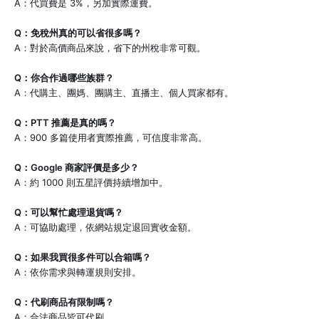
A：代買費是 3%，另加實際運費。
Q：免稅州真的可以省很多嗎？
A：對於高價商品來說，省下的州稅非常可觀。
Q：你合作過哪些族群？
A：代購主、團媽、團購主、直播主、個人買家都有。
Q：PTT 推薦是真的嗎？
A：900 多篇使用者實際推薦，可信度非常高。
Q：Google 商家評價是多少？
A：約 1000 則五星評價持續增加中。
Q：可以幫忙處理退貨嗎？
A：可協助處理，依網站規定退回實收金額。
Q：如果我買很多件可以合箱嗎？
A：依你需求與轉運規則安排。
Q：代刷商品有限制嗎？
A：合法商品皆可代刷。