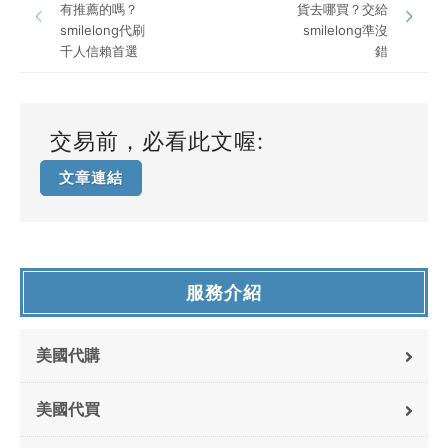
有推薦的嗎？
貨去哪買？交給
smilelong代刷
smilelong準沒
千人信賴首選
錯
交易前，必看此文喔:
文章連結
服務介紹
美國代購
美國代買