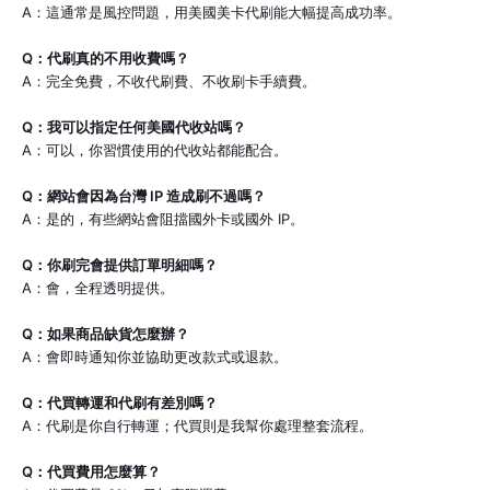
A：這通常是風控問題，用美國美卡代刷能大幅提高成功率。
Q：代刷真的不用收費嗎？
A：完全免費，不收代刷費、不收刷卡手續費。
Q：我可以指定任何美國代收站嗎？
A：可以，你習慣使用的代收站都能配合。
Q：網站會因為台灣 IP 造成刷不過嗎？
A：是的，有些網站會阻擋國外卡或國外 IP。
Q：你刷完會提供訂單明細嗎？
A：會，全程透明提供。
Q：如果商品缺貨怎麼辦？
A：會即時通知你並協助更改款式或退款。
Q：代買轉運和代刷有差別嗎？
A：代刷是你自行轉運；代買則是我幫你處理整套流程。
Q：代買費用怎麼算？