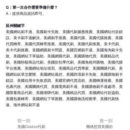
Q：第一次合作需要準備什麼？
A：提供商品資訊即可。
延伸關鍵字
美國網站刷不過、美國刷卡失敗、美國代刷服務推薦、美國網站付款錯
誤、美卡刷不過解決、美網刷手推薦、美國代購、美國代購推薦、美國
代買轉寄、美國代買轉寄推薦、美國代刷、美國代刷推薦、美卡代刷、
美卡代刷推薦、美國網購刷卡問題、美國官網刷不過、美國海淘刷卡失
敗、美國網站下單協助、美國網購代刷、美國購物代買、美國精品代
刷、美國秒殺商品代刷、美國折扣季代刷、美國免稅州購物、美國代購
平台推薦、美國網站地址填寫、美國商品代買專家、美國團購代刷、美
國網站砍單怎麼辦、美國網站風控、美國跨境刷卡失敗、美國購物刷卡
錯誤、美國信用卡失敗原因、美國官網代買流程、美國轉運推薦、美國
包裹代收、美國團媽代買、美國電商刷不過、美國購物刷不過處理、美
國限量商品代刷、美國潮牌代刷、美國精品代買、美國網站付款協助、
美國包裹轉寄、美國網站下單困難、美國購物流程教學、美國代刷快
速、海外網站刷不過
前一則
後一則
美國Costco代刷
團媽想買美國的