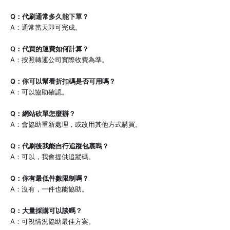
Q：代刷通常多久能下單？
A：通常當天即可完成。
Q：代買的運費如何計算？
A：按照轉運公司實際收費為準。
Q：你可以幫看折扣碼是否可用嗎？
A：可以協助確認。
Q：網站砍單怎麼辦？
A：會協助重新處理，或改用其他方式購買。
Q：代刷後我能自行追蹤包裹嗎？
A：可以，我會提供追蹤碼。
Q：你有最低件數限制嗎？
A：沒有，一件也能協助。
Q：大量採購可以談嗎？
A：可視情況協助最佳方案。