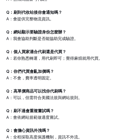
Q：刷到代收站後你會通知嗎？
A：會提供完整物流資訊。
Q：網站顯示要驗證身份怎麼辦？
A：我會協助判斷是否能協助完成驗證。
Q：個人買家適合代刷還是代買？
A：若你熟悉轉運，用代刷即可；覺得麻煩就用代買。
Q：你們代買會亂加價嗎？
A：不會，費率透明固定。
Q：高單價商品可以找你代刷嗎？
A：可以，但需符合美國法規與網站規則。
Q：刷不過會重複嘗試嗎？
A：會依網站規範做適度嘗試。
Q：會擔心資訊外洩嗎？
A：全程採取高度保護機制，資訊不外流。