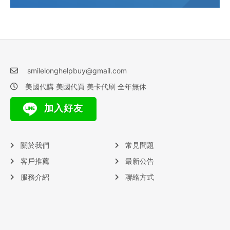
smilelonghelpbuy@gmail.com
美國代購 美國代買 美卡代刷 全年無休
加入好友
關於我們
常見問題
客戶推薦
最新公告
服務介紹
聯絡方式