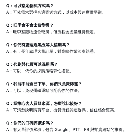
Q：可以指定物流方式嗎？
A：可依需求選擇合適寄送方式，以成本與速度做平衡。
Q：旺季會不會出貨變慢？
A：旺季整體物流會較滿，但流程會盡量維持穩定。
Q：你們有處理過黑五等大檔期嗎？
A：有，長年處理大量訂單，對高峰作業節奏熟悉。
Q：代刷與代買可以混用嗎？
A：可以，依你的採購策略彈性搭配。
Q：我能不能自己下單、你們只負責轉運？
A：可以，免稅州轉運站可配合你的作法。
Q：我擔心客人質疑來源，怎麼說比較好？
A：可清楚說明購買平台、出貨流程與追蹤碼，信任感會更高。
Q：你們的口碑評價多嗎？
A：有大量評價累積，包含 Google、PTT、FB 與拍賣網站的推薦。