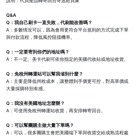
說明：代買產品轉寄回台寄送給買家
Q&A
Q：我自己刷卡一直失敗，代刷能改善嗎？
A：多數情況可以，因為會用更符合平台規則的方式完成下單
與付款流程，降低風控阻擋機率。
Q：一定要寄到你們的地址嗎？
A：不一定。美卡代刷可依你指定的美國代收站或地址收貨。
Q：免稅州轉運站可以幫我省到什麼？
A：主要是降低州稅成本，讓整體到手價更可控，對高單價或
大量採購特別有感。
Q：我沒有美國地址怎麼辦？
A：可使用免稅州轉運站收貨，再安排轉寄回台。
Q：可以幫團購主做大量下單嗎？
A：可以，很多團購主會把美國端下單與收貨交給成熟流程處