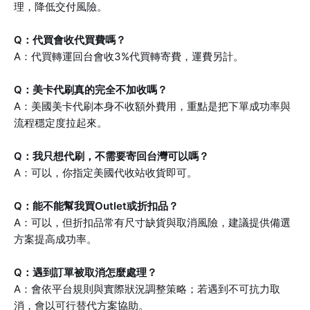
理，降低交付風險。
Q：代買會收代買費嗎？
A：代買轉運回台會收3%代買轉寄費，運費另計。
Q：美卡代刷真的完全不加收嗎？
A：美國美卡代刷本身不收額外費用，重點是把下單成功率與
流程穩定度拉起來。
Q：我只想代刷，不需要寄回台灣可以嗎？
A：可以，你指定美國代收站收貨即可。
Q：能不能幫我買Outlet或折扣品？
A：可以，但折扣品常有尺寸缺貨與取消風險，建議提供備選
方案提高成功率。
Q：遇到訂單被取消怎麼處理？
A：會依平台規則與實際狀況調整策略；若遇到不可抗力取
消，會以可行替代方案協助。