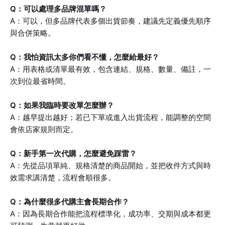
Q：可以處理多品牌混單嗎？
A：可以，但多品牌代表多個出貨節奏，建議先定義優先順序
與合併策略。
Q：我怕資訊太多你們看不懂，怎麼給最好？
A：用表格或清單最有效，包含連結、規格、數量、備註，一
次到位最省時間。
Q：如果我臨時要改單怎麼辦？
A：越早提出越好；若已下單或進入出貨流程，能調整的空間
會依店家規則而定。
Q：新手第一次代購，怎麼避免踩雷？
A：先從品項單純、規格清楚的商品開始，並把收件方式與時
效需求講清楚，流程會順很多。
Q：為什麼很多代購主會長期合作？
A：因為長期合作能把流程標準化，成功率、交期與成本都更