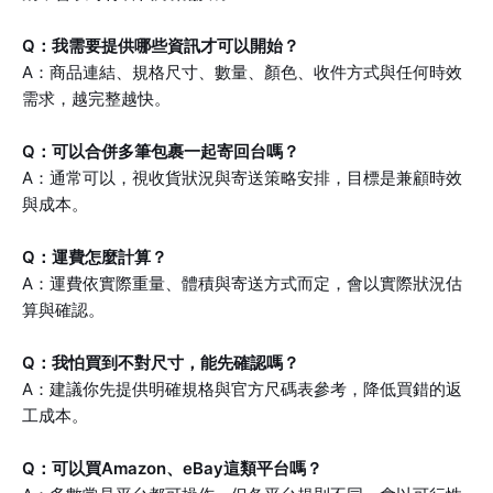
Q：我需要提供哪些資訊才可以開始？
A：商品連結、規格尺寸、數量、顏色、收件方式與任何時效
需求，越完整越快。
Q：可以合併多筆包裹一起寄回台嗎？
A：通常可以，視收貨狀況與寄送策略安排，目標是兼顧時效
與成本。
Q：運費怎麼計算？
A：運費依實際重量、體積與寄送方式而定，會以實際狀況估
算與確認。
Q：我怕買到不對尺寸，能先確認嗎？
A：建議你先提供明確規格與官方尺碼表參考，降低買錯的返
工成本。
Q：可以買Amazon、eBay這類平台嗎？