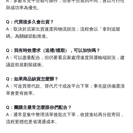
A：多數常見平台都可操作，但各平台規則不同，會以可行性
與成功率為優先。
Q：代買後多久會出貨？
A：取決於店家出貨速度與物流狀況；流程會以「拿到追蹤
碼」為關鍵節點推進。
Q：我有時效需求（送禮/檔期），可以加快嗎？
A：可以盡量配合，但仍要看店家處理速度與運輸端狀況，建
議提前規劃留緩衝。
Q：如果商品缺貨怎麼辦？
A：可改買替代款、替代尺寸或改平台下單；事先提供備選清
單會更有效率。
Q：團購主最常怎麼跟你們配合？
A：通常是集中整理清單後批次下單，收貨進站再分批寄回，
流程更穩也更省溝通成本。