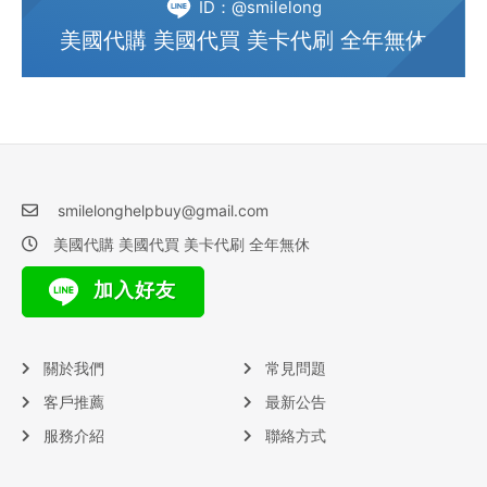
ID：@smilelong
美國代購 美國代買 美卡代刷 全年無休
smilelonghelpbuy@gmail.com
美國代購 美國代買 美卡代刷 全年無休
加入好友
關於我們
常見問題
客戶推薦
最新公告
服務介紹
聯絡方式