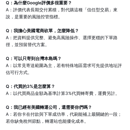
Q：為什麼Google評價多很重要？
A：評價代表長期交付累積，對代購這種「信任型交易」來
說，是重要的風險控管指標。
Q：我擔心美國電商砍單，怎麼降低？
A：把資料提供完整、避免高風險操作、選擇更穩的下單路
徑，並預留替代方案。
Q：可以只寄到台灣本島嗎？
A：以常見寄送範圍為主，若有特殊地區需求可先提供地址評
估可行方式。
Q：代買的3%是怎麼算？
A：以代買商品金額為基準計算3%代買轉寄費，運費另計。
Q：我已經有美國轉運公司，還需要你們嗎？
A：若你卡在付款與下單成功率，代刷能補上最關鍵的一段；
若你缺免稅州節點，轉運站也能優化成本。