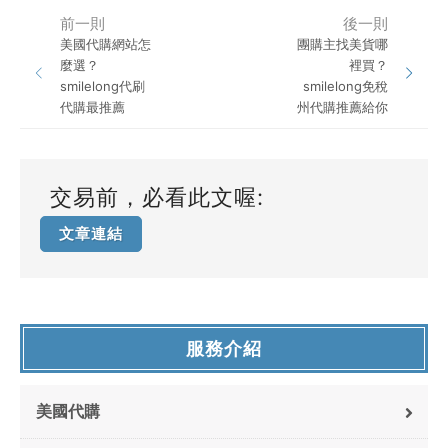
前一則
後一則
美國代購網站怎
團購主找美貨哪
麼選？
裡買？
smilelong代刷
smilelong免稅
代購最推薦
州代購推薦給你
交易前，必看此文喔:
文章連結
服務介紹
美國代購