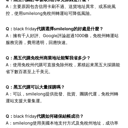
A：主要原因包含信用卡刷不過、送貨地址異常、或系統風
控，使用smilelong免稅州轉運站可降低風險。
Q：
black friday
代購選擇smilelong的好處是什麼？
A：擁有千人好評、Google評論超過1000條，免稅州轉運站
服務完善，費用透明，回應快速。
Q：黑五代購免稅州商業地址能幫我省多少？
A：使用免稅州代購可直接免除州稅，累積起來黑五大採購能
省下數百甚至上千美元。
Q：黑五代購可以大量採購嗎？
A：可以，smilelong提供批發、批貨、團購代運，免稅州轉
運站支援大量集運。
Q：
black friday
代購如何確保結帳成功？
A：smilelong使用美國本地支付方式及免稅州地址，成功率