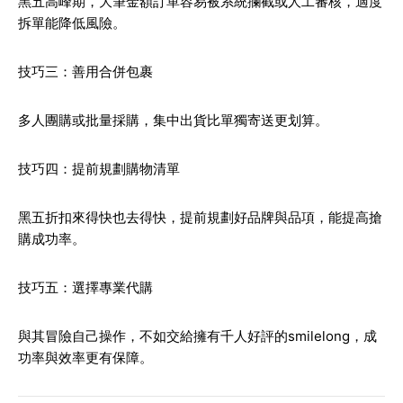
黑五高峰期，大筆金額訂單容易被系統攔截或人工審核，適度
拆單能降低風險。
技巧三：善用合併包裹
多人團購或批量採購，集中出貨比單獨寄送更划算。
技巧四：提前規劃購物清單
黑五折扣來得快也去得快，提前規劃好品牌與品項，能提高搶
購成功率。
技巧五：選擇專業代購
與其冒險自己操作，不如交給擁有千人好評的smilelong，成
功率與效率更有保障。