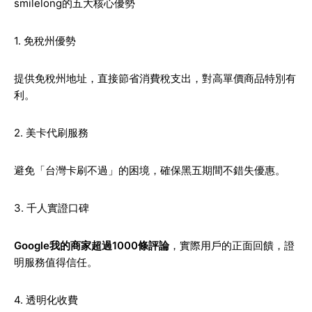
smilelong的五大核心優勢
1. 免稅州優勢
提供免稅州地址，直接節省消費稅支出，對高單價商品特別有
利。
2. 美卡代刷服務
避免「台灣卡刷不過」的困境，確保黑五期間不錯失優惠。
3. 千人實證口碑
Google我的商家超過1000條評論
，實際用戶的正面回饋，證
明服務值得信任。
4. 透明化收費