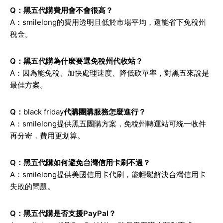
Q：黑五代購費用會不會很高？
A：smilelong的費用透明且低於市場平均，還能省下免稅州
稅金。
Q：黑五代購為什麼要選免稅州代收站？
A：因為能免稅、加快處理速度、降低砍單率，對黑五來說是
最佳方案。
Q：
black friday
代購團購服務怎麼進行？
A：smilelong提供黑五團購方案，免稅州轉運站可統一收件
再分寄，費用更划算。
Q：黑五代購如何避免台灣信用卡刷不過？
A：smilelong提供美國信用卡代刷，能輕鬆解決台灣信用卡
失敗的問題。
Q：黑五代購是否支援PayPal？