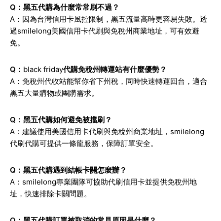
Q：黑五代購為什麼常常刷不過？
A：因為台灣信用卡風控限制，黑五流量高時更容易失敗。透
過smilelong美國信用卡代刷與免稅州商業地址，可有效避
免。
Q：
black friday
代購免稅州轉運站有什麼優勢？
A：免稅州代收站能幫你省下州稅，同時快速轉運回台，適合
黑五大量購物或團購需求。
Q：黑五代購如何避免被擋刷？
A：建議使用美國信用卡代刷與免稅州商業地址，smilelong
代刷代購可提供一條龍服務，保障訂單安全。
Q：黑五代購遇到結帳卡關怎麼辦？
A：smilelong專業團隊可協助代刷信用卡並提供免稅州地
址，快速排除卡關問題。
Q：黑五代購訂單被取消的常見原因是什麼？