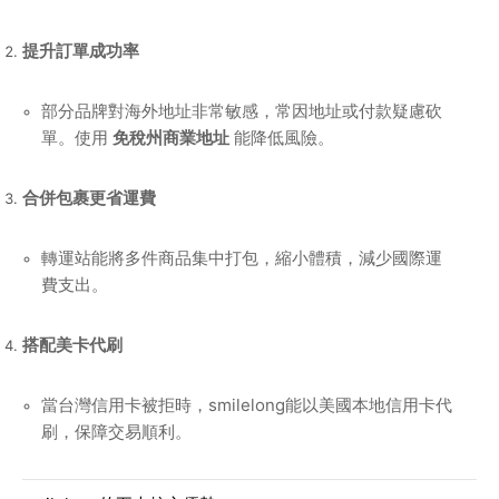
提升訂單成功率
部分品牌對海外地址非常敏感，常因地址或付款疑慮砍
單。使用
免稅州商業地址
能降低風險。
合併包裹更省運費
轉運站能將多件商品集中打包，縮小體積，減少國際運
費支出。
搭配美卡代刷
當台灣信用卡被拒時，smilelong能以美國本地信用卡代
刷，保障交易順利。