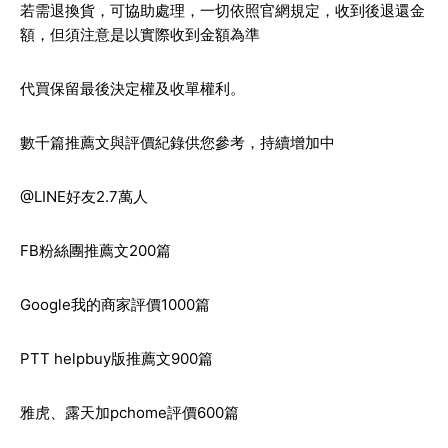
若需退換貨，可協助處理，一切依照官網規定，收到後退還金
額，但須注意是以實際收到金額為準
代買保留最後決定權及收單權利。
數千篇推薦文與評價紀錄供您參考，持續增加中
@LINE好友2.7萬人
FB粉絲團推薦文200篇
Google我的商家評價1000篇
PTT helpbuy版推薦文900篇
雅虎、露天加pchome評價600篇