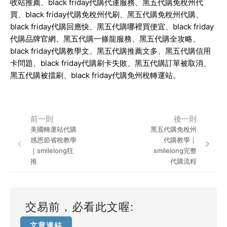
收站推薦、
black friday
代購代運服務、黑五代購免稅州代
買、
black friday
代購免稅州代刷、黑五代購免稅州代購、
black friday
代購回應快、黑五代購哪裡買便宜、
black friday
代購品牌官網、黑五代購一條龍服務、黑五代購全攻略、
black friday
代購教學文、黑五代購推薦文多、黑五代購信用
卡問題、
black friday
代購刷卡失敗、黑五代購訂單被取消、
黑五代購被擋刷、
black friday
代購免州稅轉運站。
前一則
後一則
美國轉運站代購
黑五代購免稅州
感恩節省稅教學
代購教學｜
｜smilelong狂
smilelong完整
推
代購流程
交易前，必看此文喔:
文章連結