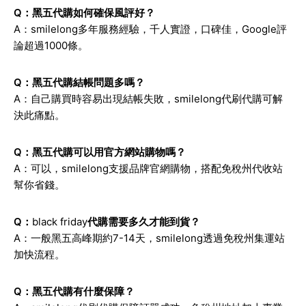
Q：黑五代購如何確保風評好？
A：smilelong多年服務經驗，千人實證，口碑佳，Google評
論超過1000條。
Q：黑五代購結帳問題多嗎？
A：自己購買時容易出現結帳失敗，smilelong代刷代購可解
決此痛點。
Q：黑五代購可以用官方網站購物嗎？
A：可以，smilelong支援品牌官網購物，搭配免稅州代收站
幫你省錢。
Q：
black friday
代購需要多久才能到貨？
A：一般黑五高峰期約7-14天，smilelong透過免稅州集運站
加快流程。
Q：黑五代購有什麼保障？