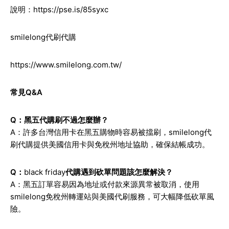
說明：
https://pse.is/85syxc
smilelong代刷代購
https://www.smilelong.com.tw/
常見Q&A
Q：黑五代購刷不過怎麼辦？
A：許多台灣信用卡在黑五購物時容易被擋刷，smilelong代
刷代購提供美國信用卡與免稅州地址協助，確保結帳成功。
Q：
black friday
代購遇到砍單問題該怎麼解決？
A：黑五訂單容易因為地址或付款來源異常被取消，使用
smilelong免稅州轉運站與美國代刷服務，可大幅降低砍單風
險。