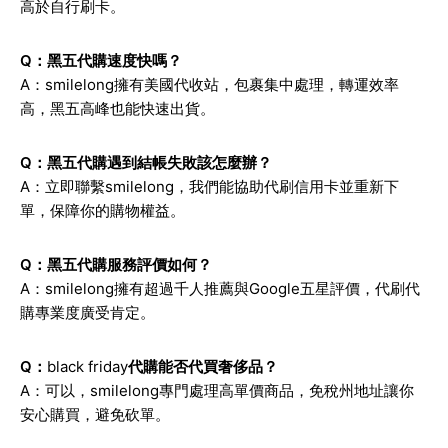
高於自行刷卡。
Q：黑五代購速度快嗎？
A：smilelong擁有美國代收站，包裹集中處理，轉運效率
高，黑五高峰也能快速出貨。
Q：黑五代購遇到結帳失敗該怎麼辦？
A：立即聯繫smilelong，我們能協助代刷信用卡並重新下
單，保障你的購物權益。
Q：黑五代購服務評價如何？
A：smilelong擁有超過千人推薦與Google五星評價，代刷代
購專業度廣受肯定。
Q：
black friday
代購能否代買奢侈品？
A：可以，smilelong專門處理高單價商品，免稅州地址讓你
安心購買，避免砍單。