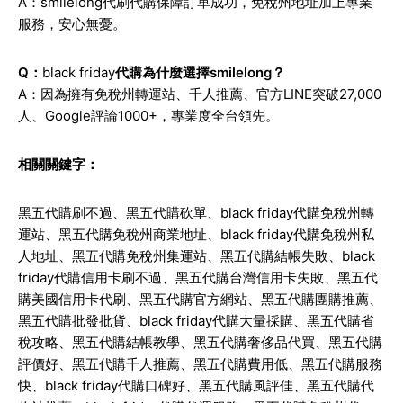
A：smilelong代刷代購保障訂單成功，免稅州地址加上專業
服務，安心無憂。
Q：
black friday
代購為什麼選擇smilelong？
A：因為擁有免稅州轉運站、千人推薦、官方LINE突破27,000
人、Google評論1000+，專業度全台領先。
相關關鍵字：
黑五代購刷不過、黑五代購砍單、
black friday
代購免稅州轉
運站、黑五代購免稅州商業地址、
black friday
代購免稅州私
人地址、黑五代購免稅州集運站、黑五代購結帳失敗、
black
friday
代購信用卡刷不過、黑五代購台灣信用卡失敗、黑五代
購美國信用卡代刷、黑五代購官方網站、黑五代購團購推薦、
黑五代購批發批貨、
black friday
代購大量採購、黑五代購省
稅攻略、黑五代購結帳教學、黑五代購奢侈品代買、黑五代購
評價好、黑五代購千人推薦、黑五代購費用低、黑五代購服務
快、
black friday
代購口碑好、黑五代購風評佳、黑五代購代