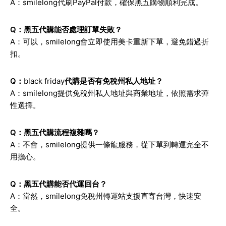
A：smilelong代刷PayPal付款，確保黑五購物順利完成。
Q：黑五代購能否處理訂單失敗？
A：可以，smilelong會立即使用美卡重新下單，避免錯過折
扣。
Q：
black friday
代購是否有免稅州私人地址？
A：smilelong提供免稅州私人地址與商業地址，依照需求彈
性選擇。
Q：黑五代購流程複雜嗎？
A：不會，smilelong提供一條龍服務，從下單到轉運完全不
用擔心。
Q：黑五代購能否代運回台？
A：當然，smilelong免稅州轉運站支援直寄台灣，快速安
全。