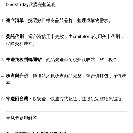
blackfriday代購完整流程
建立清單
：挑選好目標商品與品牌，整理成購物需求。
委託代刷
：當台灣信用卡失敗，由smilelong使用美卡代刷，
保障交易成立。
寄送免稅州轉運站
：商品先送至免稅州代收站，省下稅金。
檢查與合併
：轉運站人員檢查商品完整，並合併打包，降低成
本。
寄送回台灣
：以安全、快速方式配送，並提供完整物流追蹤。
常見問題與解答