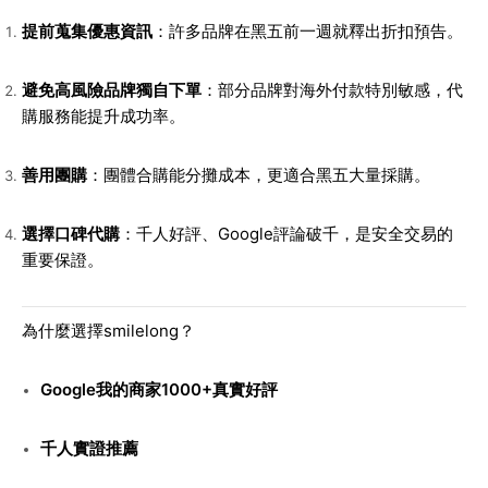
提前蒐集優惠資訊
：許多品牌在黑五前一週就釋出折扣預告。
避免高風險品牌獨自下單
：部分品牌對海外付款特別敏感，代
購服務能提升成功率。
善用團購
：團體合購能分攤成本，更適合黑五大量採購。
選擇口碑代購
：千人好評、Google評論破千，是安全交易的
重要保證。
為什麼選擇smilelong？
Google我的商家1000+真實好評
千人實證推薦