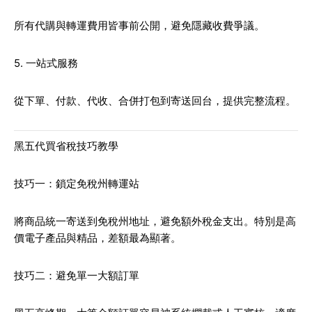
所有代購與轉運費用皆事前公開，避免隱藏收費爭議。
5. 一站式服務
從下單、付款、代收、合併打包到寄送回台，提供完整流程。
黑五代買省稅技巧教學
技巧一：鎖定免稅州轉運站
將商品統一寄送到免稅州地址，避免額外稅金支出。特別是高
價電子產品與精品，差額最為顯著。
技巧二：避免單一大額訂單