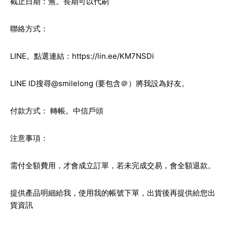
截止日期：無。長期可以代刷
聯絡方式：
LINE。點選連結：
https://lin.ee/KM7NSDi
LINE ID搜尋@smilelong (要包含＠）將我設為好友。
付款方式： 轉帳。中信戶頭
注意事項：
需付全額費用，才會成立訂單，若未完成交易，會全額退款。
提供產品明細給我，使用我的帳號下單，出貨後再提供給您出
貨資訊