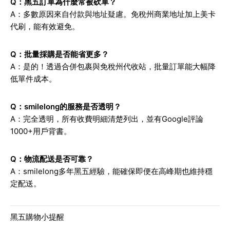
Q：黑五訂單為什麼常被砍單？
A：多數原因來自付款與地址疑慮。免稅州商業地址加上美卡
代刷，能有效避免。
Q：批量採購是否能省更多？
A：是的！透過合併包裹與免稅州代收站，批量訂單能大幅降
低單件成本。
Q：smilelong的服務是否透明？
A：完全透明，所有收費明細清楚列出，並有Google評論
1000+用戶背書。
Q：物流配送是否可靠？
A：smilelong多年黑五經驗，能確保即便在高峰期也維持穩
定配送。
黑五購物小提醒