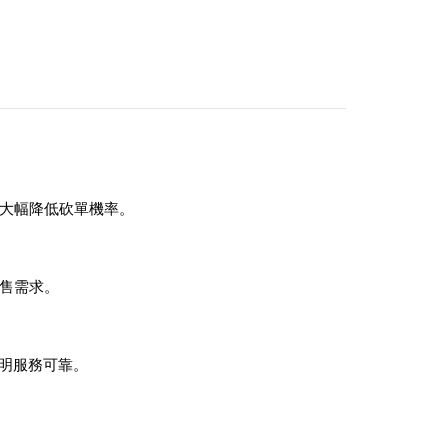
大幅降低砍單機率。
售需求。
致證明服務可靠。