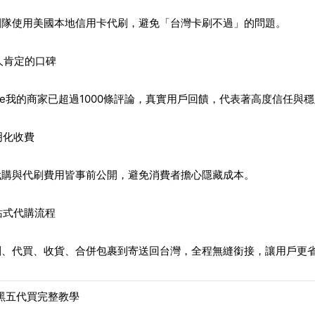
團隊使用美國本地信用卡代刷，避免「台灣卡刷不過」的問題。
千人肯定的口碑
gle我的商家已超過1000條評論，真實用戶回饋，代表著高度信任與
透明化收費
代購與代刷費用皆事前公開，避免消費者擔心隱藏成本。
一站式代購流程
刷、代買、收貨、合併包裹到寄送回台灣，全程無縫銜接，讓用戶更
5黑五代買完整教學