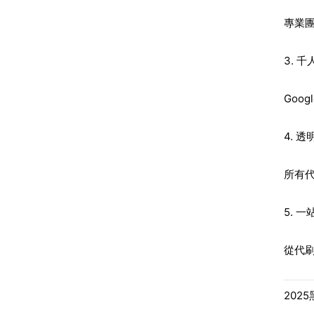
專業
3. 
Goo
4. 
所有
5. 
從代
202