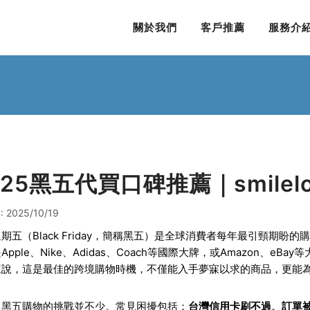
關於我們
客戶推薦
服務介
025黑五代買口碑推薦｜smile
 2025/10/19
期五（Black Friday，簡稱黑五）是全球消費者每年最引頸期盼
Apple、Nike、Adidas、Coach等國際大牌，或Amazon、
來說，這是最佳的跨境購物時機，不僅能入手夢寐以求的商品，更能
，黑五購物的挑戰並不少。常見困擾包括：
台灣信用卡刷不過、訂單