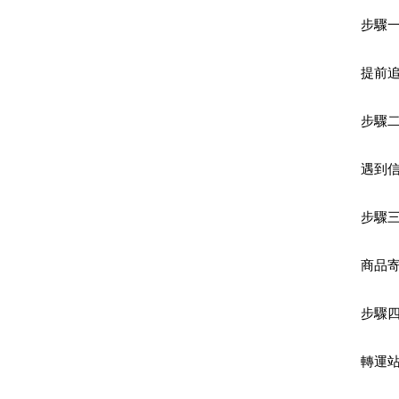
步驟
提前
步驟二
遇到信
步驟
商品寄
步驟
轉運