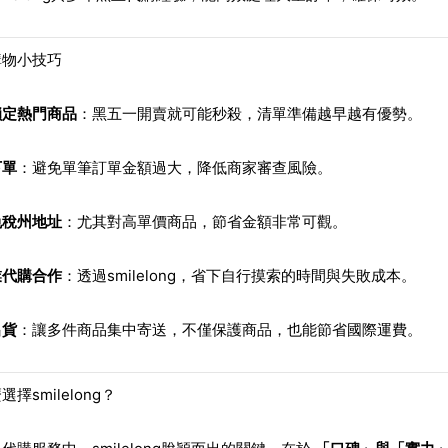
購物小技巧
鎖定熱門商品
：黑五一開賣就可能秒殺，清單準備越早越有優勢。
下單
：避免單筆訂單金額過大，降低商家審查風險。
免稅州地址
：尤其對高單價商品，節省金額非常可觀。
業代購合作
：透過smilelong，省下自行摸索的時間與失敗成本。
出貨
：讓多件商品集中寄送，不僅保護商品，也能節省國際運費。
擇smilelong？