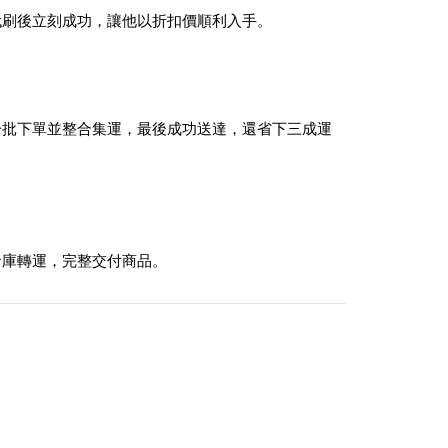
他代刷後立刻成功，讓他以折扣價順利入手。
協助分批下單並整合集運，最後成功送達，還省下三成運
州倉庫轉運，完整交付商品。