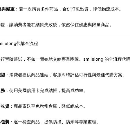
運與減重
：若一次購買多件商品，合併打包出貨，降低物流成本。
步驟，讓消費者能在結帳失敗後，依然保住優惠與限量商品。
ilelong代購全流程
行冒險嘗試，不如一開始就交給專業團隊。smilelong 的全流程
確認
：消費者提供商品連結，客服即時評估可行性與最佳代購方案。
服務
：使用美國信用卡完成結帳，提高成功率。
州收貨
：商品寄送至免稅州倉庫，降低總成本。
與包裝
：逐一檢查商品，提供防撞、防潮等專業處理。