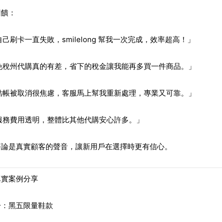
回饋：
自己刷卡一直失敗，smilelong 幫我一次完成，效率超高！」
免稅州代購真的有差，省下的稅金讓我能再多買一件商品。」
結帳被取消很焦慮，客服馬上幫我重新處理，專業又可靠。」
服務費用透明，整體比其他代購安心許多。」
評論是真實顧客的聲音，讓新用戶在選擇時更有信心。
真實案例分享
一：黑五限量鞋款