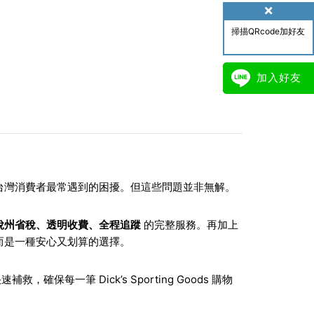
掃描QRcode加好友
加入好友
台灣消費者最常遇到的困擾。但這些問題並非無解。
稅州省稅、透明收費、全程追蹤
的完整服務。再加上
而是一種安心又划算的選擇。
，確保每一筆 Dick’s Sporting Goods 購物