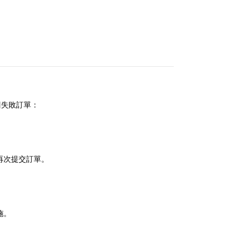
回失敗訂單：
再次提交訂單。
施。