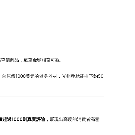
高單價商品，這筆金額相當可觀。
台原價1000美元的健身器材，光州稅就能省下約50
家累積超過1000則真實評論
，展現出高度的消費者滿意