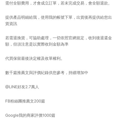
需付全額費用，才會成立訂單，若未完成交易，會全額退款。
提供產品明細給我，使用我的帳號下單，出貨後再提供給您出
貨資訊
若需退換貨，可協助處理，一切依照官網規定，收到後退還金
額，但須注意是以實際收到金額為準
代買保留最後決定權及收單權利。
數千篇推薦文與評價紀錄供您參考，持續增加中
@LINE好友2.7萬人
FB粉絲團推薦文200篇
Google我的商家評價1000篇