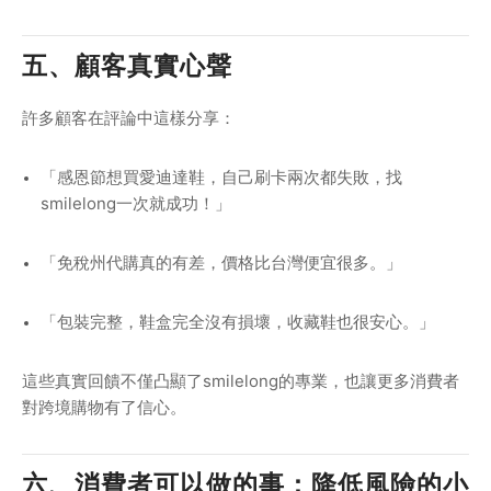
五、顧客真實心聲
許多顧客在評論中這樣分享：
「感恩節想買愛迪達鞋，自己刷卡兩次都失敗，找
smilelong一次就成功！」
「免稅州代購真的有差，價格比台灣便宜很多。」
「包裝完整，鞋盒完全沒有損壞，收藏鞋也很安心。」
這些真實回饋不僅凸顯了smilelong的專業，也讓更多消費者
對跨境購物有了信心。
六、消費者可以做的事：降低風險的小