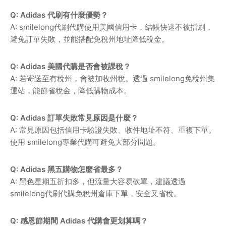
Q: Adidas 代刷有什麼優勢？
A: smilelong代刷代購使用美國信用卡，結帳快速不被擋刷，
避免訂單失敗，並能搭配免稅州地址降低稅金。
Q: Adidas 美國代購是否會被課稅？
A: 若寄送至有稅州，會被加收州稅。透過 smilelong免稅州集
運站，能節省稅金，降低購物成本。
Q: Adidas 訂單失敗常見原因是什麼？
A: 常見原因包括信用卡驗證失敗、收件地址不符、重複下單。
使用 smilelong專業代購可避免大部分問題。
Q: Adidas 黑五購物怎麼省最多？
A: 黑色星期五折扣多，但流量大容易砍單，建議透過
smilelong代刷代購免稅州倉庫下單，安全又省稅。
Q: 感恩節期間 Adidas 代購會更划算嗎？