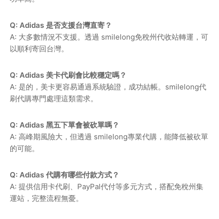
Q: Adidas 是否支援台灣直寄？
A: 大多數情況不支援。透過 smilelong免稅州代收站轉運，可
以順利寄回台灣。
Q: Adidas 美卡代刷會比較穩定嗎？
A: 是的，美卡更容易通過系統驗證，成功結帳。smilelong代
刷代購專門處理這類需求。
Q: Adidas 黑五下單會被砍單嗎？
A: 高峰期風險大，但透過 smilelong專業代購，能降低被砍單
的可能。
Q: Adidas 代購有哪些付款方式？
A: 提供信用卡代刷、PayPal代付等多元方式，搭配免稅州集
運站，完整流程無憂。