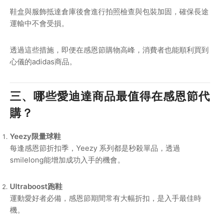
鞋盒與服飾抵達倉庫後會進行拍照檢查與包裝加固，確保長途
運輸中不會受損。
透過這些措施，即便在感恩節購物高峰，消費者也能順利買到
心儀的adidas商品。
三、哪些愛迪達商品最值得在感恩節代
購？
Yeezy限量球鞋
每逢感恩節折扣季，Yeezy 系列都是秒殺單品，透過
smilelong能增加成功入手的機會。
Ultraboost跑鞋
運動愛好者必備，感恩節期間常有大幅折扣，是入手最佳時
機。