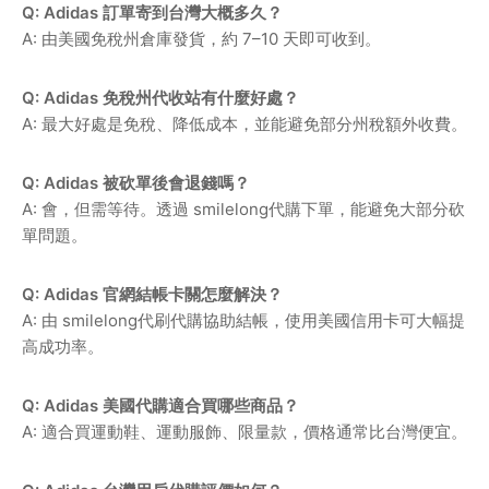
Q: Adidas 訂單寄到台灣大概多久？
A: 由美國免稅州倉庫發貨，約 7–10 天即可收到。
Q: Adidas 免稅州代收站有什麼好處？
A: 最大好處是免稅、降低成本，並能避免部分州稅額外收費。
Q: Adidas 被砍單後會退錢嗎？
A: 會，但需等待。透過 smilelong代購下單，能避免大部分砍
單問題。
Q: Adidas 官網結帳卡關怎麼解決？
A: 由 smilelong代刷代購協助結帳，使用美國信用卡可大幅提
高成功率。
Q: Adidas 美國代購適合買哪些商品？
A: 適合買運動鞋、運動服飾、限量款，價格通常比台灣便宜。