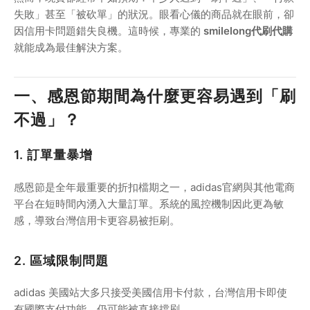
失敗」甚至「被砍單」的狀況。眼看心儀的商品就在眼前，卻
因信用卡問題錯失良機。這時候，專業的
smilelong代刷代購
就能成為最佳解決方案。
一、感恩節期間為什麼更容易遇到「刷
不過」？
1. 訂單量暴增
感恩節是全年最重要的折扣檔期之一，adidas官網與其他電商
平台在短時間內湧入大量訂單。系統的風控機制因此更為敏
感，導致台灣信用卡更容易被拒刷。
2. 區域限制問題
adidas 美國站大多只接受美國信用卡付款，台灣信用卡即使
有國際支付功能，仍可能被直接擋刷。