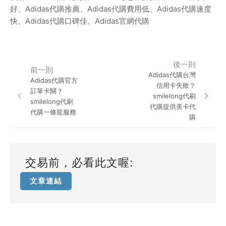
好、
Adidas
代購推薦、
Adidas
代購費用低、
Adidas
代購速度
快、
Adidas
代購口碑佳、
Adidas
官網代購
後一則
前一則
Adidas代購台灣
Adidas代購官方
信用卡失敗？
訂單卡關？
smilelong代刷
smilelong代刷
代購提供美卡代
代購一條龍服務
購
交易前，必看此文喔:
文章連結