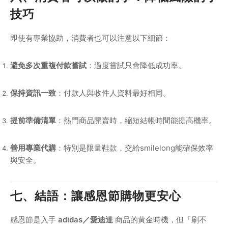
技巧
即使有專業協助，消費者也可以注意以下細節：
避免多次重複付款嘗試
：過度嘗試只會降低成功率。
保持資訊一致
：付款人與收件人資料最好相同。
提前準備清單
：熱門商品開賣時，縮短結帳時間能提高機率。
善用專業代購
：特別是限量鞋款，交給smilelong能確保效率
與安全。
七、結語：讓感恩節購物更安心
感恩節是入手
adidas／愛迪達
商品的黃金時機，但「刷不