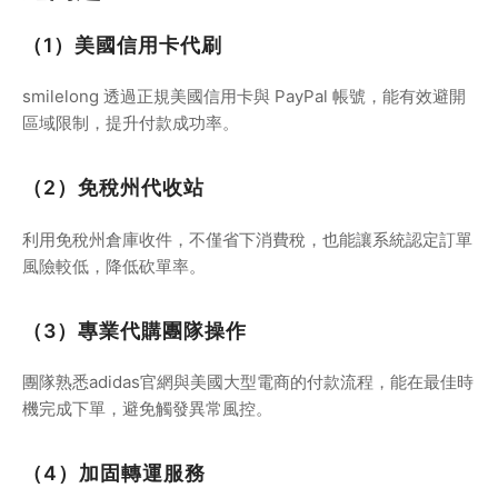
（1）美國信用卡代刷
smilelong 透過正規美國信用卡與 PayPal 帳號，能有效避開
區域限制，提升付款成功率。
（2）免稅州代收站
利用免稅州倉庫收件，不僅省下消費稅，也能讓系統認定訂單
風險較低，降低砍單率。
（3）專業代購團隊操作
團隊熟悉adidas官網與美國大型電商的付款流程，能在最佳時
機完成下單，避免觸發異常風控。
（4）加固轉運服務