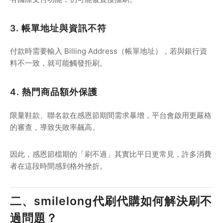
3. 帳單地址與資訊不符
付款時需要輸入 Billing Address（帳單地址），若與銀行資
料不一致，就可能觸發拒刷。
4. 熱門商品額外保護
限量鞋款、聯名款在感恩節期間需求暴增，平台會啟用更嚴格
的審查，導致失敗率飆高。
因此，感恩節檔期的「刷不過」其實比平日更常見，許多消費
者在這段時間感到格外挫折。
二、smilelong代刷代購如何解決刷不
過問題？