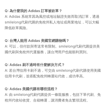
Q: 為什麼我的 Adidas 訂單被砍單？
A: Adidas 系統常因為風控或地址驗證失敗而取消訂單，透過
smilelong代刷代購的免稅州私人地址或商業地址，可以大幅
降低砍單風險。
Q: 台灣人能用 Adidas 美國官網購物嗎？
A: 可以，但付款與寄送常有限制。smilelong代刷代購提供美
國代刷與免稅州代運服務，讓台灣用戶也能順利買到。
Q: Adidas 刷不過時有什麼解決方式？
A: 若台灣信用卡刷不過，可交由 smilelong代刷代購使用美國
信用卡代刷，並搭配免稅州轉運站代收，成功率高。
Q: Adidas 美國代購有哪些流程？
A: 由 smilelong代刷代購提供一條龍服務，包括下單代刷、免
稅州代收站收貨、合箱轉運，讓消費者免去繁瑣流程。