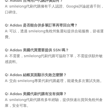
Q: Adidas 台灣用戶代購評價如何？
A: smilelong代刷代購擁有千人認證、Google評論超過千則，
口碑佳。
Q: Adidas 是否能合併多筆訂單再寄回台灣？
A: 可以，透過 smilelong免稅州集運站提供合箱服務，節省運
費。
Q: Adidas 美國代買需要提供 SSN 嗎？
A: 不需要，smilelong代刷代購可協助下單，不需提供額外敏
感資料。
Q: Adidas 結帳頁面顯示失敗怎麼辦？
A: 交由 smilelong專業代刷代購處理，能避免多次嘗試失敗。
Q: Adidas 美國代刷代購有沒有保障？
A: smilelong代刷代購有多年經驗，提供快速出貨與免稅州倉
庫，安全可靠。