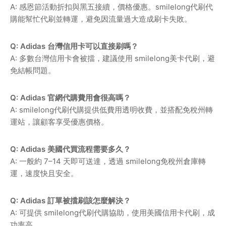
A: 感恩節活動折扣與黑五接續，價格優惠。smilelong代刷代
購能幫忙代刷並轉運，避免因流量過大造成刷卡失敗。
Q: Adidas 台灣信用卡可以直接刷嗎？
A: 多數台灣信用卡會被擋，建議使用 smilelong美卡代刷，避
免結帳問題。
Q: Adidas 官網代購費用會很高嗎？
A: smilelong代刷代購提供低費用透明收費，並搭配免稅州轉
運站，讓顧客享受優惠價格。
Q: Adidas 美國代買流程需要多久？
A: 一般約 7–14 天即可送達，透過 smilelong免稅州倉庫轉
運，速度快且安全。
Q: Adidas 訂單被擋刷該怎麼解決？
A: 可提供 smilelong代刷代購協助，使用美國信用卡代刷，成
功率高。