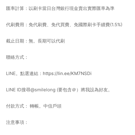
匯率計算：以刷卡當日台灣銀行現金賣出實際匯率為準
代刷費用：免代刷費、免代買費、免國際刷卡手續費(1.5%)
截止日期：無。長期可以代刷
聯絡方式：
LINE。點選連結：
https://lin.ee/KM7NSDi
LINE ID搜尋@smilelong (要包含＠）將我設為好友。
付款方式： 轉帳。中信戶頭
注意事項：