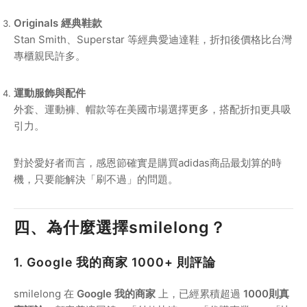
Originals 經典鞋款
Stan Smith、Superstar 等經典愛迪達鞋，折扣後價格比台灣
專櫃親民許多。
運動服飾與配件
外套、運動褲、帽款等在美國市場選擇更多，搭配折扣更具吸
引力。
對於愛好者而言，感恩節確實是購買adidas商品最划算的時
機，只要能解決「刷不過」的問題。
四、為什麼選擇smilelong？
1. Google 我的商家 1000+ 則評論
smilelong 在
Google 我的商家
上，已經累積超過
1000則真