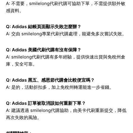
A: 不需要，smilelong代刷代購可協助下單，不需提供額外敏
感資料。
Q: Adidas 結帳頁面顯示失敗怎麼辦？
A: 交由 smilelong專業代刷代購處理，能避免多次嘗試失敗。
Q: Adidas 美國代刷代購有沒有保障？
A: smilelong代刷代購有多年經驗，提供快速出貨與免稅州倉
庫，安全可靠。
Q: Adidas 黑五、感恩節代購會比較便宜嗎？
A: 是的，活動折扣多，加上免稅州轉運能進一步省錢。
Q: Adidas 訂單被取消該如何重新下單？
A: 建議透過 smilelong代購協助，由美卡代刷重新提交，降低
再次失敗的風險。