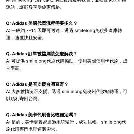
運站，讓顧客享受優惠價格。
Q: Adidas 美國代買流程需要多久？
A: 一般約 7–14 天即可送達，透過 smilelong免稅州倉庫轉
運，速度快且安全。
Q: Adidas 訂單被擋刷該怎麼解決？
A: 可提供 smilelong代刷代購協助，使用美國信用卡代刷，成
功率高。
Q: Adidas 是否支援台灣直寄？
A: 大多數情況不支援。透過 smilelong免稅州代收站轉運，可
以順利寄回台灣。
Q: Adidas 美卡代刷會比較穩定嗎？
A: 是的，美卡更容易通過系統驗證，成功結帳。smilelong代
刷代購專門處理這類需求。