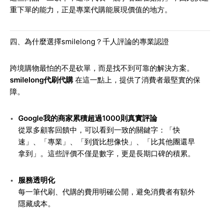
重下單的能力，正是專業代購能展現價值的地方。
四、為什麼選擇smilelong？千人評論的專業認證
跨境購物最怕的不是砍單，而是找不到可靠的解決方案。
smilelong代刷代購
在這一點上，提供了消費者最堅實的保
障。
Google我的商家累積超過1000則真實評論
從眾多顧客回饋中，可以看到一致的關鍵字：「快
速」、「專業」、「到貨比想像快」、「比其他團還早
拿到」。這些評價不僅是數字，更是長期口碑的積累。
服務透明化
每一筆代刷、代購的費用明確公開，避免消費者有額外
隱藏成本。