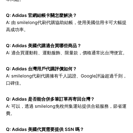
Q: Adidas 官網結帳卡關怎麼解決？
A: 由 smilelong代刷代購協助結帳，使用美國信用卡可大幅提
高成功率。
Q: Adidas 美國代購適合買哪些商品？
A: 適合買運動鞋、運動服飾、限量款，價格通常比台灣便宜。
Q: Adidas 台灣用戶代購評價如何？
A: smilelong代刷代購擁有千人認證、Google評論超過千則，
口碑佳。
Q: Adidas 是否能合併多筆訂單再寄回台灣？
A: 可以，透過 smilelong免稅州集運站提供合箱服務，節省運
費。
Q: Adidas 美國代買需要提供 SSN 嗎？