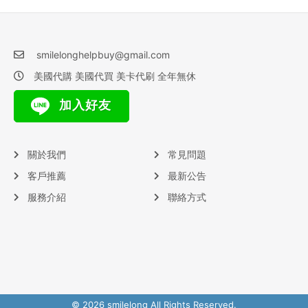
smilelonghelpbuy@gmail.com
美國代購 美國代買 美卡代刷 全年無休
加入好友
關於我們
常見問題
客戶推薦
最新公告
服務介紹
聯絡方式
© 2026 smilelong All Rights Reserved.