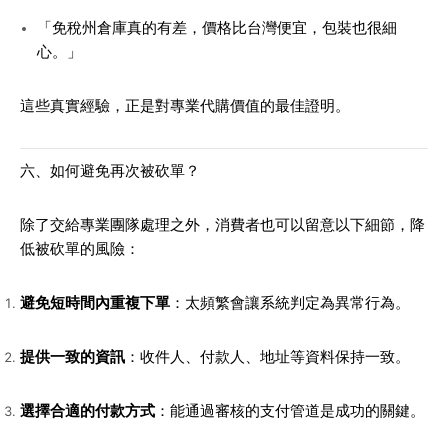
「免稅州倉庫真的有差，價格比台灣便宜，包裝也很細
心。」
這些真實經驗，正是對專業代購價值的最佳證明。
六、如何避免再次被砍單？
除了交給專業團隊處理之外，消費者也可以留意以下細節，降
低被砍單的風險：
避免短時間內重複下單
：太頻繁會讓系統判定為異常行為。
提供一致的資訊
：收件人、付款人、地址等資料保持一致。
選擇合適的付款方式
：能通過審核的支付管道是成功的關鍵。