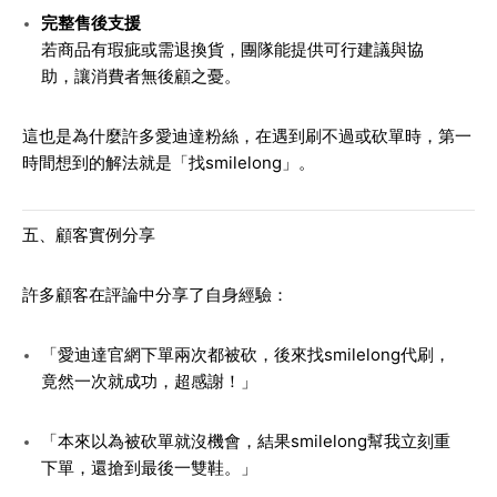
完整售後支援
若商品有瑕疵或需退換貨，團隊能提供可行建議與協
助，讓消費者無後顧之憂。
這也是為什麼許多愛迪達粉絲，在遇到刷不過或砍單時，第一
時間想到的解法就是「找smilelong」。
五、顧客實例分享
許多顧客在評論中分享了自身經驗：
「愛迪達官網下單兩次都被砍，後來找smilelong代刷，
竟然一次就成功，超感謝！」
「本來以為被砍單就沒機會，結果smilelong幫我立刻重
下單，還搶到最後一雙鞋。」