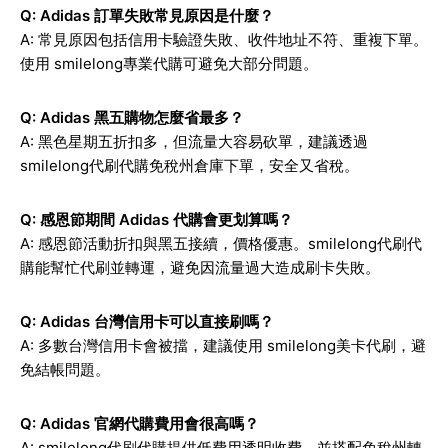
Q: Adidas 訂單失敗常見原因是什麼？
A: 常見原因包括信用卡驗證失敗、收件地址不符、重複下單。
使用 smilelong專業代購可避免大部分問題。
Q: Adidas 黑五購物怎麼省最多？
A: 黑色星期五折扣多，但流量大容易砍單，建議透過
smilelong代刷代購免稅州倉庫下單，安全又省稅。
Q: 感恩節期間 Adidas 代購會更划算嗎？
A: 感恩節活動折扣與黑五接續，價格優惠。smilelong代刷代
購能幫忙代刷並轉運，避免因流量過大造成刷卡失敗。
Q: Adidas 台灣信用卡可以直接刷嗎？
A: 多數台灣信用卡會被擋，建議使用 smilelong美卡代刷，避
免結帳問題。
Q: Adidas 官網代購費用會很高嗎？
A: smilelong代刷代購提供低費用透明收費，並搭配免稅州轉