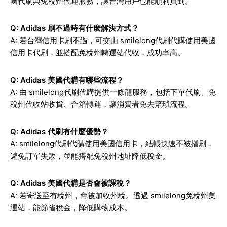
國代刷與免稅州代運服務，讓台灣用戶也能順利買到。
Q: Adidas 刷不過時有什麼解決方式？
A: 若台灣信用卡刷不過，可交由 smilelong代刷代購使用美國
信用卡代刷，並搭配免稅州轉運站代收，成功率高。
Q: Adidas 美國代購有哪些流程？
A: 由 smilelong代刷代購提供一條龍服務，包括下單代刷、免
稅州代收站收貨、合箱轉運，讓消費者免去繁瑣流程。
Q: Adidas 代刷有什麼優勢？
A: smilelong代刷代購使用美國信用卡，結帳快速不被擋刷，
避免訂單失敗，並能搭配免稅州地址降低稅金。
Q: Adidas 美國代購是否會被課稅？
A: 若寄送至有稅州，會被加收州稅。透過 smilelong免稅州集
運站，能節省稅金，降低購物成本。