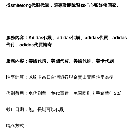
找smilelong代刷代購，讓專業團隊幫你把心頭好帶回家。
服務內容：Adidas代刷、
adidas代購
、
adidas代買
、adidas
代付、adidas代買轉寄
服務內容：
美國代購
、
美國代買
、
美國代刷
、
美卡代刷
匯率計算：以刷卡當日台灣銀行現金賣出實際匯率為準
代刷費用：免代刷費、免代買費、免國際刷卡手續費(1.5%)
截止日期：無。長期可以代刷
聯絡方式：