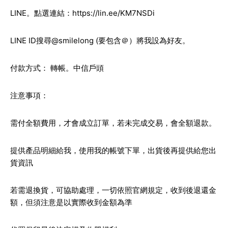
LINE。點選連結：
https://lin.ee/KM7NSDi
LINE ID搜尋@smilelong (要包含＠）將我設為好友。
付款方式： 轉帳。中信戶頭
注意事項：
需付全額費用，才會成立訂單，若未完成交易，會全額退款。
提供產品明細給我，使用我的帳號下單，出貨後再提供給您出
貨資訊
若需退換貨，可協助處理，一切依照官網規定，收到後退還金
額，但須注意是以實際收到金額為準