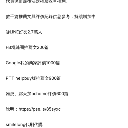
代買保留最後決定權及收單權利。
數千篇推薦文與評價紀錄供您參考，持續增加中
@LINE好友2.7萬人
FB粉絲團推薦文200篇
Google我的商家評價1000篇
PTT helpbuy版推薦文900篇
雅虎、露天加pchome評價600篇
說明：
https://pse.is/85syxc
smilelong代刷代購