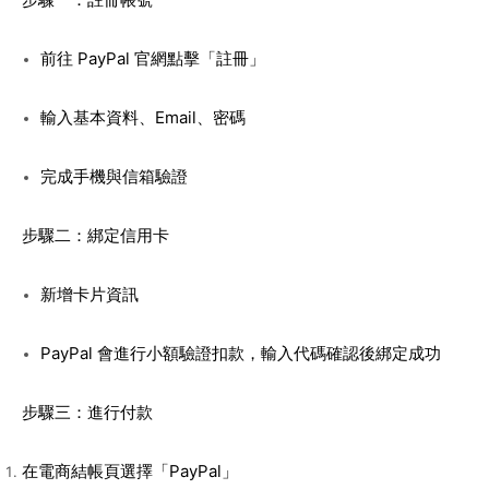
前往 PayPal 官網點擊「註冊」
輸入基本資料、Email、密碼
完成手機與信箱驗證
步驟二：綁定信用卡
新增卡片資訊
PayPal 會進行小額驗證扣款，輸入代碼確認後綁定成功
步驟三：進行付款
在電商結帳頁選擇「PayPal」