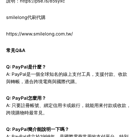
說明：
https://pse.is/85syxc
smilelong代刷代購
https://www.smilelong.com.tw/
常見Q&A
Q: PayPal是什麼？
A: PayPal是一個全球知名的線上支付工具，支援付款、收款
與轉帳，適合跨境電商與國際代購。
Q: PayPal怎麼用？
A: 只要註冊帳號、綁定信用卡或銀行，就能用來付款或收款，
跨境購物時最常見。
Q: PayPal簡介能說明一下嗎？
A: PayPal成立於1998年，是國際電商常用的支付平台，特別