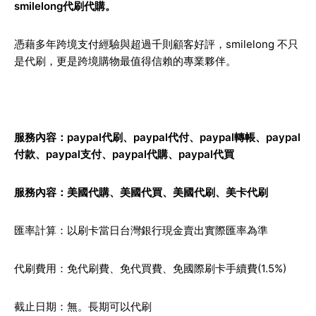
smilelong代刷代購。
憑藉多年跨境支付經驗與超過千則顧客好評，smilelong 不只
是代刷，更是跨境購物最值得信賴的專業夥伴。
服務內容：paypal代刷、paypal代付、
paypal轉帳
、
paypal
付款
、paypal支付、paypal代購、paypal代買
服務內容：
美國代購
、
美國代買
、
美國代刷
、
美卡代刷
匯率計算：以刷卡當日台灣銀行現金賣出實際匯率為準
代刷費用：免代刷費、免代買費、免國際刷卡手續費(1.5%)
截止日期：無。長期可以代刷