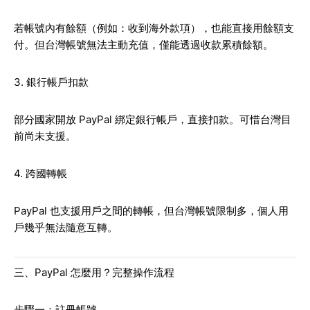
若帳號內有餘額（例如：收到海外款項），也能直接用餘額支
付。但台灣帳號無法主動充值，僅能透過收款累積餘額。
3. 銀行帳戶扣款
部分國家開放 PayPal 綁定銀行帳戶，直接扣款。可惜台灣目
前尚未支援。
4. 跨國轉帳
PayPal 也支援用戶之間的轉帳，但台灣帳號限制多，個人用
戶幾乎無法隨意互轉。
三、PayPal 怎麼用？完整操作流程
步驟一：註冊帳號