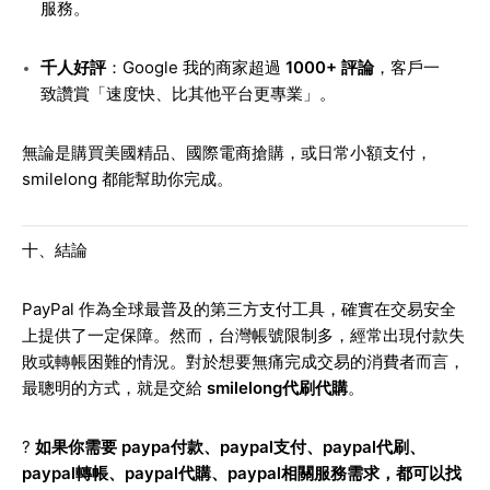
服務。
千人好評
：Google 我的商家超過
1000+ 評論
，客戶一
致讚賞「速度快、比其他平台更專業」。
無論是購買美國精品、國際電商搶購，或日常小額支付，
smilelong 都能幫助你完成。
十、結論
PayPal 作為全球最普及的第三方支付工具，確實在交易安全
上提供了一定保障。然而，台灣帳號限制多，經常出現付款失
敗或轉帳困難的情況。對於想要無痛完成交易的消費者而言，
最聰明的方式，就是交給
smilelong代刷代購
。
?
如果你需要 paypa付款、paypal支付、paypal代刷、
paypal轉帳、paypal代購、paypal相關服務需求，都可以找