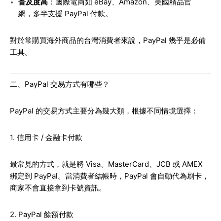
普及度高
：國際電商如 eBay、Amazon、美國精品官
網，多半支援 PayPal 付款。
對於常購買海外商品的台灣消費者來說，PayPal 幾乎是必備
工具。
二、PayPal 交易方式有哪些？
PayPal 的交易方式主要分為幾大類，根據不同情境選擇：
1. 信用卡 / 金融卡付款
最常見的方式，就是將 Visa、MasterCard、JCB 或 AMEX
綁定到 PayPal。當消費者結帳時，PayPal 會自動代為刷卡，
商家不會直接拿到卡號資訊。
2. PayPal 餘額付款