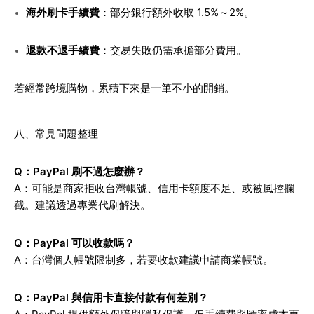
海外刷卡手續費
：部分銀行額外收取 1.5%～2%。
退款不退手續費
：交易失敗仍需承擔部分費用。
若經常跨境購物，累積下來是一筆不小的開銷。
八、常見問題整理
Q：PayPal 刷不過怎麼辦？
A：可能是商家拒收台灣帳號、信用卡額度不足、或被風控攔
截。建議透過專業代刷解決。
Q：PayPal 可以收款嗎？
A：台灣個人帳號限制多，若要收款建議申請商業帳號。
Q：PayPal 與信用卡直接付款有何差別？