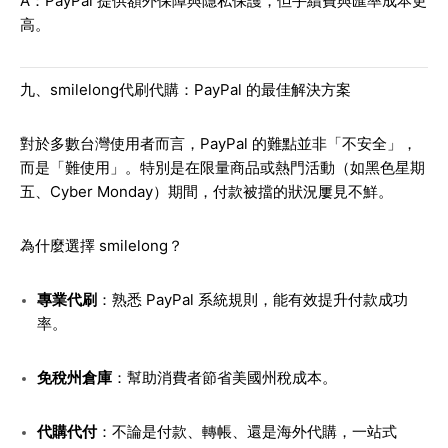
A：PayPal 提供額外保障與隱私保護，但手續費與匯率成本更
高。
九、smilelong代刷代購：PayPal 的最佳解決方案
對於多數台灣使用者而言，PayPal 的難點並非「不安全」，
而是「難使用」。特別是在限量商品或熱門活動（如黑色星期
五、Cyber Monday）期間，付款被擋的狀況屢見不鮮。
為什麼選擇 smilelong？
專業代刷
：熟悉 PayPal 系統規則，能有效提升付款成功
率。
免稅州倉庫
：幫助消費者節省美國州稅成本。
代購代付
：不論是付款、轉帳、還是海外代購，一站式