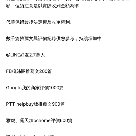
額，但須注意是以實際收到金額為準
代買保留最後決定權及收單權利。
數千篇推薦文與評價紀錄供您參考，持續增加中
@LINE好友2.7萬人
FB粉絲團推薦文200篇
Google我的商家評價1000篇
PTT helpbuy版推薦文900篇
雅虎、露天加pchome評價600篇