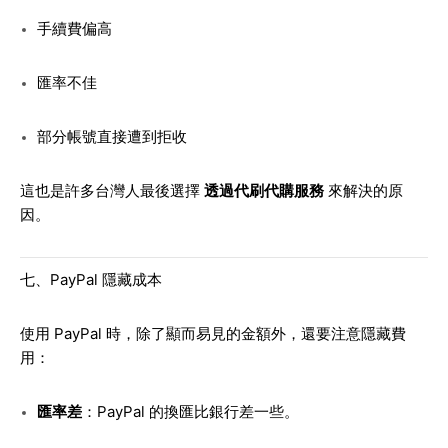
手續費偏高
匯率不佳
部分帳號直接遭到拒收
這也是許多台灣人最後選擇
透過代刷代購服務
來解決的原
因。
七、PayPal 隱藏成本
使用 PayPal 時，除了顯而易見的金額外，還要注意隱藏費
用：
匯率差
：PayPal 的換匯比銀行差一些。