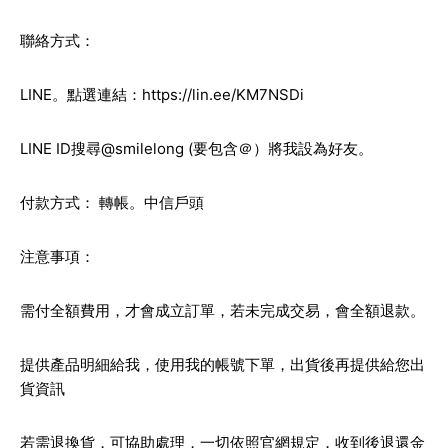
聯絡方式：
LINE。點選連結：
https://lin.ee/KM7NSDi
LINE ID搜尋@smilelong (要包含＠）將我設為好友。
付款方式： 轉帳。中信戶頭
注意事項：
需付全額費用，才會成立訂單，若未完成交易，會全額退款。
提供產品明細給我，使用我的帳號下單，出貨後再提供給您出
貨資訊
若需退換貨，可協助處理，一切依照官網規定，收到後退還金