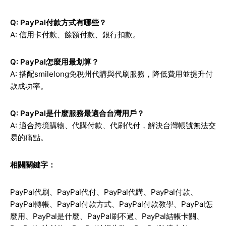
Q: PayPal付款方式有哪些？
A: 信用卡付款、餘額付款、銀行扣款。
Q: PayPal怎麼用最划算？
A: 搭配smilelong免稅州代購與代刷服務，降低費用並提升付
款成功率。
Q: PayPal是什麼服務最適合台灣用戶？
A: 適合跨境購物、代購付款、代刷代付，解決台灣帳號無法交
易的痛點。
相關關鍵字：
PayPal
代刷、
PayPal
代付、
PayPal
代購、
PayPal
付款、
PayPal
轉帳、
PayPal
付款方式、
PayPal
付款教學、
PayPal
怎
麼用、
PayPal
是什麼、
PayPal
刷不過、
PayPal
結帳卡關、