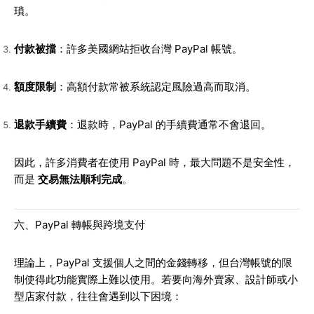
瑣。
付款被擋
：許多美國網站拒收台灣 PayPal 帳號。
額度限制
：高額付款常被系統認定風險過高而取消。
退款手續費
：退款時，PayPal 的手續費通常不會退回。
因此，許多消費者在使用 PayPal 時，最大問題不是安全性，
而是
交易無法順利完成
。
六、PayPal 轉帳與跨境支付
理論上，PayPal 支援個人之間的金錢轉移，但台灣帳號的限
制使得此功能實際上難以使用。若要向海外賣家、設計師或小
型店家付款，往往會遇到以下困境：