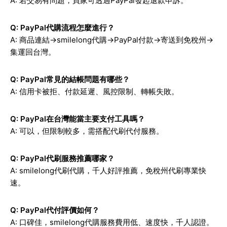
A: 若交易有問題，買家可透過PayPal發起退款申訴。
Q: PayPal代購流程怎麼進行？
A: 商品連結→smilelong代購→PayPal付款→寄送到免稅州→
集運回台灣。
Q: PayPal常見的結帳問題有哪些？
A: 信用卡被拒、付款延遲、風控限制、轉帳失敗。
Q: PayPal在台灣能當主要支付工具嗎？
A: 可以，但限制較多，需搭配代刷代付服務。
Q: PayPal代刷服務推薦哪家？
A: smilelong代刷代購，千人好評推薦，免稅州代刷專業快
速。
Q: PayPal代付評價如何？
A: 口碑佳，smilelong代購服務費用低、速度快，千人認證。