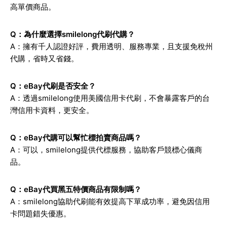
高單價商品。
Q：為什麼選擇smilelong代刷代購？
A：擁有千人認證好評，費用透明、服務專業，且支援免稅州
代購，省時又省錢。
Q：eBay代刷是否安全？
A：透過smilelong使用美國信用卡代刷，不會暴露客戶的台
灣信用卡資料，更安全。
Q：eBay代購可以幫忙標拍賣商品嗎？
A：可以，smilelong提供代標服務，協助客戶競標心儀商
品。
Q：eBay代買黑五特價商品有限制嗎？
A：smilelong協助代刷能有效提高下單成功率，避免因信用
卡問題錯失優惠。