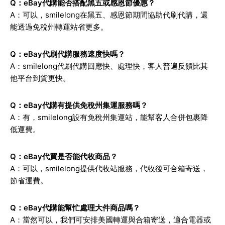
Q：eBay代購能否搭配黑五或感恩節優惠？
A：可以，smilelong在黑五、感恩節期間協助代刷代購，還
能透過免稅州轉運站省更多。
Q：eBay代刷代購服務速度快嗎？
A：smilelong代刷代購回應快、處理快，客人普遍反饋比其
他平台到貨更快。
Q：eBay代購有提供免稅州集運服務嗎？
A：有，smilelong設有免稅州集運站，能幫客人合併包裹降
低運費。
Q：eBay代買是否能代收商品？
A：可以，smilelong提供代收站服務，代收後可合箱寄送，
節省運費。
Q：eBay代購能幫忙處理大件商品嗎？
A：當然可以，我們可安排美國轉運與合箱寄送，適合電器或