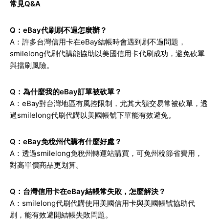
常見Q&A
Q：eBay代刷刷不過怎麼辦？
A：許多台灣信用卡在eBay結帳時會遇到刷不過問題，
smilelong代刷代購能協助以美國信用卡代刷成功，避免砍單
與擋刷風險。
Q：為什麼我的eBay訂單被砍單？
A：eBay對台灣地區有風控限制，尤其大額交易常被砍單，透
過smilelong代刷代購以美國帳號下單能有效避免。
Q：eBay免稅州代購有什麼好處？
A：透過smilelong免稅州轉運站購買，可免州稅節省費用，
對高單價商品更划算。
Q：台灣信用卡在eBay結帳常失敗，怎麼解決？
A：smilelong代刷代購使用美國信用卡與美國帳號協助代
刷，能有效避開結帳失敗問題。