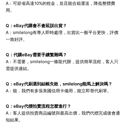
A：可節省高達10%的稅金，並且能合箱運送，降低整體費
用。
Q：eBay代購會不會延誤出貨？
A：smilelong有專人即時處理，出貨比一般平台更快，評價
一致好評。
Q：代購eBay需要手續繁雜嗎？
A：不需要，smilelong一條龍代辦，提供簡單流程，客人只
需提供連結。
Q：eBay代刷遇到結帳失敗，smilelong能馬上解決嗎？
A：能，我們有多張美國信用卡備用，能立即替代刷單。
Q：eBay代標拍賣流程怎麼進行？
A：客人提供拍賣商品編號與最高出價，我們代標完成後會通
知結果。