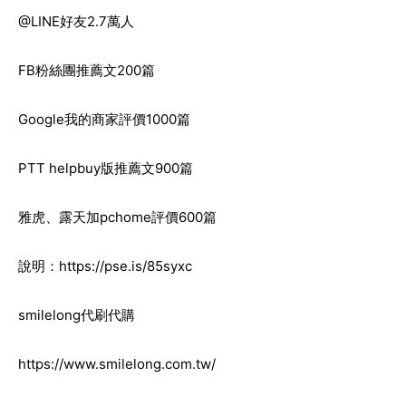
@LINE好友2.7萬人
FB粉絲團推薦文200篇
Google我的商家評價1000篇
PTT helpbuy版推薦文900篇
雅虎、露天加pchome評價600篇
說明：
https://pse.is/85syxc
smilelong代刷代購
https://www.smilelong.com.tw/