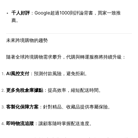
千人好評
：Google超過1000則評論背書，買家一致推
薦。
未來跨境購物的趨勢
隨著全球跨境購物需求攀升，代購與轉運服務將持續升級：
AI風控支付
：預測付款風險，避免拒刷。
更多免稅倉庫據點
：提高效率，縮短配送時間。
客製化保障方案
：針對精品、收藏品提供專屬保險。
即時物流追蹤
：讓顧客隨時掌握配送進度。