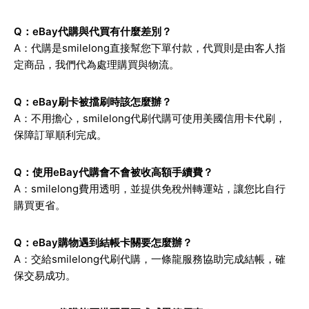
Q：eBay代購與代買有什麼差別？
A：代購是smilelong直接幫您下單付款，代買則是由客人指
定商品，我們代為處理購買與物流。
Q：eBay刷卡被擋刷時該怎麼辦？
A：不用擔心，smilelong代刷代購可使用美國信用卡代刷，
保障訂單順利完成。
Q：使用eBay代購會不會被收高額手續費？
A：smilelong費用透明，並提供免稅州轉運站，讓您比自行
購買更省。
Q：eBay購物遇到結帳卡關要怎麼辦？
A：交給smilelong代刷代購，一條龍服務協助完成結帳，確
保交易成功。