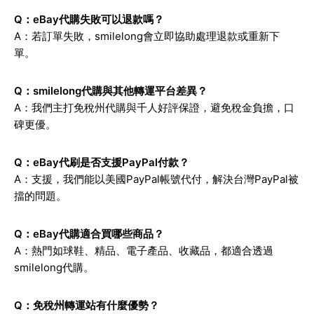
Q：eBay代購失敗可以退款嗎？
A：若訂單失敗，smilelong會立即協助處理退款或重新下
單。
Q：smilelong代購與其他轉運平台差異？
A：我們主打免稅州代購與千人好評保證，避免稅金負擔，口
碑更優。
Q：eBay代刷是否支援PayPal付款？
A：支援，我們能以美國PayPal帳號代付，解決台灣PayPal被
擋的問題。
Q：eBay代購適合買哪些商品？
A：熱門如球鞋、精品、電子產品、收藏品，都適合透過
smilelong代購。
Q：免稅州轉運站有什麼優勢？