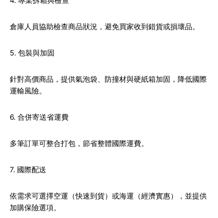
4. 專業拆箱與檢查
倉庫人員協助檢查商品狀況，避免買家收到錯貨或損壞品。
5. 包裝與加固
針對高價商品，提供氣泡袋、防撞材與硬紙箱加固，降低國際
運輸風險。
6. 合併寄送省運費
多筆訂單可整合打包，節省整體國際運費。
7. 國際配送
依需求可選擇空運（快速到貨）或海運（經濟實惠），並提供
加購保險選項。