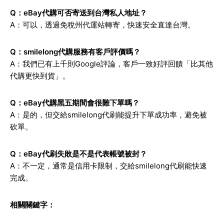
Q：eBay代購可否寄送到台灣私人地址？
A：可以，透過免稅州代運站轉寄，快速安全直達台灣。
Q：smilelong代購服務有客戶評價嗎？
A：我們已有上千則Google評論，客戶一致好評回饋「比其他
代購更快到貨」。
Q：eBay代購黑五期間會很難下單嗎？
A：是的，但交給smilelong代刷能提升下單成功率，避免被
砍單。
Q：eBay代刷失敗是不是代表帳號被封？
A：不一定，通常是信用卡限制，交給smilelong代刷能快速
完成。
相關關鍵字：