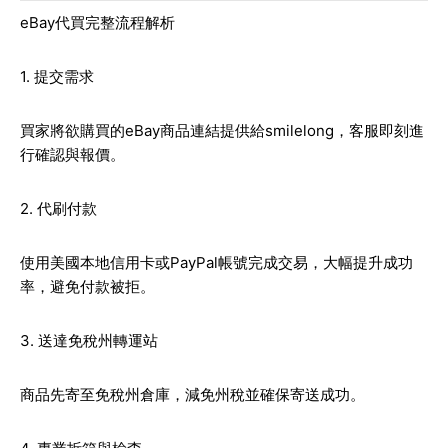
eBay代買完整流程解析
1. 提交需求
買家將欲購買的eBay商品連結提供給smilelong，客服即刻進
行確認與報價。
2. 代刷付款
使用美國本地信用卡或PayPal帳號完成交易，大幅提升成功
率，避免付款被拒。
3. 送達免稅州轉運站
商品先寄至免稅州倉庫，減免州稅並確保寄送成功。