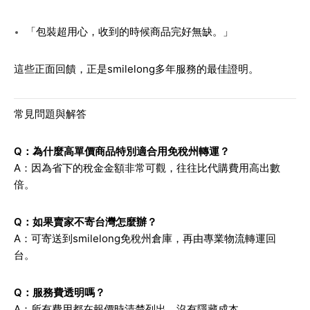
「包裝超用心，收到的時候商品完好無缺。」
這些正面回饋，正是smilelong多年服務的最佳證明。
常見問題與解答
Q：為什麼高單價商品特別適合用免稅州轉運？
A：因為省下的稅金金額非常可觀，往往比代購費用高出數
倍。
Q：如果賣家不寄台灣怎麼辦？
A：可寄送到smilelong免稅州倉庫，再由專業物流轉運回
台。
Q：服務費透明嗎？
A：所有費用都在報價時清楚列出，沒有隱藏成本。