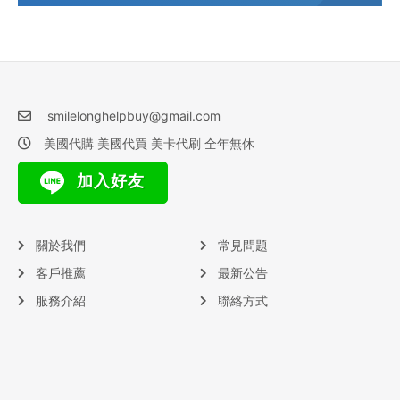
smilelonghelpbuy@gmail.com
美國代購 美國代買 美卡代刷 全年無休
加入好友
關於我們
常見問題
客戶推薦
最新公告
服務介紹
聯絡方式