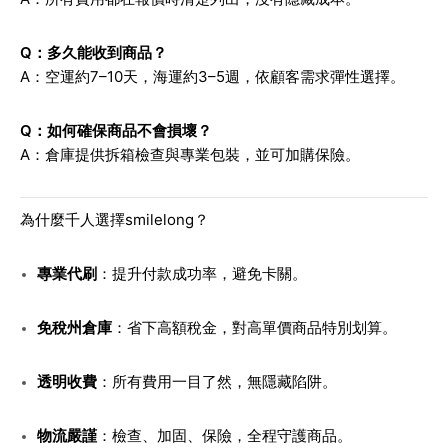
Q：多久能收到商品？
A：空運約7–10天，海運約3–5週，依顧客需求彈性選擇。
Q：如何確保商品不會損壞？
A：倉庫提供拆箱檢查與專業包裝，並可加購保險。
為什麼千人選擇smilelong？
專業代刷
：提升付款成功率，避免卡關。
免稅州倉庫
：省下高額稅金，對高單價商品特別划算。
透明收費
：所有費用一目了然，無隱藏陷阱。
物流嚴謹
：檢查、加固、保險，全程守護商品。