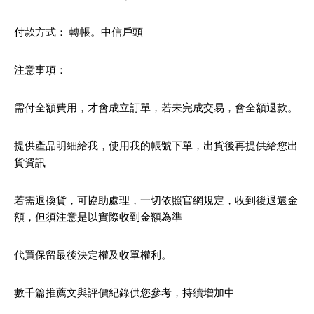
付款方式： 轉帳。中信戶頭
注意事項：
需付全額費用，才會成立訂單，若未完成交易，會全額退款。
提供產品明細給我，使用我的帳號下單，出貨後再提供給您出
貨資訊
若需退換貨，可協助處理，一切依照官網規定，收到後退還金
額，但須注意是以實際收到金額為準
代買保留最後決定權及收單權利。
數千篇推薦文與評價紀錄供您參考，持續增加中