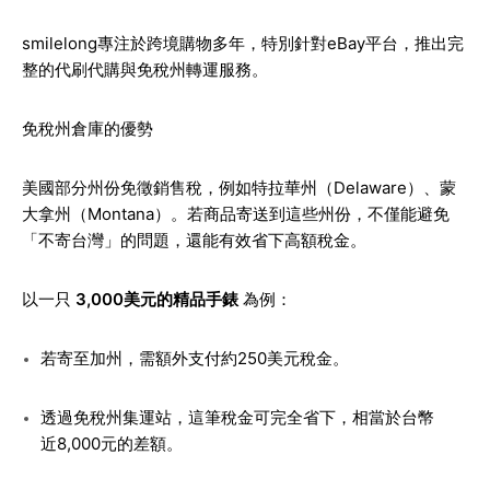
smilelong專注於跨境購物多年，特別針對eBay平台，推出完
整的代刷代購與免稅州轉運服務。
免稅州倉庫的優勢
美國部分州份免徵銷售稅，例如特拉華州（Delaware）、蒙
大拿州（Montana）。若商品寄送到這些州份，不僅能避免
「不寄台灣」的問題，還能有效省下高額稅金。
以一只
3,000美元的精品手錶
為例：
若寄至加州，需額外支付約250美元稅金。
透過免稅州集運站，這筆稅金可完全省下，相當於台幣
近8,000元的差額。