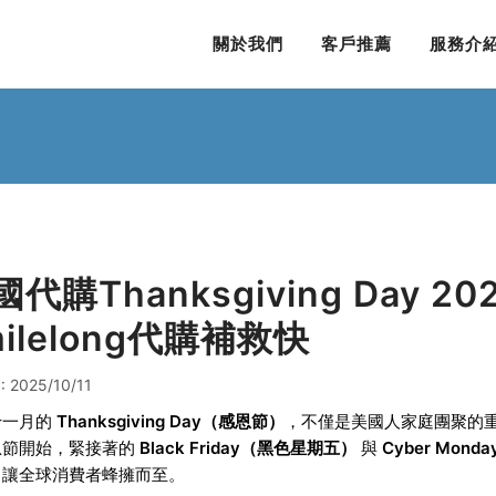
關於我們
客戶推薦
服務介
國代購Thanksgiving Day 
milelong代購補救快
 2025/10/11
十一月的
Thanksgiving Day（感恩節）
，不僅是美國人家庭團聚的
恩節開始，緊接著的
Black Friday（黑色星期五）
與
Cyber Mon
，讓全球消費者蜂擁而至。