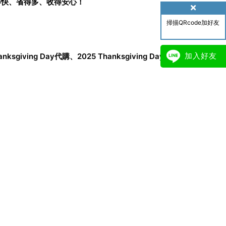
讓你買得快、省得多、收得安心！
掃描QRcode加好友
加入好友
anksgiving Day代購
、2025 Thanksgiving Day代