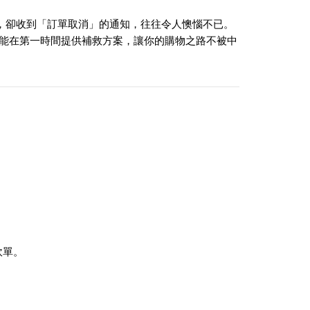
，卻收到「訂單取消」的通知，往往令人懊惱不已。
能在第一時間提供補救方案，讓你的購物之路不被中
砍單。