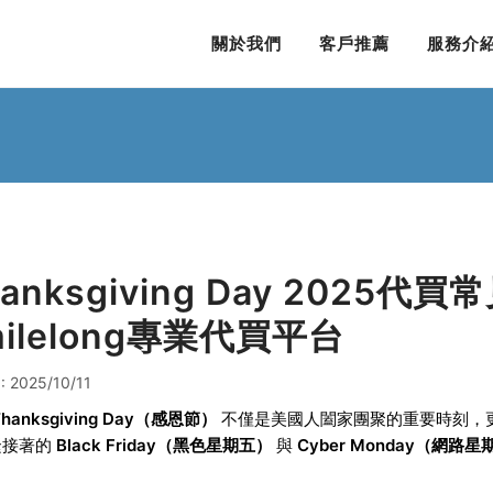
關於我們
客戶推薦
服務介
hanksgiving Day 2025
milelong專業代買平台
 2025/10/11
Thanksgiving Day（感恩節）
不僅是美國人闔家團聚的重要時刻，
緊接著的
Black Friday（黑色星期五）
與
Cyber Monday（網路