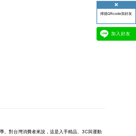
掃描QRcode加好友
加入好友
的購物季。對台灣消費者來說，這是入手精品、3C與運動