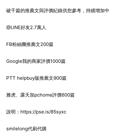
破千篇的推薦文與評價紀錄供您參考，持續增加中
@LINE好友2.7萬人
FB粉絲團推薦文200篇
Google我的商家評價1000篇
PTT helpbuy版推薦文900篇
雅虎、露天加pchome評價600篇
說明：
https://pse.is/85syxc
smilelong代刷代購