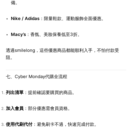
備。
Nike / Adidas
：限量鞋款、運動服飾全面優惠。
Macy’s
：香氛、美妝保養低至3折。
透過smilelong，這些優惠商品都能順利入手，不怕付款受
阻。
七、Cyber Monday代購全流程
列出清單
：提前確認要購買的商品。
加入會員
：部分優惠需會員資格。
使用代刷代付
：避免刷卡不過，快速完成付款。