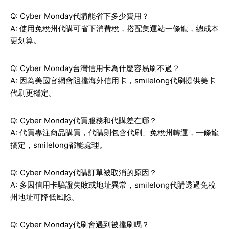
Q: Cyber Monday代購能省下多少費用？
A: 使用免稅州代購可省下消費稅，搭配集運站一條龍，總成本
更划算。
Q: Cyber Monday台灣信用卡為什麼容易刷不過？
A: 因為美國官網會阻擋海外信用卡，smilelong代刷提供美卡
代刷更穩定。
Q: Cyber Monday代買服務和代購差在哪？
A: 代買專注商品購買，代購則包含代刷、免稅州轉運，一條龍
搞定，smilelong都能處理。
Q: Cyber Monday代購訂單被取消的原因？
A: 多因信用卡驗證失敗或地址異常，smilelong代購透過免稅
州地址可降低風險。
Q: Cyber Monday代刷會遇到被擋刷嗎？