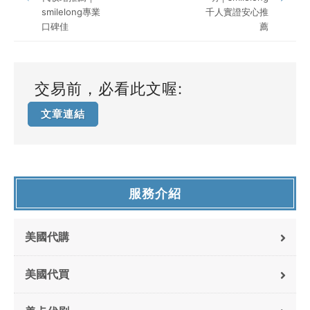
smilelong專業
千人實證安心推
口碑佳
薦
交易前，必看此文喔:
文章連結
服務介紹
美國代購
美國代買