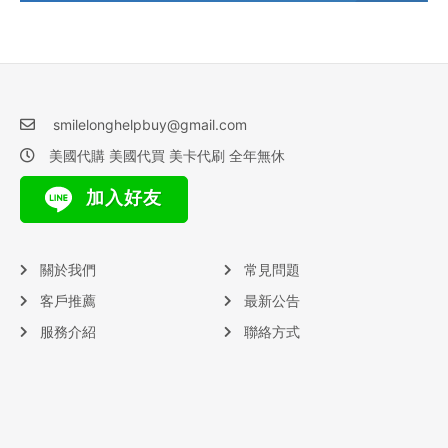
smilelonghelpbuy@gmail.com
美國代購 美國代買 美卡代刷 全年無休
加入好友
關於我們
常見問題
客戶推薦
最新公告
服務介紹
聯絡方式