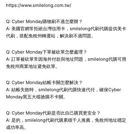
https://www.smilelong.com.tw/
Q: Cyber Monday購物刷不過怎麼辦？
A: 美國官網常拒絕台灣信用卡，smilelong代刷代購提供美卡
代刷，搭配免稅州轉運站，解決刷不過問題。
Q: Cyber Monday下單被砍單怎麼處理？
A: 訂單被砍單常因海外付款與地址問題，smilelong代購可用
免稅州商業地址避免砍單。
Q: Cyber Monday結帳卡關怎麼解決？
A: 結帳失敗時，smilelong代刷代購快速代付，確保Cyber
Monday黑五大檔搶購不卡關。
Q: Cyber Monday代刷是否比自己購買更安全？
A: 是的，smilelong代刷代購累積千人推薦，免稅州地址穩定
成功率高。