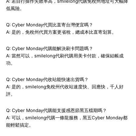
A: 若自行操作失敗率高，smilelong代購免稅州地址可大幅降
低風險。
Q: Cyber Monday代買比直寄台灣便宜嗎？
A: 是的，免稅州代買方案更省稅，總成本比直寄划算。
Q: Cyber Monday代購能解決刷卡問題嗎？
A: 當然可以，smilelong代刷代購用美卡付款，確保結帳成
功。
Q: Cyber Monday代收站能快速出貨嗎？
A: 是的，smilelong免稅州代收站速度快、回應快，千人好
評。
Q: Cyber Monday代購能支援感恩節黑五檔期嗎？
A: 可以，smilelong代購一條龍服務，黑五Cyber Monday都
能輕鬆搞定。