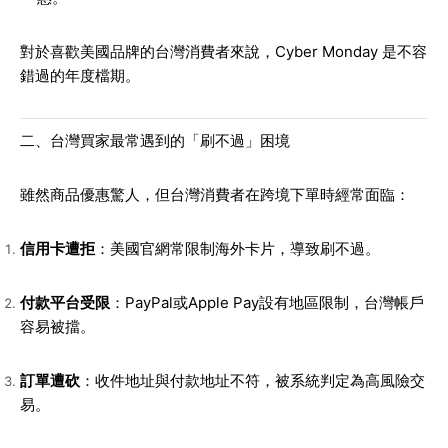
對於喜歡美國品牌的台灣消費者來說，Cyber Monday 是不容
錯過的年度檔期。
二、台灣買家最常遇到的「刷不過」困境
雖然商品優惠驚人，但台灣消費者在跨境下單時經常面臨：
信用卡遭拒
：美國官網常限制海外卡片，導致刷不過。
付款平台受限
：PayPal或Apple Pay設有地區限制，台灣帳戶
容易被擋。
訂單遭砍
：收件地址與付款地址不符，被系統判定為高風險交
易。