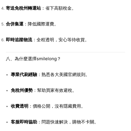
寄送免稅州轉運站
：省下高額稅金。
合併集運
：降低國際運費。
即時追蹤物流
：全程透明，安心等待收貨。
八、為什麼選擇smilelong？
專業代刷經驗
：熟悉各大美國官網規則。
免稅州優勢
：幫助買家有效避稅。
收費透明
：價格公開，沒有隱藏費用。
客服即時協助
：問題快速解決，購物不卡關。