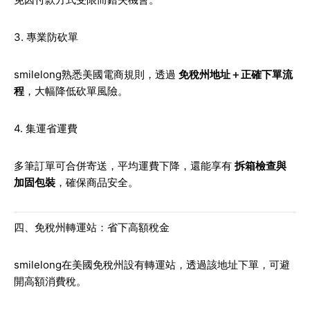
3. 專業防砍單
smilelong熟悉美國電商規則，透過
免稅州地址＋正確下單流
程
，大幅降低砍單風險。
4. 集運省運費
多筆訂單可合併寄送，平均運費下降，還能享有
拆箱檢查與
加固包裝
，確保商品安全。
四、免稅州轉運站：省下高額稅金
smilelong在美國免稅州設有轉運站，透過該地址下單，可避
開高額消費稅。