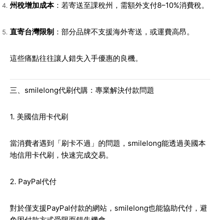
州稅增加成本
：若寄送至課稅州，需額外支付8–10%消費稅。
直寄台灣限制
：部分品牌不支援海外寄送，或運費高昂。
這些痛點往往讓人錯失入手優惠的良機。
三、smilelong代刷代購：專業解決付款問題
1. 美國信用卡代刷
當消費者遇到「刷卡不過」的問題，smilelong能透過美國本
地信用卡代刷，快速完成交易。
2. PayPal代付
對於僅支援PayPal付款的網站，smilelong也能協助代付，避
免因付款方式受限而錯失機會。