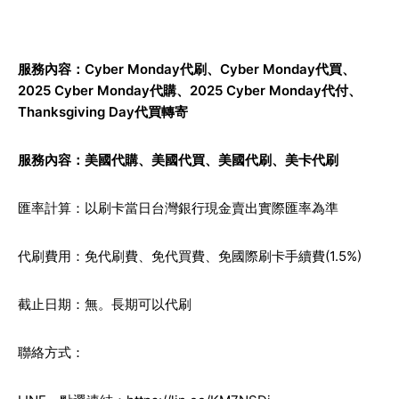
服務內容：
Cyber Monday代刷
、
Cyber Monday代買
、
2025 Cyber Monday代購
、2025 Cyber Monday代付、
Thanksgiving Day代買轉寄
服務內容：
美國代購
、
美國代買
、
美國代刷
、
美卡代刷
匯率計算：以刷卡當日台灣銀行現金賣出實際匯率為準
代刷費用：免代刷費、免代買費、免國際刷卡手續費(1.5%)
截止日期：無。長期可以代刷
聯絡方式：