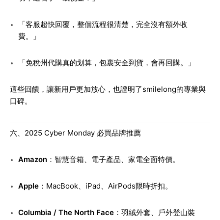
「客服超快回覆，整個流程很清楚，完全沒有額外收
費。」
「免稅州代購真的划算，包裹安全到貨，會再回購。」
這些回饋，讓新用戶更加放心，也證明了smilelong的專業與
口碑。
六、2025 Cyber Monday 必買品牌推薦
Amazon
：智慧音箱、電子產品、家電全面特價。
Apple
：MacBook、iPad、AirPods限時折扣。
Columbia / The North Face
：羽絨外套、戶外登山裝