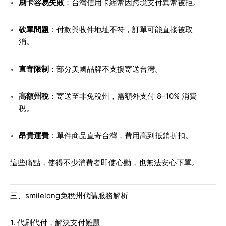
刷卡容易失敗
：台灣信用卡經常因跨境支付異常被拒。
砍單問題
：付款與收件地址不符，訂單可能直接被取
消。
直寄限制
：部分美國品牌不支援寄送台灣。
高額州稅
：寄送至非免稅州，需額外支付 8–10% 消費
稅。
昂貴運費
：單件商品直寄台灣，費用高到抵銷折扣。
這些痛點，使得不少消費者即使心動，也無法安心下單。
三、smilelong免稅州代購服務解析
1. 代刷代付，解決支付難題