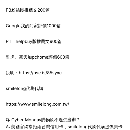
FB粉絲團推薦文200篇
Google我的商家評價1000篇
PTT helpbuy版推薦文900篇
雅虎、露天加pchome評價600篇
說明：
https://pse.is/85syxc
smilelong代刷代購
https://www.smilelong.com.tw/
Q: Cyber Monday購物刷不過怎麼辦？
A: 美國官網常拒絕台灣信用卡，smilelong代刷代購提供美卡