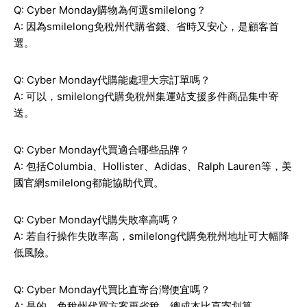
Q: Cyber Monday購物為何選smilelong？
A: 因為smilelong免稅州代購省錢、省時又安心，是顧客首
選。
Q: Cyber Monday代購能處理大宗訂單嗎？
A: 可以，smilelong代購免稅州集運站支援多件商品集中寄
送。
Q: Cyber Monday代買適合哪些品牌？
A: 包括Columbia、Hollister、Adidas、Ralph Lauren等，美
國官網smilelong都能協助代買。
Q: Cyber Monday代購失敗率高嗎？
A: 若自行操作失敗率高，smilelong代購免稅州地址可大幅降
低風險。
Q: Cyber Monday代買比直寄台灣便宜嗎？
A: 是的，免稅州代買方案更省稅，總成本比直寄划算。