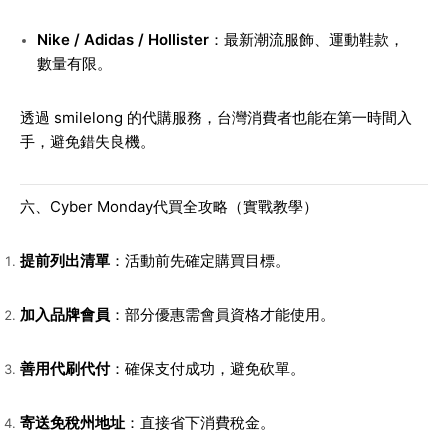
Nike / Adidas / Hollister
：最新潮流服飾、運動鞋款，
數量有限。
透過 smilelong 的代購服務，台灣消費者也能在第一時間入
手，避免錯失良機。
六、Cyber Monday代買全攻略（實戰教學）
提前列出清單
：活動前先確定購買目標。
加入品牌會員
：部分優惠需會員資格才能使用。
善用代刷代付
：確保支付成功，避免砍單。
寄送免稅州地址
：直接省下消費稅金。