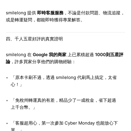
smilelong 提供
即時客服服務
，不論是付款問題、物流追蹤，
或是轉運疑問，都能即時獲得專業解答。
四、千人五星好評的真實證明
smilelong 在
Google 我的商家
上已累積超過
1000則五星評
論
，許多買家分享他們的購物經驗：
「原本卡刷不過，透過 smilelong 代刷馬上搞定，太省
心！」
「免稅州轉運真的有差，精品少了一成稅金，省下超過
上千台幣。」
「客服超用心，第一次參加 Cyber Monday 也能放心下
單。」