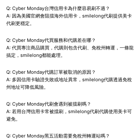
Q: Cyber Monday台灣信用卡為什麼容易刷不過？
A: 因為美國官網會阻擋海外信用卡，smilelong代刷提供美卡
代刷更穩定。
Q: Cyber Monday代買服務和代購差在哪？
A: 代買專注商品購買，代購則包含代刷、免稅州轉運，一條龍
搞定，smilelong都能處理。
Q: Cyber Monday代購訂單被取消的原因？
A: 多因信用卡驗證失敗或地址異常，smilelong代購透過免稅
州地址可降低風險。
Q: Cyber Monday代刷會遇到被擋刷嗎？
A: 若用台灣信用卡常被擋刷，smilelong代刷代購使用美卡可
避免。
Q: Cyber Monday黑五活動需要免稅州轉運站嗎？