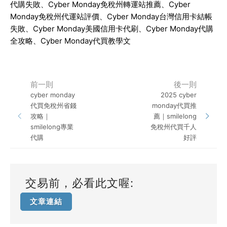
代購失敗、
Cyber Monday
免稅州轉運站推薦、
Cyber
Monday
免稅州代運站評價、
Cyber Monday
台灣信用卡結帳
失敗、
Cyber Monday
美國信用卡代刷、
Cyber Monday
代購
全攻略、
Cyber Monday
代買教學文
前一則
後一則
cyber monday
2025 cyber
代買免稅州省錢
monday代買推
攻略｜
薦｜smilelong
smilelong專業
免稅州代買千人
代購
好評
交易前，必看此文喔:
文章連結