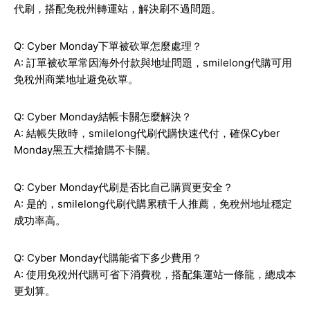
代刷，搭配免稅州轉運站，解決刷不過問題。
Q: Cyber Monday下單被砍單怎麼處理？
A: 訂單被砍單常因海外付款與地址問題，smilelong代購可用
免稅州商業地址避免砍單。
Q: Cyber Monday結帳卡關怎麼解決？
A: 結帳失敗時，smilelong代刷代購快速代付，確保Cyber
Monday黑五大檔搶購不卡關。
Q: Cyber Monday代刷是否比自己購買更安全？
A: 是的，smilelong代刷代購累積千人推薦，免稅州地址穩定
成功率高。
Q: Cyber Monday代購能省下多少費用？
A: 使用免稅州代購可省下消費稅，搭配集運站一條龍，總成本
更划算。