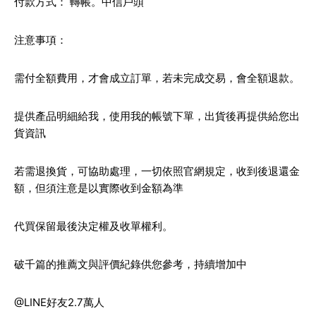
付款方式： 轉帳。中信戶頭
注意事項：
需付全額費用，才會成立訂單，若未完成交易，會全額退款。
提供產品明細給我，使用我的帳號下單，出貨後再提供給您出
貨資訊
若需退換貨，可協助處理，一切依照官網規定，收到後退還金
額，但須注意是以實際收到金額為準
代買保留最後決定權及收單權利。
破千篇的推薦文與評價紀錄供您參考，持續增加中
@LINE好友2.7萬人