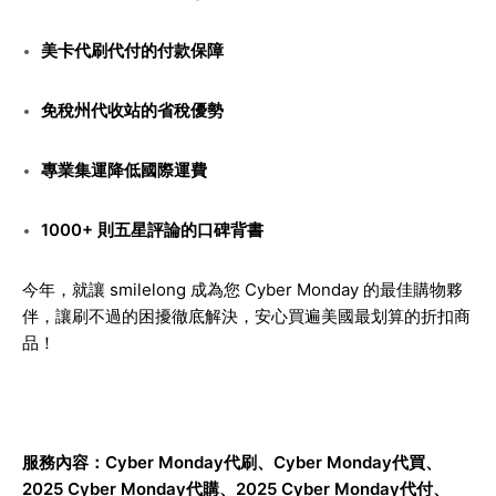
美卡代刷代付的付款保障
免稅州代收站的省稅優勢
專業集運降低國際運費
1000+ 則五星評論的口碑背書
今年，就讓 smilelong 成為您 Cyber Monday 的最佳購物夥
伴，讓刷不過的困擾徹底解決，安心買遍美國最划算的折扣商
品！
服務內容：
Cyber Monday代刷
、
Cyber Monday代買
、
2025 Cyber Monday代購
、2025 Cyber Monday代付、