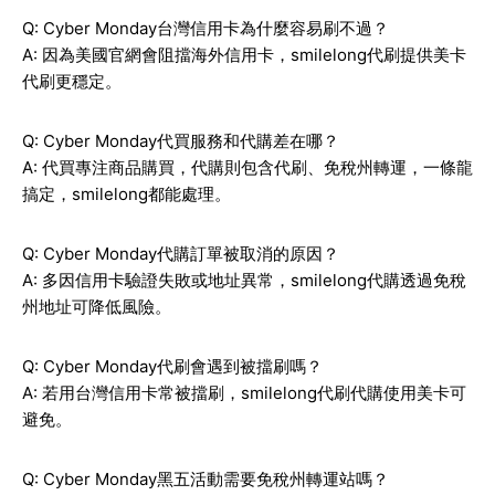
Q: Cyber Monday台灣信用卡為什麼容易刷不過？
A: 因為美國官網會阻擋海外信用卡，smilelong代刷提供美卡
代刷更穩定。
Q: Cyber Monday代買服務和代購差在哪？
A: 代買專注商品購買，代購則包含代刷、免稅州轉運，一條龍
搞定，smilelong都能處理。
Q: Cyber Monday代購訂單被取消的原因？
A: 多因信用卡驗證失敗或地址異常，smilelong代購透過免稅
州地址可降低風險。
Q: Cyber Monday代刷會遇到被擋刷嗎？
A: 若用台灣信用卡常被擋刷，smilelong代刷代購使用美卡可
避免。
Q: Cyber Monday黑五活動需要免稅州轉運站嗎？