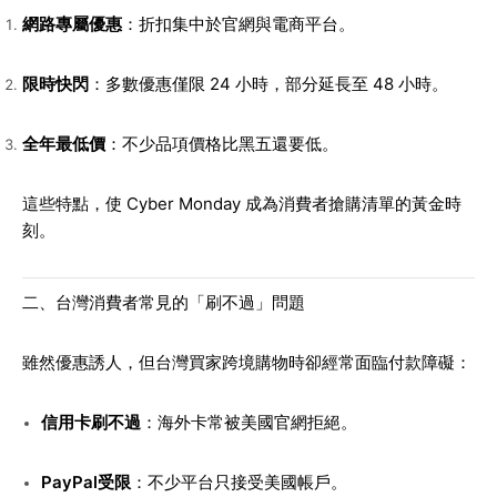
網路專屬優惠
：折扣集中於官網與電商平台。
限時快閃
：多數優惠僅限 24 小時，部分延長至 48 小時。
全年最低價
：不少品項價格比黑五還要低。
這些特點，使 Cyber Monday 成為消費者搶購清單的黃金時
刻。
二、台灣消費者常見的「刷不過」問題
雖然優惠誘人，但台灣買家跨境購物時卻經常面臨付款障礙：
信用卡刷不過
：海外卡常被美國官網拒絕。
PayPal受限
：不少平台只接受美國帳戶。