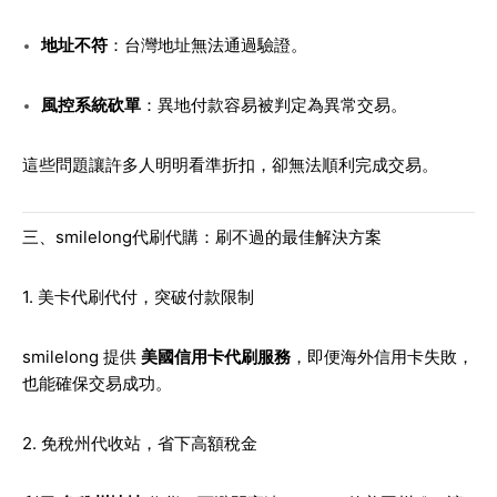
地址不符
：台灣地址無法通過驗證。
風控系統砍單
：異地付款容易被判定為異常交易。
這些問題讓許多人明明看準折扣，卻無法順利完成交易。
三、smilelong代刷代購：刷不過的最佳解決方案
1. 美卡代刷代付，突破付款限制
smilelong 提供
美國信用卡代刷服務
，即便海外信用卡失敗，
也能確保交易成功。
2. 免稅州代收站，省下高額稅金