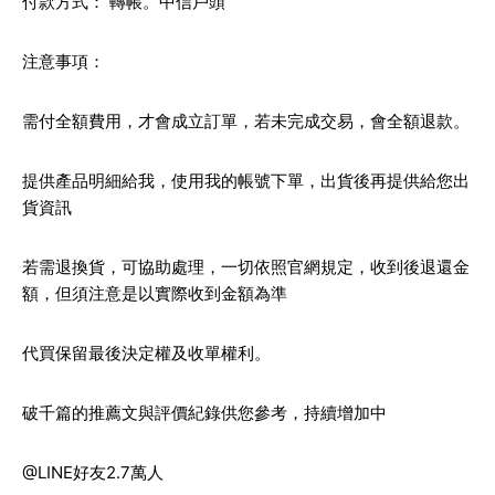
付款方式： 轉帳。中信戶頭
注意事項：
需付全額費用，才會成立訂單，若未完成交易，會全額退款。
提供產品明細給我，使用我的帳號下單，出貨後再提供給您出
貨資訊
若需退換貨，可協助處理，一切依照官網規定，收到後退還金
額，但須注意是以實際收到金額為準
代買保留最後決定權及收單權利。
破千篇的推薦文與評價紀錄供您參考，持續增加中
@LINE好友2.7萬人