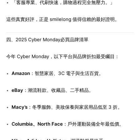
「客服專業、代刷快速，購物過程完全無壓力。」
這些真實好評，正是 smilelong 值得信賴的最好證明。
四、2025 Cyber Monday必買品牌清單
今年 Cyber Monday，以下平台與品牌折扣最受矚目：
Amazon
：智慧家居、3C 電子與生活百貨。
eBay
：潮流鞋款、收藏品、二手精品。
Macy’s
：冬季服飾、美妝保養與家居用品低至 3 折。
Columbia、North Face
：戶外運動裝備全年最低價。