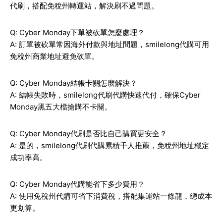
代刷，搭配免稅州轉運站，解決刷不過問題。
Q: Cyber Monday下單被砍單怎麼處理？
A: 訂單被砍單常因海外付款與地址問題，smilelong代購可用
免稅州商業地址避免砍單。
Q: Cyber Monday結帳卡關怎麼解決？
A: 結帳失敗時，smilelong代刷代購快速代付，確保Cyber
Monday黑五大檔搶購不卡關。
Q: Cyber Monday代刷是否比自己購買更安全？
A: 是的，smilelong代刷代購累積千人推薦，免稅州地址穩定
成功率高。
Q: Cyber Monday代購能省下多少費用？
A: 使用免稅州代購可省下消費稅，搭配集運站一條龍，總成本
更划算。