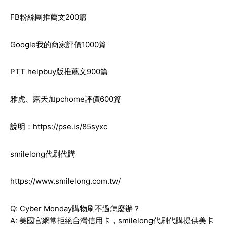
FB粉絲團推薦文200篇
Google我的商家評價1000篇
PTT helpbuy版推薦文900篇
雅虎、露天加pchome評價600篇
說明：
https://pse.is/85syxc
smilelong代刷代購
https://www.smilelong.com.tw/
Q: Cyber Monday購物刷不過怎麼辦？
A: 美國官網常拒絕台灣信用卡，smilelong代刷代購提供美卡