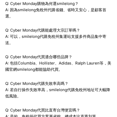
Q: Cyber Monday購物為何選smilelong？
A: 因為smilelong免稅州代購省錢、省時又安心，是顧客首
選。
Q: Cyber Monday代購能處理大宗訂單嗎？
A: 可以，smilelong代購免稅州集運站支援多件商品集中寄
送。
Q: Cyber Monday代買適合哪些品牌？
A: 包括Columbia、Hollister、Adidas、Ralph Lauren等，美
國官網smilelong都能協助代買。
Q: Cyber Monday代購失敗率高嗎？
A: 若自行操作失敗率高，smilelong代購免稅州地址可大幅降
低風險。
Q: Cyber Monday代買比直寄台灣便宜嗎？
A: 是的，免稅州代買方案更省稅，總成本比直寄划算。