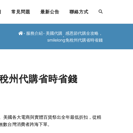
紹
常見問題
最新公告
聯絡方式
服務介紹
美國代購
感恩節代購全攻略，
smilelong免稅州代購省時省錢
g免稅州代購省時省錢
季。美國各大電商與實體百貨祭出全年最低折扣，從精
無數台灣消費者跨海下單。