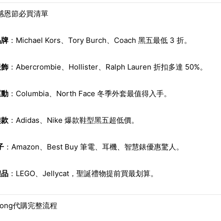
5感恩節必買清單
品牌
：Michael Kors、Tory Burch、Coach 黑五最低 3 折。
服飾
：Abercrombie、Hollister、Ralph Lauren 折扣多達 50%。
運動
：Columbia、North Face 冬季外套最值得入手。
鞋款
：Adidas、Nike 爆款鞋型黑五超低價。
子
：Amazon、Best Buy 筆電、耳機、智慧錶優惠驚人。
禮品
：LEGO、Jellycat，聖誕禮物提前買最划算。
elong代購完整流程