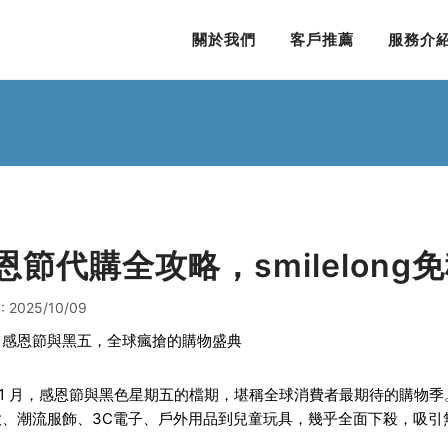
關於我們
客戶推薦
服務介
恩節代購全攻略，smilelon
 2025/10/09
：感恩節與黑五，全球瘋搶的購物盛典
11 月，感恩節與黑色星期五的檔期，堪稱全球消費者最期待的購物
款、潮流服飾、3C電子、戶外用品到兒童玩具，幾乎全面下殺，吸引