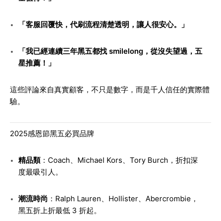
「客服回覆快，代刷流程清楚透明，讓人很安心。」
「我已經連續三年黑五都找 smilelong，從沒失望過，五
星推薦！」
這些評論來自真實顧客，不只是數字，而是千人信任的實際體
驗。
2025感恩節黑五必買品牌
精品類
：Coach、Michael Kors、Tory Burch，折扣深
度最吸引人。
潮流時尚
：Ralph Lauren、Hollister、Abercrombie，
黑五折上折最低 3 折起。