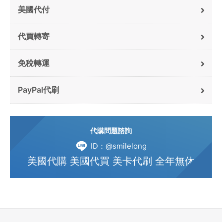
美國代付
代買轉寄
免稅轉運
PayPal代刷
代購問題諮詢
ID：@smilelong
美國代購 美國代買 美卡代刷 全年無休