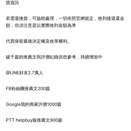
貨資訊
若需退換貨，可協助處理，一切依照官網規定，收到後退還金
額，但須注意是以實際收到金額為準
代買保留最後決定權及收單權利。
破千篇的推薦文與評價紀錄供您參考，持續增加中
@LINE好友2.7萬人
FB粉絲團推薦文200篇
Google我的商家評價1000篇
PTT helpbuy版推薦文900篇