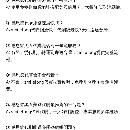
Q: 感恩節代刷能否避免訂單被取消？
A: 使用免稅州商業地址搭配美國信用卡，大幅降低取消風險。
Q: 感恩節代購服務速度快嗎？
A: smilelong代購回應快，代刷後最快7天可送達台灣。
Q: 感恩節黑五代購是否有一條龍服務？
A: 有的，從代刷、轉運到寄送台灣，smilelong提供完整流
程。
Q: 感恩節代買會不會很貴？
A: 不會，smilelong代買收費透明，免稅州省稅＋集運省運
費。
Q: 感恩節黑五美國代購最推薦的平台是？
A: smilelong代刷代購，千人好評認證，專業服務多年經驗。
Q: 感恩節代刷能避免哪些結帳問題？