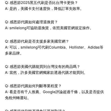
Q: 感恩節2025黑五代刷是否比台灣卡更快？
A: 是的，美國卡支付速度快，降低訂單失敗率。
Q: 感恩節代購如何處理退換貨？
A: smilelong可協助退換貨，依照美國官網規定操作。
Q: 感恩節代刷是否支援多家美國官網？
A: 可以，smilelong可代刷Columbia、Hollister、Adidas等
多家品牌。
Q: 感恩節美國代購能買到台灣沒有的商品嗎？
A: 當然，許多美國官網獨家款透過代購才能買到。
Q: 感恩節代購如何判斷專業程度？
A: 看是否有千人推薦、Google評論超過千條，以及是否提供
免稅州轉運站。