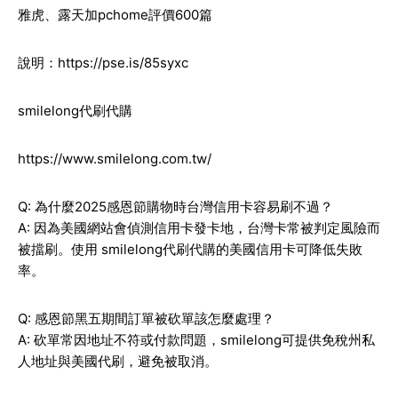
雅虎、露天加pchome評價600篇
說明：
https://pse.is/85syxc
smilelong代刷代購
https://www.smilelong.com.tw/
Q: 為什麼2025感恩節購物時台灣信用卡容易刷不過？
A: 因為美國網站會偵測信用卡發卡地，台灣卡常被判定風險而
被擋刷。使用 smilelong代刷代購的美國信用卡可降低失敗
率。
Q: 感恩節黑五期間訂單被砍單該怎麼處理？
A: 砍單常因地址不符或付款問題，smilelong可提供免稅州私
人地址與美國代刷，避免被取消。