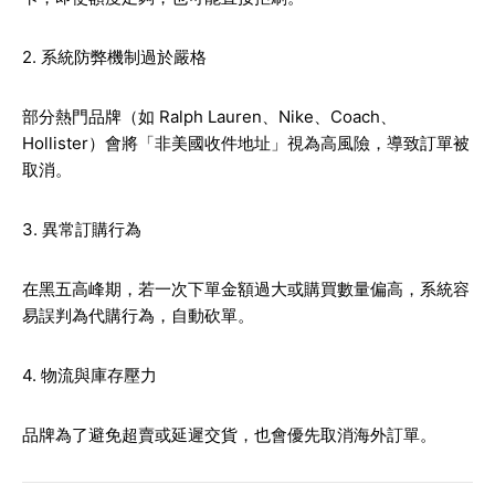
2. 系統防弊機制過於嚴格
部分熱門品牌（如 Ralph Lauren、Nike、Coach、
Hollister）會將「非美國收件地址」視為高風險，導致訂單被
取消。
3. 異常訂購行為
在黑五高峰期，若一次下單金額過大或購買數量偏高，系統容
易誤判為代購行為，自動砍單。
4. 物流與庫存壓力
品牌為了避免超賣或延遲交貨，也會優先取消海外訂單。