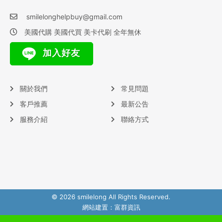
smilelonghelpbuy@gmail.com
美國代購 美國代買 美卡代刷 全年無休
加入好友
關於我們
常見問題
客戶推薦
最新公告
服務介紹
聯絡方式
© 2026 smilelong All Rights Reserved.
網站建置：
富群資訊