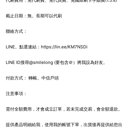
代刷費用：免代刷費、免代買費、免國際刷卡手續費(1.5%)
截止日期：無。長期可以代刷
聯絡方式：
LINE。點選連結：
https://lin.ee/KM7NSDi
LINE ID搜尋@smilelong (要包含＠）將我設為好友。
付款方式： 轉帳。中信戶頭
注意事項：
需付全額費用，才會成立訂單，若未完成交易，會全額退款。
提供產品明細給我，使用我的帳號下單，出貨後再提供給您出