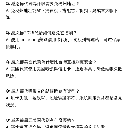
Q: 感恩節代刷為什麼需要免稅州地址？
A: 免稅州地址能省下消費稅，搭配黑五折扣，總成本大幅下
降。
Q: 感恩節2025代購如何避免被擋刷？
A: 使用smilelong美國信用卡代刷＋免稅州轉運站，可確保結
帳順利。
Q: 感恩節美國代買為什麼比台灣直接刷更安全？
A: 美國代買使用美國帳號與信用卡，通過率高，降低結帳失敗
風險。
Q: 感恩節代購常見的結帳問題有哪些？
A: 刷卡失敗、被砍單、地址驗證不符、系統判定異常都是常見
狀況。
Q: 感恩節黑五美國代刷有什麼優勢？
A: 能快速完成交易，避免因流量過大導致的刷卡失敗。