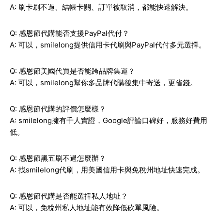
A: 刷卡刷不過、結帳卡關、訂單被取消，都能快速解決。
Q: 感恩節代購能否支援PayPal代付？
A: 可以，smilelong提供信用卡代刷與PayPal代付多元選擇。
Q: 感恩節美國代買是否能跨品牌集運？
A: 可以，smilelong幫你多品牌代購後集中寄送，更省錢。
Q: 感恩節代購的評價怎麼樣？
A: smilelong擁有千人實證，Google評論口碑好，服務好費用
低。
Q: 感恩節黑五刷不過怎麼辦？
A: 找smilelong代刷，用美國信用卡與免稅州地址快速完成。
Q: 感恩節代購是否能選擇私人地址？
A: 可以，免稅州私人地址能有效降低砍單風險。