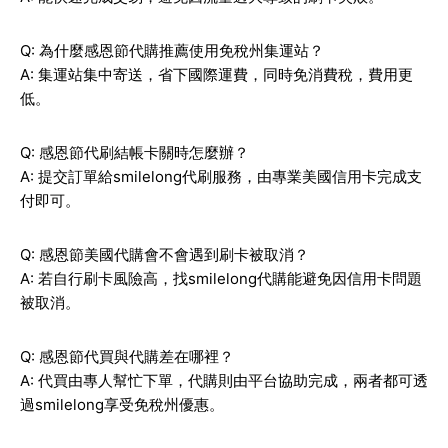
Q: 為什麼感恩節代購推薦使用免稅州集運站？
A: 集運站集中寄送，省下國際運費，同時免消費稅，費用更
低。
Q: 感恩節代刷結帳卡關時怎麼辦？
A: 提交訂單給smilelong代刷服務，由專業美國信用卡完成支
付即可。
Q: 感恩節美國代購會不會遇到刷卡被取消？
A: 若自行刷卡風險高，找smilelong代購能避免因信用卡問題
被取消。
Q: 感恩節代買與代購差在哪裡？
A: 代買由專人幫忙下單，代購則由平台協助完成，兩者都可透
過smilelong享受免稅州優惠。