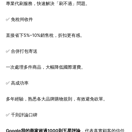
專業代刷服務，快速解決「刷不過」問題。
✅ 免稅州收件
直接省下5%–10%銷售稅，折扣更有感。
✅ 合併打包寄送
一次處理多件商品，大幅降低國際運費。
✅ 高成功率
多年經驗，熟悉各大品牌購物規則，有效避免砍單。
✅ 千則評論口碑
Google我的商家超過1000則五星評論
，代表真實顧客的信任