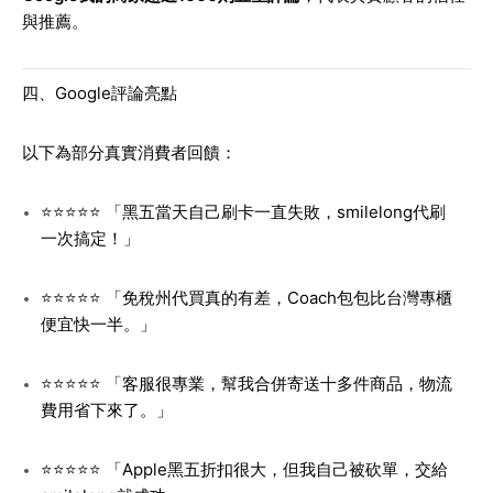
與推薦。
四、Google評論亮點
以下為部分真實消費者回饋：
⭐⭐⭐⭐⭐ 「黑五當天自己刷卡一直失敗，smilelong代刷
一次搞定！」
⭐⭐⭐⭐⭐ 「免稅州代買真的有差，Coach包包比台灣專櫃
便宜快一半。」
⭐⭐⭐⭐⭐ 「客服很專業，幫我合併寄送十多件商品，物流
費用省下來了。」
⭐⭐⭐⭐⭐ 「Apple黑五折扣很大，但我自己被砍單，交給