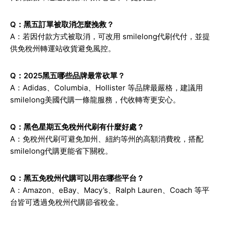
Q：黑五訂單被取消怎麼挽救？
A：若因付款方式被取消，可改用 smilelong代刷代付，並提
供免稅州轉運站收貨避免風控。
Q：2025黑五哪些品牌最常砍單？
A：Adidas、Columbia、Hollister 等品牌最嚴格，建議用
smilelong美國代購一條龍服務，代收轉寄更安心。
Q：黑色星期五免稅州代刷有什麼好處？
A：免稅州代刷可避免加州、紐約等州的高額消費稅，搭配
smilelong代購更能省下關稅。
Q：黑五免稅州代購可以用在哪些平台？
A：Amazon、eBay、Macy’s、Ralph Lauren、Coach 等平
台皆可透過免稅州代購節省稅金。