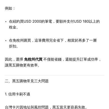
例如：
在紐約買USD 2000的筆電，要額外支付USD 180以上的
稅金。
在免稅州購買，這筆費用完全省下，相當於再多了一層
折扣。
因此，選擇
免稅州代買
不僅能省錢，還能提升訂單成功率，
讓黑五購物更有效率。
二、黑五購物常見三大問題
1. 信用卡刷不過
台灣卡片因地址與風控問題，黑五當天更容易失敗。