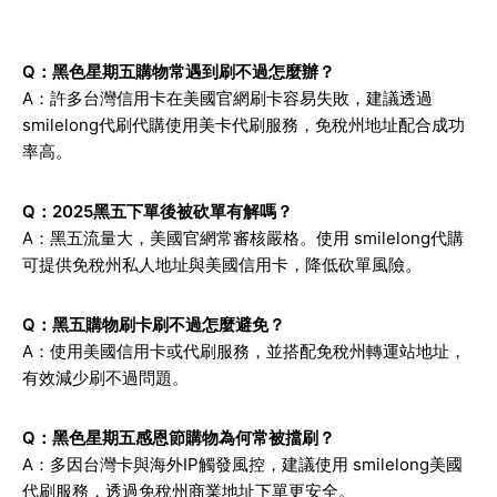
Q：黑色星期五購物常遇到刷不過怎麼辦？
A：許多台灣信用卡在美國官網刷卡容易失敗，建議透過
smilelong代刷代購
使用美卡代刷服務，免稅州地址配合成功
率高。
Q：2025黑五下單後被砍單有解嗎？
A：黑五流量大，美國官網常審核嚴格。使用 smilelong代購
可提供免稅州私人地址與美國信用卡，降低砍單風險。
Q：黑五購物刷卡刷不過怎麼避免？
A：使用美國信用卡或代刷服務，並搭配免稅州轉運站地址，
有效減少刷不過問題。
Q：黑色星期五感恩節購物為何常被擋刷？
A：多因台灣卡與海外IP觸發風控，建議使用 smilelong美國
代刷服務，透過免稅州商業地址下單更安全。