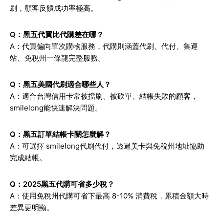
刷，顧客反饋成功率極高。
Q：黑五代買比代購差在哪？
A：代買偏向單次購物服務，代購則涵蓋代刷、代付、集運
站、免稅州一條龍完整服務。
Q：黑五美國代刷適合哪些人？
A：適合台灣信用卡常被擋刷、被砍單、結帳失敗的顧客，
smilelong能快速解決問題。
Q：黑五訂單結帳卡關怎麼解？
A：可選擇 smilelong代刷代付，透過美卡與免稅州地址協助
完成結帳。
Q：2025黑五代購可省多少稅？
A：使用免稅州代購可省下最高 8-10% 消費稅，累積金額大時
差異更明顯。