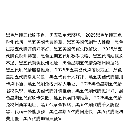
黑色星期五代刷不過、黑五砍單怎麼辦、
2025
黑色星期五免
稅州代購、黑五美國代買推薦、黑五美國代刷千人推薦、黑色
星期五代購評價好不好、黑五美國代買失敗解決、
2025
黑五
代購免稅州轉運、黑色星期五代刷教學攻略、黑五代購結帳刷
不過、黑五代買免稅州地址、黑色星期五代購免稅州轉運站、
黑五代刷代購服務推薦、
2025
黑五美國代刷省稅方案、黑色
星期五代購常見問題、黑五代買千人好評、黑五美國代購信用
卡刷不過、黑五代刷免稅州私人地址、
2025
黑色星期五代購
省稅教學、黑五美國代購評價推薦、黑五代刷代購風評好、黑
色星期五代買刷卡失敗、黑五代購口碑推薦、
2025
黑五代購
免稅州商業地址、黑五代購全攻略、黑五代刷代購千人認證、
黑五代購一條龍服務、黑色星期五代購回應快、黑五代購服務
費用低、黑五代購哪裡買便宜