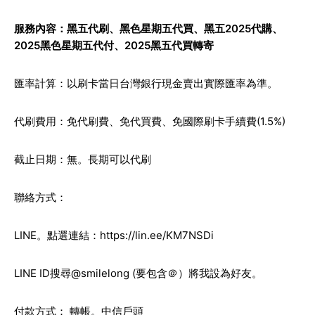
服務內容：黑五代刷、黑色星期五代買、黑五2025代購、
2025黑色星期五代付、2025黑五代買轉寄
匯率計算：以刷卡當日台灣銀行現金賣出實際匯率為準。
代刷費用：免代刷費、免代買費、免國際刷卡手續費(1.5%)
截止日期：無。長期可以代刷
聯絡方式：
LINE。點選連結：
https://lin.ee/KM7NSDi
LINE ID搜尋@smilelong (要包含＠）將我設為好友。
付款方式： 轉帳。中信戶頭