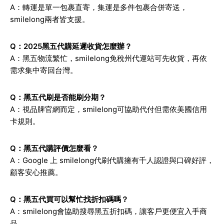
A：轉運是單一包裹直寄，集運是多件包裹合併寄送，
smilelong兩者皆支援。
Q：2025黑五代購延遲收貨怎麼辦？
A：黑五物流繁忙，smilelong免稅州代運站可先收貨，再依
需求集中寄回台灣。
Q：黑五代刷是否能刷分期？
A：視品牌官網而定，smilelong可協助代付但需依美國信用
卡規則。
Q：黑五代購評價怎麼看？
A：Google 上 smilelong代刷代購擁有千人認證與口碑好評，
顧客安心推薦。
Q：黑五代買可以幫忙找折扣碼嗎？
A：smilelong會協助搜尋黑五折扣碼，讓客戶更便宜入手商
品。