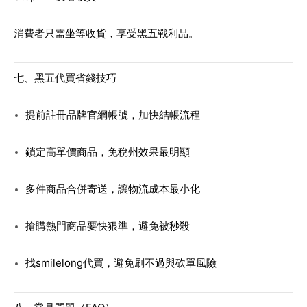
消費者只需坐等收貨，享受黑五戰利品。
七、
黑五代買
省錢技巧
提前註冊品牌官網帳號，加快結帳流程
鎖定高單價商品，免稅州效果最明顯
多件商品合併寄送，讓物流成本最小化
搶購熱門商品要快狠準，避免被秒殺
找smilelong代買，避免刷不過與砍單風險