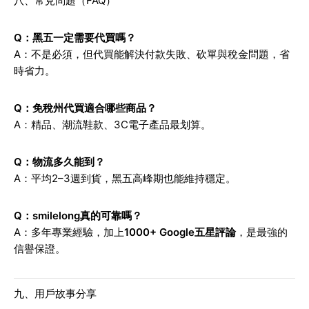
八、常見問題（FAQ）
Q：黑五一定需要代買嗎？
A：不是必須，但代買能解決付款失敗、砍單與稅金問題，省
時省力。
Q：免稅州代買適合哪些商品？
A：精品、潮流鞋款、3C電子產品最划算。
Q：物流多久能到？
A：平均2–3週到貨，黑五高峰期也能維持穩定。
Q：smilelong真的可靠嗎？
A：多年專業經驗，加上
1000+ Google五星評論
，是最強的
信譽保證。
九、用戶故事分享