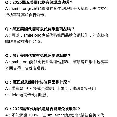
Q：2025黑五美國代刷有保證成功嗎？
A：smilelong代刷代購擁有多年經驗與千人認證，美卡支付
成功率遠高於自行刷卡。
Q：黑五美國代購可以代買限量商品嗎？
A：可以，smilelong專業代購熟悉品牌官網規則，能協助搶
購限量款並寄回台灣。
Q：黑五美國代買有免稅州集運站嗎？
A：smilelong提供免稅州集運站服務，幫助客戶集中包裹再
寄回台灣，省稅省運費。
Q：黑五感恩節刷卡失敗原因是什麼？
A：通常是 IP 不符或台灣信用卡限制，建議直接使用
smilelong美卡代刷服務。
Q：2025黑五代刷代購是否能避免被砍單？
A：不能保證 100%，但 smilelong免稅州代購結合美卡代