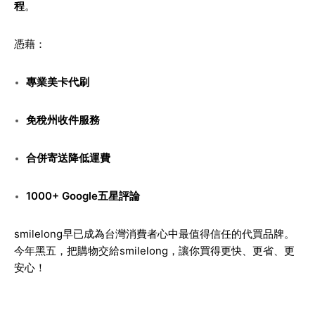
程
。
憑藉：
專業美卡代刷
免稅州收件服務
合併寄送降低運費
1000+ Google五星評論
smilelong早已成為台灣消費者心中最值得信任的代買品牌。
今年黑五，把購物交給smilelong，讓你買得更快、更省、更
安心！