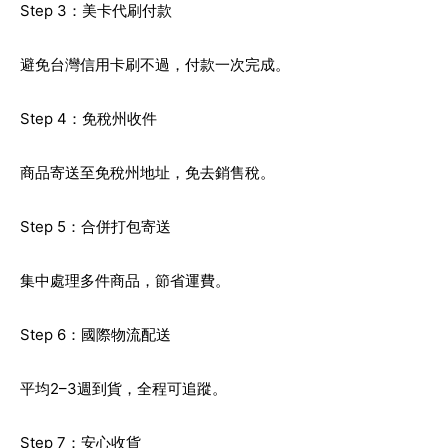
Step 3：美卡代刷付款
避免台灣信用卡刷不過，付款一次完成。
Step 4：免稅州收件
商品寄送至免稅州地址，免去銷售稅。
Step 5：合併打包寄送
集中處理多件商品，節省運費。
Step 6：國際物流配送
平均2–3週到貨，全程可追蹤。
Step 7：安心收貨