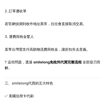
2. 訂單遭砍單
若官網偵測到收件地址異常，往往會直接取消交易。
3. 運費與稅金驚人
直寄台灣需支付高額物流費與稅金，讓折扣失去意義。
? 這些問題，透過
smilelong免稅州代買完整流程
全部迎刃而
解。
三、smilelong代買的五大特色
✅ 美國信用卡代刷