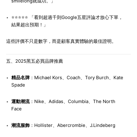
smilelong就成功。」
⭐⭐⭐⭐⭐ 「看到超過千則Google五星評論才放心下單，
結果超出預期！」
這些評價不只是數字，而是顧客真實體驗的最佳證明。
五、2025黑五必買品牌推薦
精品名牌
：Michael Kors、Coach、Tory Burch、Kate
Spade
運動潮流
：Nike、Adidas、Columbia、The North
Face
潮流服飾
：Hollister、Abercrombie、J.Lindeberg