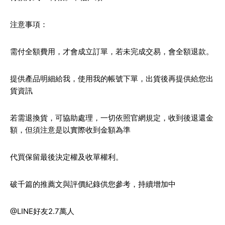
注意事項：
需付全額費用，才會成立訂單，若未完成交易，會全額退款。
提供產品明細給我，使用我的帳號下單，出貨後再提供給您出
貨資訊
若需退換貨，可協助處理，一切依照官網規定，收到後退還金
額，但須注意是以實際收到金額為準
代買保留最後決定權及收單權利。
破千篇的推薦文與評價紀錄供您參考，持續增加中
@LINE好友2.7萬人