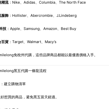
動潮流
：Nike、Adidas、Columbia、The North Face
流服飾
：Hollister、Abercrombie、J.Lindeberg
C科技
：Apple、Samsung、Amazon、Best Buy
合百貨
：Target、Walmart、Macy’s
milelong免稅州代購，這些品牌商品都能以最優惠價格入手。
milelong黑五代購一條龍流程
p 1：建立購物清單
選好想買的商品，避免黑五當天錯過。