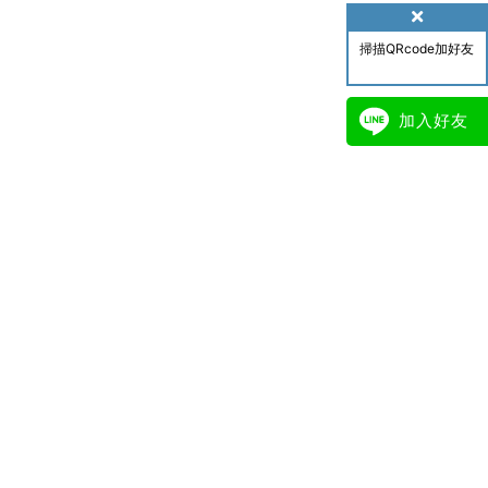
掃描QRcode加好友
加入好友