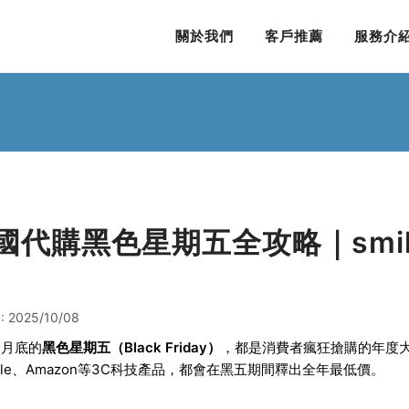
關於我們
客戶推薦
服務介
國代購黑色星期五全攻略｜smil
 2025/10/08
1月底的
黑色星期五（Black Friday）
，都是消費者瘋狂搶購的年度
ple、Amazon等3C科技產品，都會在黑五期間釋出全年最低價。