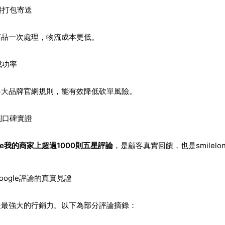
併打包寄送
商品一次處理，物流成本更低。
成功率
各大品牌官網規則，能有效降低砍單風險。
則口碑實證
gle我的商家上超過1000則五星評論
，是顧客真實回饋，也是smilel
oogle評論的真實見證
是最強大的行銷力。以下為部分評論摘錄：