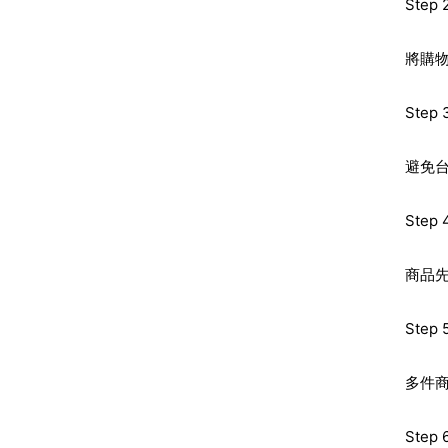
Ste
將購物
Ste
避免
Ste
商品
Ste
多件
Ste