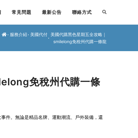
紹
常見問題
最新公告
聯絡方式
服務介紹
美國代付
美國代購黑色星期五全攻略｜
smilelong免稅州代購一條龍
elong免稅州代購一條
大事件。無論是精品名牌、運動潮流、戶外裝備，還