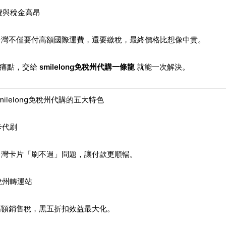
運費與稅金高昂
台灣不僅要付高額國際運費，還要繳稅，最終價格比想像中貴。
些痛點，交給
smilelong免稅州代購一條龍
就能一次解決。
milelong免稅州代購的五大特色
卡代刷
台灣卡片「刷不過」問題，讓付款更順暢。
稅州轉運站
高額銷售稅，黑五折扣效益最大化。