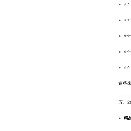
⭐⭐
⭐
⭐
⭐⭐
⭐⭐
這些來
五、2
精