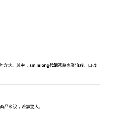
的方式。其中，
smilelong代購
憑藉專業流程、口碑
。
價商品來說，差額驚人。