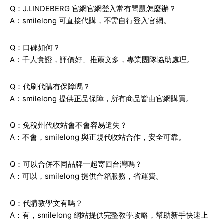
Q：J.LINDEBERG 官網官網登入常有問題怎麼辦？
A：smilelong 可直接代購，不需自行登入官網。
Q：口碑如何？
A：千人實證，評價好、推薦文多，專業團隊協助處理。
Q：代刷代購有保障嗎？
A：smilelong 提供正品保障，所有商品皆由官網購買。
Q：免稅州代收站會不會容易遺失？
A：不會，smilelong 與正規代收站合作，安全可靠。
Q：可以合併不同品牌一起寄回台灣嗎？
A：可以，smilelong 提供合箱服務，省運費。
Q：代購教學文有嗎？
A：有，smilelong 網站提供完整教學攻略，幫助新手快速上