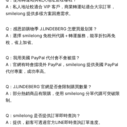
A：私人地址較適合 VIP 客戶，商業轉運站適合大宗訂單，
smilelong 提供多樣方案因應需求。
Q：感恩節購物季 J.LINDEBERG 怎麼買最划算？
A：選擇 smilelong 免稅州代購＋轉運服務，能享折扣再免
稅，省上加省。
Q：我用美國 PayPal 代付會不會被擋？
A：官網有時會擋境外 PayPal，smilelong 提供美國 PayPal
代付專案，成功率高。
Q：J.LINDEBERG 官網是否會限制購買數量？
A：部分熱銷商品有限購，使用 smilelong 分單代購可突破限
制。
Q：smilelong 是否提供訂單即時查詢？
A：提供，顧客可透過官方LINE即時查詢訂單進度。