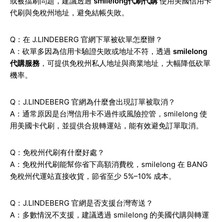
或被擋刷問題，建議透過
smilelong代刷代購
使用美國信用卡
代刷與免稅州地址，避免結帳失敗。
Q：在 J.LINDEBERG 官網下單被砍單怎麼辦？
A：砍單多因為信用卡驗證失敗或地址不符，透過
smilelong
代購服務
，可提供免稅州私人地址與商業地址，大幅降低砍單
機率。
Q：J.LINDEBERG 官網為什麼會出現訂單被取消？
A：通常原因是台灣信用卡不過件或風險控管，smilelong 使
用美國卡代刷，並提供合規轉運站，能有效避免訂單取消。
Q：免稅州代刷有什麼好處？
A：免稅州代刷能幫你省下高額消費稅，smilelong 在 BANG
免稅州代運站直接收貨，節省至少 5%–10% 成本。
Q：J.LINDEBERG 官網是否支援台灣寄送？
A：多數情況不支援，建議透過 smilelong 的美國代購與轉運