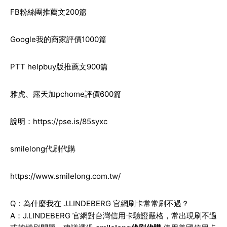
FB粉絲團推薦文200篇
Google我的商家評價1000篇
PTT helpbuy版推薦文900篇
雅虎、露天加pchome評價600篇
說明：
https://pse.is/85syxc
smilelong代刷代購
https://www.smilelong.com.tw/
Q：為什麼我在 J.LINDEBERG 官網刷卡常常刷不過？
A：J.LINDEBERG 官網對台灣信用卡驗證嚴格，常出現刷不過