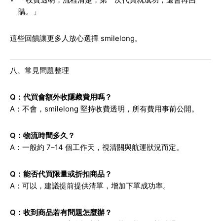
購。」
這些回饋讓更多人放心選擇 smilelong。
八、常見問題整理
Q：代買會額外收隱藏費用嗎？
A：不會，smilelong 堅持收費透明，所有費用事前公開。
Q：物流時間多久？
A：一般約 7–14 個工作天，視清關與航運狀況而定。
Q：能否代買限量或折扣商品？
A：可以，建議提前提供清單，增加下單成功率。
Q：收到商品若有問題怎麼辦？