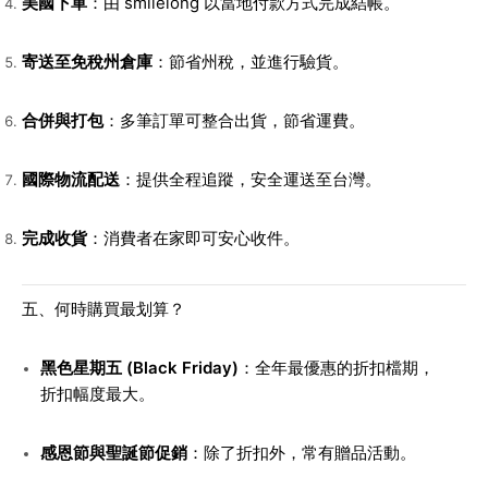
美國下單
：由 smilelong 以當地付款方式完成結帳。
寄送至免稅州倉庫
：節省州稅，並進行驗貨。
合併與打包
：多筆訂單可整合出貨，節省運費。
國際物流配送
：提供全程追蹤，安全運送至台灣。
完成收貨
：消費者在家即可安心收件。
五、何時購買最划算？
黑色星期五 (Black Friday)
：全年最優惠的折扣檔期，
折扣幅度最大。
感恩節與聖誕節促銷
：除了折扣外，常有贈品活動。