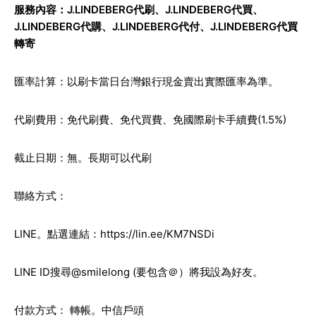
服務內容：J.LINDEBERG代刷、J.LINDEBERG代買、
J.LINDEBERG代購、J.LINDEBERG代付、J.LINDEBERG代買
轉寄
匯率計算：以刷卡當日台灣銀行現金賣出實際匯率為準。
代刷費用：免代刷費、免代買費、免國際刷卡手續費(1.5%)
截止日期：無。長期可以代刷
聯絡方式：
LINE。點選連結：
https://lin.ee/KM7NSDi
LINE ID搜尋@smilelong (要包含＠）將我設為好友。
付款方式： 轉帳。中信戶頭