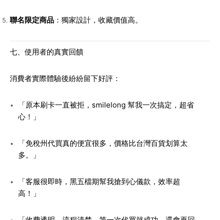
聯名限定商品
：獨家設計，收藏價值高。
七、使用者的真實回饋
消費者實際體驗後紛紛留下好評：
「原本刷卡一直被拒，smilelong 幫我一次搞定，超省
心！」
「免稅州代買真的便宜很多，價格比台灣百貨划算太
多。」
「客服很即時，黑五檔期幫我搶到心儀款，效率超
高！」
「收費透明，流程清楚，第一次代買就成功，還會再回