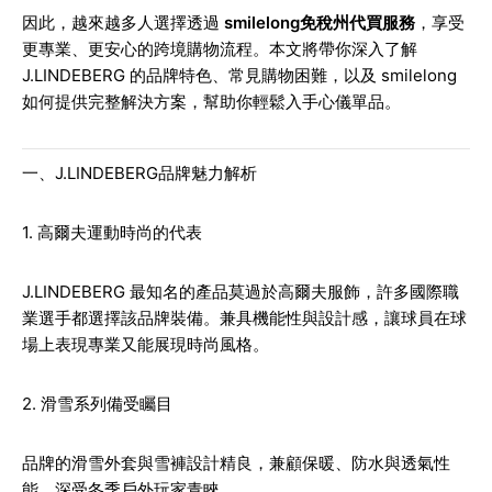
因此，越來越多人選擇透過
smilelong免稅州代買服務
，享受
更專業、更安心的跨境購物流程。本文將帶你深入了解
J.LINDEBERG 的品牌特色、常見購物困難，以及 smilelong
如何提供完整解決方案，幫助你輕鬆入手心儀單品。
一、J.LINDEBERG品牌魅力解析
1. 高爾夫運動時尚的代表
J.LINDEBERG 最知名的產品莫過於高爾夫服飾，許多國際職
業選手都選擇該品牌裝備。兼具機能性與設計感，讓球員在球
場上表現專業又能展現時尚風格。
2. 滑雪系列備受矚目
品牌的滑雪外套與雪褲設計精良，兼顧保暖、防水與透氣性
能，深受冬季戶外玩家青睞。