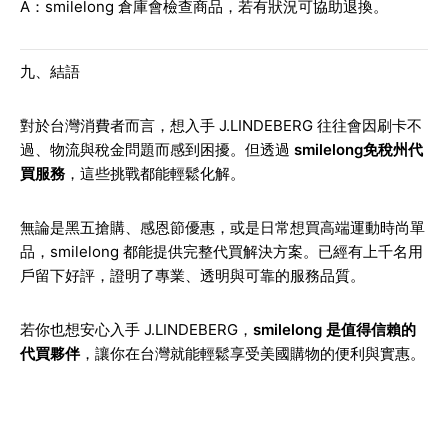
A：smilelong 倉庫會檢查商品，若有狀況可協助退換。
九、結語
對於台灣消費者而言，想入手 J.LINDEBERG 往往會因刷卡不
過、物流與稅金問題而感到困擾。但透過
smilelong免稅州代
買服務
，這些挑戰都能輕鬆化解。
無論是黑五搶購、感恩節優惠，或是日常想買高端運動時尚單
品，smilelong 都能提供完整代買解決方案。已經有上千名用
戶留下好評，證明了專業、透明與可靠的服務品質。
若你也想安心入手 J.LINDEBERG，
smilelong 是值得信賴的
代買夥伴
，讓你在台灣就能輕鬆享受美國購物的便利與實惠。