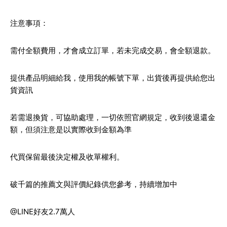
注意事項：
需付全額費用，才會成立訂單，若未完成交易，會全額退款。
提供產品明細給我，使用我的帳號下單，出貨後再提供給您出
貨資訊
若需退換貨，可協助處理，一切依照官網規定，收到後退還金
額，但須注意是以實際收到金額為準
代買保留最後決定權及收單權利。
破千篇的推薦文與評價紀錄供您參考，持續增加中
@LINE好友2.7萬人