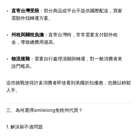
直寄台灣受限
：部分商品或平台不提供國際配送，買家
需額外找轉運方案。
州稅與關稅負擔
：直寄台灣時，常常需要支付額外稅
金，導致總費用過高。
物流複雜
：需要自行處理清關與轉運，對一般消費者來
說門檻高。
這些挑戰使得許多消費者即使看到美國折扣優惠，也難以輕鬆
入手。
三、為何選擇smilelong免稅州代買？
1. 解決刷不過問題