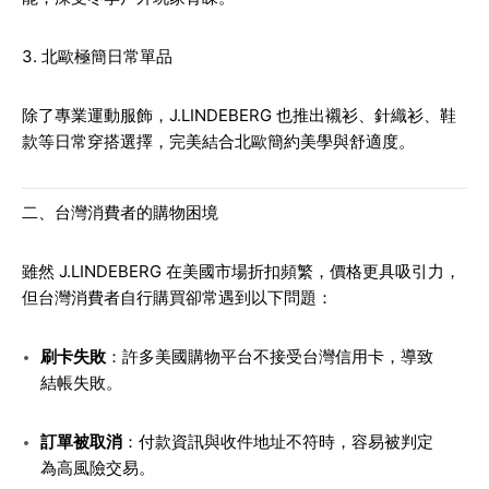
3. 北歐極簡日常單品
除了專業運動服飾，J.LINDEBERG 也推出襯衫、針織衫、鞋
款等日常穿搭選擇，完美結合北歐簡約美學與舒適度。
二、台灣消費者的購物困境
雖然 J.LINDEBERG 在美國市場折扣頻繁，價格更具吸引力，
但台灣消費者自行購買卻常遇到以下問題：
刷卡失敗
：許多美國購物平台不接受台灣信用卡，導致
結帳失敗。
訂單被取消
：付款資訊與收件地址不符時，容易被判定
為高風險交易。