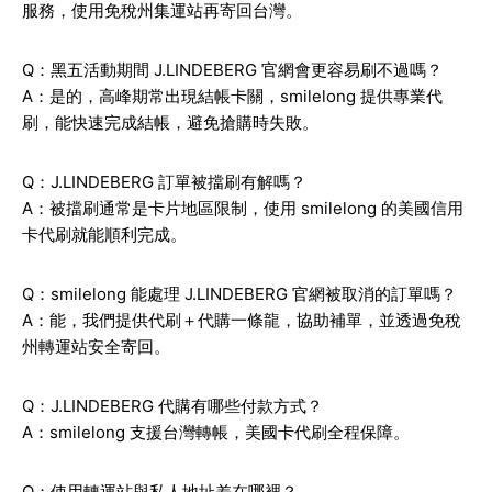
服務，使用免稅州集運站再寄回台灣。
Q：黑五活動期間 J.LINDEBERG 官網會更容易刷不過嗎？
A：是的，高峰期常出現結帳卡關，smilelong 提供專業代
刷，能快速完成結帳，避免搶購時失敗。
Q：J.LINDEBERG 訂單被擋刷有解嗎？
A：被擋刷通常是卡片地區限制，使用 smilelong 的美國信用
卡代刷就能順利完成。
Q：smilelong 能處理 J.LINDEBERG 官網被取消的訂單嗎？
A：能，我們提供代刷＋代購一條龍，協助補單，並透過免稅
州轉運站安全寄回。
Q：J.LINDEBERG 代購有哪些付款方式？
A：smilelong 支援台灣轉帳，美國卡代刷全程保障。
Q：使用轉運站與私人地址差在哪裡？