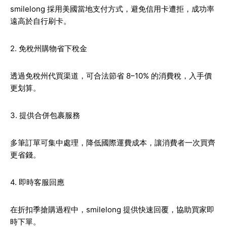
smilelong 採用美國當地支付方式，避免信用卡遭拒，成功率
遠高於自行刷卡。
2. 免稅州購物省下稅金
透過免稅州代買渠道，可合法節省 8–10% 的消費稅，入手價
更划算。
3. 提供合併包裹服務
多筆訂單可集中處理，降低國際運費成本，讓消費者一次買齊
更省錢。
4. 即時客服回應
在折扣季搶購過程中，smilelong 提供快速回覆，協助買家即
時下單。