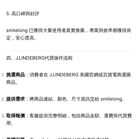
5. 高口碑與好評
smilelong 已獲得大量使用者真實推薦，專業與效率都獲得肯
定，安心度高。
四、J.LINDEBERG代買操作流程
挑選商品
：消費者在 J.LINDEBERG 美國官網或百貨電商選購
商品。
提供需求
：將商品連結、顏色、尺寸資訊交給 smilelong。
取得報價
：客服提供完整明細，包括商品金額、運費與代買費
用。