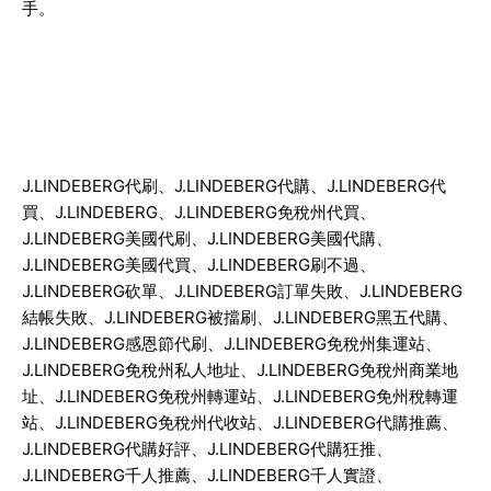
手。
J.LINDEBERG
代刷、
J.LINDEBERG
代購、
J.LINDEBERG
代
買、
J.LINDEBERG
、
J.LINDEBERG
免稅州代買、
J.LINDEBERG
美國代刷、
J.LINDEBERG
美國代購、
J.LINDEBERG
美國代買、
J.LINDEBERG
刷不過、
J.LINDEBERG
砍單、
J.LINDEBERG
訂單失敗、
J.LINDEBERG
結帳失敗、
J.LINDEBERG
被擋刷、
J.LINDEBERG
黑五代購、
J.LINDEBERG
感恩節代刷、
J.LINDEBERG
免稅州集運站、
J.LINDEBERG
免稅州私人地址、
J.LINDEBERG
免稅州商業地
址、
J.LINDEBERG
免稅州轉運站、
J.LINDEBERG
免州稅轉運
站、
J.LINDEBERG
免稅州代收站、
J.LINDEBERG
代購推薦、
J.LINDEBERG
代購好評、
J.LINDEBERG
代購狂推、
J.LINDEBERG
千人推薦、
J.LINDEBERG
千人實證、