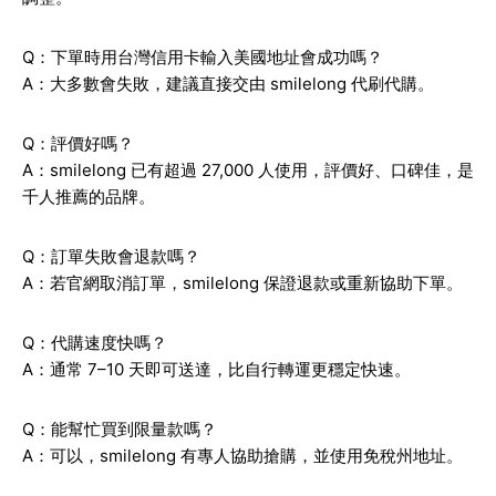
Q：下單時用台灣信用卡輸入美國地址會成功嗎？
A：大多數會失敗，建議直接交由 smilelong 代刷代購。
Q：評價好嗎？
A：smilelong 已有超過 27,000 人使用，評價好、口碑佳，是
千人推薦的品牌。
Q：訂單失敗會退款嗎？
A：若官網取消訂單，smilelong 保證退款或重新協助下單。
Q：代購速度快嗎？
A：通常 7–10 天即可送達，比自行轉運更穩定快速。
Q：能幫忙買到限量款嗎？
A：可以，smilelong 有專人協助搶購，並使用免稅州地址。