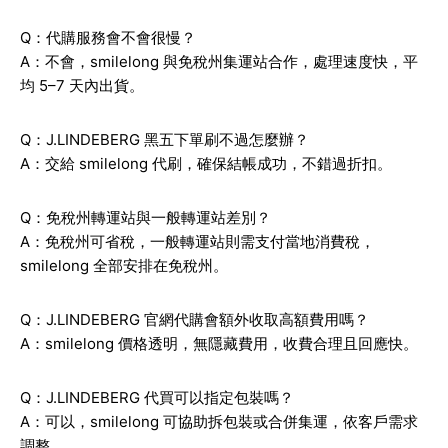
Q：代購服務會不會很慢？
A：不會，smilelong 與免稅州集運站合作，處理速度快，平
均 5–7 天內出貨。
Q：J.LINDEBERG 黑五下單刷不過怎麼辦？
A：交給 smilelong 代刷，確保結帳成功，不錯過折扣。
Q：免稅州轉運站與一般轉運站差別？
A：免稅州可省稅，一般轉運站則需支付當地消費稅，
smilelong 全部安排在免稅州。
Q：J.LINDEBERG 官網代購會額外收取高額費用嗎？
A：smilelong 價格透明，無隱藏費用，收費合理且回應快。
Q：J.LINDEBERG 代買可以指定包裝嗎？
A：可以，smilelong 可協助拆包裝或合併集運，依客戶需求
調整。