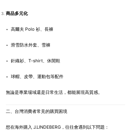
商品多元化
高爾夫 Polo 衫、長褲
滑雪防水外套、雪褲
針織衫、T-shirt、休閒鞋
球帽、皮帶、運動包等配件
無論是專業場域還是日常生活，都能展現高質感。
二、台灣消費者常見的購買困境
想在海外購入 J.LINDEBERG，往往會遇到以下問題：