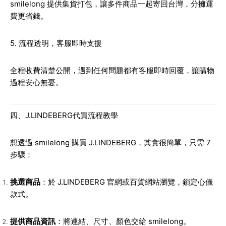
smilelong 提供集貨打包，讓多件商品一起寄回台灣，分攤運
費更省錢。
5. 流程透明，客服即時支援
全程收費清楚公開，遇到任何問題都有客服即時回覆，讓購物
過程安心無憂。
四、J.LINDEBERG代買流程教學
想透過 smilelong 購買 J.LINDEBERG，其實很簡單，只需 7
步驟：
挑選商品
：於 J.LINDEBERG 官網或百貨網站瀏覽，鎖定心儀
款式。
提供商品資訊
：將連結、尺寸、顏色交給 smilelong。