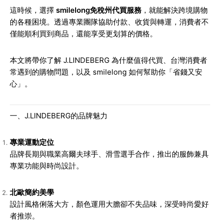
這時候，選擇
smilelong免稅州代買服務
，就能解決跨境購物
的各種困境。透過專業團隊協助付款、收貨與轉運，消費者不
僅能順利買到商品，還能享受更划算的價格。
本文將帶你了解 J.LINDEBERG 為什麼值得代買、台灣消費者
常遇到的購物問題，以及 smilelong 如何幫助你「省錢又安
心」。
一、J.LINDEBERG的品牌魅力
專業運動定位
品牌長期與職業高爾夫球手、滑雪選手合作，推出的服飾兼具
專業功能與時尚設計。
北歐簡約美學
設計風格俐落大方，顏色運用大膽卻不失品味，深受時尚愛好
者推崇。