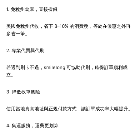
1. 免稅州倉庫，直接省錢
美國免稅州代收，省下 8–10% 的消費稅，等於在優惠之外再
多省一筆。
2. 專業代買與代刷
若遇到刷卡不過，smilelong 可協助代刷，確保訂單順利成
立。
3. 降低砍單風險
使用當地真實地址與正規付款方式，讓訂單成功率大幅提升。
4. 集運服務，運費更划算