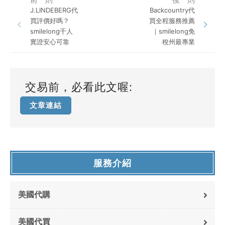
J.LINDEBERG代
Backcountry代
買評價好嗎？
買全程服務推薦
smilelong千人
｜smilelong免
實證安心可靠
稅州最專業
交易前，必看此文喔:
文章連結
服務介紹
美國代購
美國代買