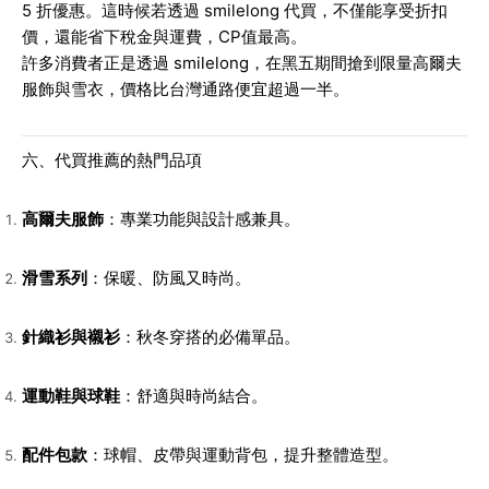
5 折優惠。這時候若透過 smilelong 代買，不僅能享受折扣
價，還能省下稅金與運費，CP值最高。
許多消費者正是透過 smilelong，在黑五期間搶到限量高爾夫
服飾與雪衣，價格比台灣通路便宜超過一半。
六、代買推薦的熱門品項
高爾夫服飾
：專業功能與設計感兼具。
滑雪系列
：保暖、防風又時尚。
針織衫與襯衫
：秋冬穿搭的必備單品。
運動鞋與球鞋
：舒適與時尚結合。
配件包款
：球帽、皮帶與運動背包，提升整體造型。