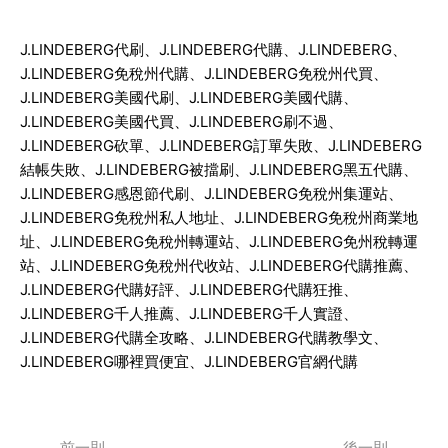
J.LINDEBERG
代刷、
J.LINDEBERG
代購、
J.LINDEBERG
、
J.LINDEBERG
免稅州代購、
J.LINDEBERG
免稅州代買、
J.LINDEBERG
美國代刷、
J.LINDEBERG
美國代購、
J.LINDEBERG
美國代買、
J.LINDEBERG
刷不過、
J.LINDEBERG
砍單、
J.LINDEBERG
訂單失敗、
J.LINDEBERG
結帳失敗、
J.LINDEBERG
被擋刷、
J.LINDEBERG
黑五代購、
J.LINDEBERG
感恩節代刷、
J.LINDEBERG
免稅州集運站、
J.LINDEBERG
免稅州私人地址、
J.LINDEBERG
免稅州商業地
址、
J.LINDEBERG
免稅州轉運站、
J.LINDEBERG
免州稅轉運
站、
J.LINDEBERG
免稅州代收站、
J.LINDEBERG
代購推薦、
J.LINDEBERG
代購好評、
J.LINDEBERG
代購狂推、
J.LINDEBERG
千人推薦、
J.LINDEBERG
千人實證、
J.LINDEBERG
代購全攻略、
J.LINDEBERG
代購教學文、
J.LINDEBERG
哪裡買便宜、
J.LINDEBERG
官網代購
前一則
後一則