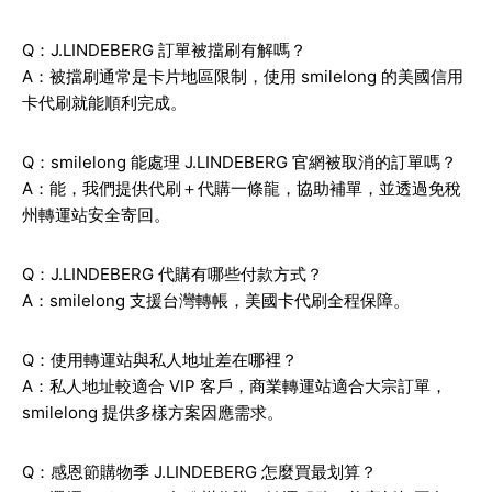
Q：J.LINDEBERG 訂單被擋刷有解嗎？
A：被擋刷通常是卡片地區限制，使用 smilelong 的美國信用
卡代刷就能順利完成。
Q：smilelong 能處理 J.LINDEBERG 官網被取消的訂單嗎？
A：能，我們提供代刷＋代購一條龍，協助補單，並透過免稅
州轉運站安全寄回。
Q：J.LINDEBERG 代購有哪些付款方式？
A：smilelong 支援台灣轉帳，美國卡代刷全程保障。
Q：使用轉運站與私人地址差在哪裡？
A：私人地址較適合 VIP 客戶，商業轉運站適合大宗訂單，
smilelong 提供多樣方案因應需求。
Q：感恩節購物季 J.LINDEBERG 怎麼買最划算？