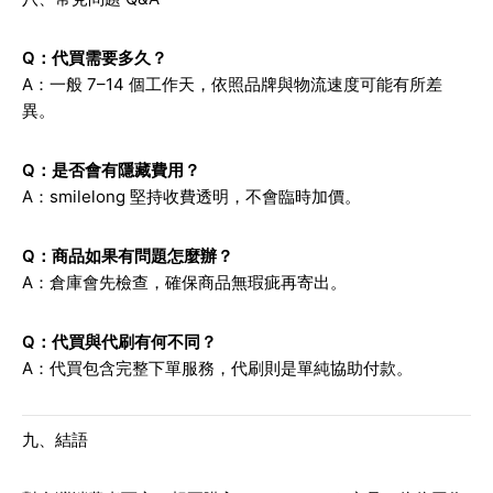
Q：代買需要多久？
A：一般 7–14 個工作天，依照品牌與物流速度可能有所差
異。
Q：是否會有隱藏費用？
A：smilelong 堅持收費透明，不會臨時加價。
Q：商品如果有問題怎麼辦？
A：倉庫會先檢查，確保商品無瑕疵再寄出。
Q：代買與代刷有何不同？
A：代買包含完整下單服務，代刷則是單純協助付款。
九、結語