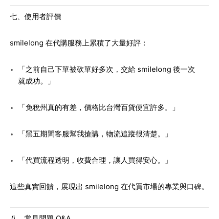
七、使用者評價
smilelong 在代購服務上累積了大量好評：
「之前自己下單被砍單好多次，交給 smilelong 後一次
就成功。」
「免稅州真的有差，價格比台灣百貨便宜許多。」
「黑五期間客服幫我搶購，物流追蹤很清楚。」
「代買流程透明，收費合理，讓人買得安心。」
這些真實回饋，展現出 smilelong 在代買市場的專業與口碑。
八、常見問題 Q&A