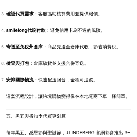
確認代買需求
：客服協助核算費用並提供報價。
smilelong代刷付款
：避免信用卡刷不過的風險。
寄送至免稅州倉庫
：商品先送至倉庫代收，節省消費稅。
檢查與打包
：倉庫驗貨並支援合併寄送。
安排國際物流
：快速配送回台，全程可追蹤。
這套流程設計，讓跨境購物變得像在本地電商下單一樣簡單。
五、黑五與折扣季代買更划算
每年黑五、感恩節與聖誕節，J.LINDEBERG 官網都會推出 3–