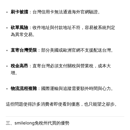
刷卡被擋
：台灣信用卡無法通過海外官網驗證。
砍單風險
：收件地址與付款地址不符，容易被系統判定
為異常交易。
直寄台灣受限
：部分美國或歐洲官網不支援配送台灣。
稅金高昂
：直寄台灣必須支付關稅與營業稅，成本大
增。
物流流程複雜
：國際運輸與追蹤需要額外時間與心力。
這些問題使得許多消費者即使看到優惠，也只能望之卻步。
三、smilelong免稅州代買的優勢