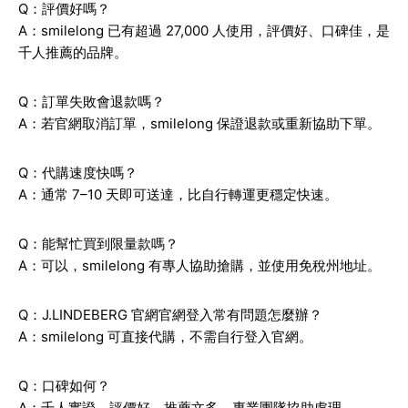
Q：評價好嗎？
A：smilelong 已有超過 27,000 人使用，評價好、口碑佳，是
千人推薦的品牌。
Q：訂單失敗會退款嗎？
A：若官網取消訂單，smilelong 保證退款或重新協助下單。
Q：代購速度快嗎？
A：通常 7–10 天即可送達，比自行轉運更穩定快速。
Q：能幫忙買到限量款嗎？
A：可以，smilelong 有專人協助搶購，並使用免稅州地址。
Q：J.LINDEBERG 官網官網登入常有問題怎麼辦？
A：smilelong 可直接代購，不需自行登入官網。
Q：口碑如何？
A：千人實證，評價好、推薦文多，專業團隊協助處理。