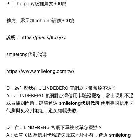
PTT helpbuy版推薦文900篇
雅虎、露天加pchome評價600篇
說明：
https://pse.is/85syxc
smilelong代刷代購
https://www.smilelong.com.tw/
Q：為什麼我在 J.LINDEBERG 官網刷卡常常刷不過？
A：J.LINDEBERG 官網對台灣信用卡驗證嚴格，常出現刷不過
或被擋刷問題，建議透過
smilelong代刷代購
使用美國信用卡
代刷與免稅州地址，避免結帳失敗。
Q：在 J.LINDEBERG 官網下單被砍單怎麼辦？
A：砍單多因為信用卡驗證失敗或地址不符，透過
smilelong