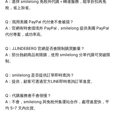
A：選擇 smilelong 免稅州代購＋轉運服務，能享折扣再免
稅，省上加省。
Q：我用美國 PayPal 代付會不會被擋？
A：官網有時會擋境外 PayPal，smilelong 提供美國 PayPal
代付專案，成功率高。
Q：J.LINDEBERG 官網是否會限制購買數量？
A：部分熱銷商品有限購，使用 smilelong 分單代購可突破限
制。
Q：smilelong 是否提供訂單即時查詢？
A：提供，顧客可透過官方LINE即時查詢訂單進度。
Q：代購服務會不會很慢？
A：不會，smilelong 與免稅州集運站合作，處理速度快，平
均 5–7 天內出貨。