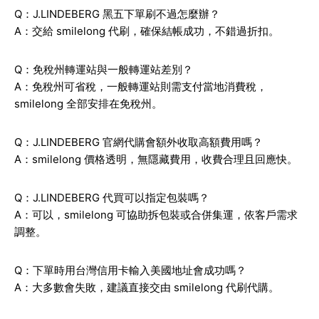
Q：J.LINDEBERG 黑五下單刷不過怎麼辦？
A：交給 smilelong 代刷，確保結帳成功，不錯過折扣。
Q：免稅州轉運站與一般轉運站差別？
A：免稅州可省稅，一般轉運站則需支付當地消費稅，
smilelong 全部安排在免稅州。
Q：J.LINDEBERG 官網代購會額外收取高額費用嗎？
A：smilelong 價格透明，無隱藏費用，收費合理且回應快。
Q：J.LINDEBERG 代買可以指定包裝嗎？
A：可以，smilelong 可協助拆包裝或合併集運，依客戶需求
調整。
Q：下單時用台灣信用卡輸入美國地址會成功嗎？
A：大多數會失敗，建議直接交由 smilelong 代刷代購。