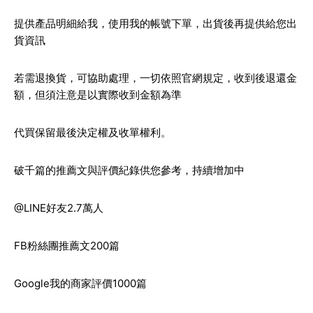
提供產品明細給我，使用我的帳號下單，出貨後再提供給您出
貨資訊
若需退換貨，可協助處理，一切依照官網規定，收到後退還金
額，但須注意是以實際收到金額為準
代買保留最後決定權及收單權利。
破千篇的推薦文與評價紀錄供您參考，持續增加中
@LINE好友2.7萬人
FB粉絲團推薦文200篇
Google我的商家評價1000篇