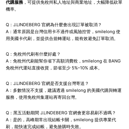
代購服務
，可提供免稅州私人地址與商業地址，大幅降低砍單
機率。
Q：J.LINDEBERG 官網為什麼會出現訂單被取消？
A：通常原因是台灣信用卡不過件或風險控管，smilelong 使
用美國卡代刷，並提供合規轉運站，能有效避免訂單取消。
Q：免稅州代刷有什麼好處？
A：免稅州代刷能幫你省下高額消費稅，smilelong 在 BANG
免稅州代運站直接收貨，節省至少 5%–10% 成本。
Q：J.LINDEBERG 官網是否支援台灣寄送？
A：多數情況不支援，建議透過 smilelong 的美國代購與轉運
服務，使用免稅州集運站再寄回台灣。
Q：黑五活動期間 J.LINDEBERG 官網會更容易刷不過嗎？
A：是的，高峰期常出現結帳卡關，smilelong 提供專業代
刷，能快速完成結帳，避免搶購時失敗。