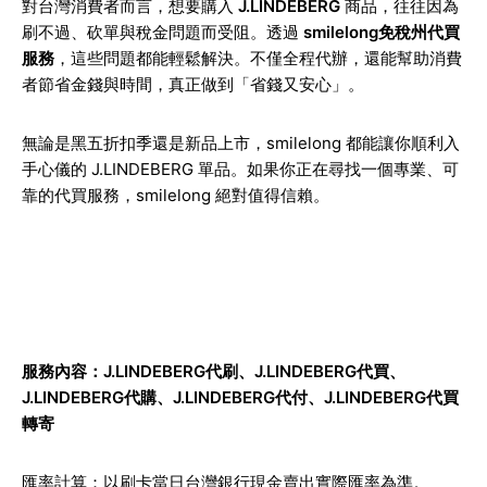
對台灣消費者而言，想要購入
J.LINDEBERG
商品，往往因為
刷不過、砍單與稅金問題而受阻。透過
smilelong免稅州代買
服務
，這些問題都能輕鬆解決。不僅全程代辦，還能幫助消費
者節省金錢與時間，真正做到「省錢又安心」。
無論是黑五折扣季還是新品上市，smilelong 都能讓你順利入
手心儀的 J.LINDEBERG 單品。如果你正在尋找一個專業、可
靠的代買服務，smilelong 絕對值得信賴。
服務內容：J.LINDEBERG代刷、J.LINDEBERG代買、
J.LINDEBERG代購、J.LINDEBERG代付、J.LINDEBERG代買
轉寄
匯率計算：以刷卡當日台灣銀行現金賣出實際匯率為準。