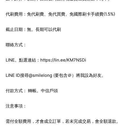
代刷費用：免代刷費、免代買費、免國際刷卡手續費(1.5%)
截止日期：無。長期可以代刷
聯絡方式：
LINE。點選連結：
https://lin.ee/KM7NSDi
LINE ID搜尋@smilelong (要包含＠）將我設為好友。
付款方式： 轉帳。中信戶頭
注意事項：
需付全額費用，才會成立訂單，若未完成交易，會全額退款。