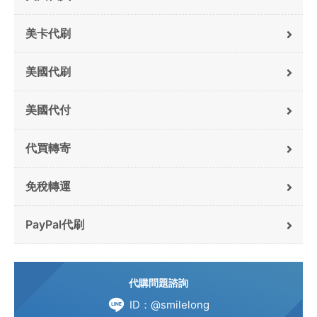
美卡代刷
美國代刷
美國代付
代買轉寄
免稅轉運
PayPal代刷
代購問題諮詢
ID：@smilelong