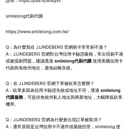
說明：
https://pse.is/85syxc
smilelong代刷代購
https://www.smilelong.com.tw/
Q：為什麼我在 J.LINDEBERG 官網刷卡常常刷不過？
A：J.LINDEBERG 官網對台灣信用卡驗證嚴格，常出現刷不過
或被擋刷問題，建議透過
smilelong代刷代購
使用美國信用卡
代刷與免稅州地址，避免結帳失敗。
Q：在 J.LINDEBERG 官網下單被砍單怎麼辦？
A：砍單多因為信用卡驗證失敗或地址不符，透過
smilelong
代購服務
，可提供免稅州私人地址與商業地址，大幅降低砍單
機率。
Q：J.LINDEBERG 官網為什麼會出現訂單被取消？
A：通常原因是台灣信用卡不過件或風險控管，smilelong 使