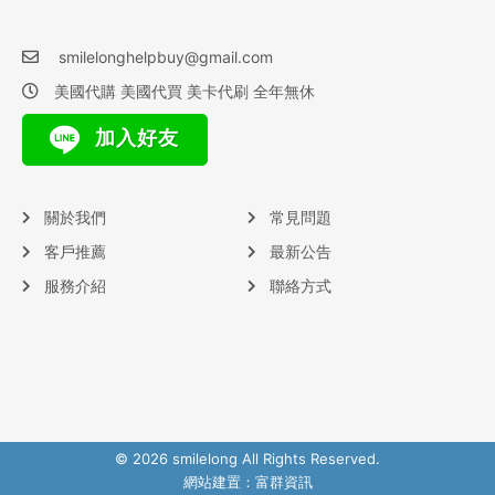
smilelonghelpbuy@gmail.com
美國代購 美國代買 美卡代刷 全年無休
加入好友
關於我們
常見問題
客戶推薦
最新公告
服務介紹
聯絡方式
© 2026 smilelong All Rights Reserved.
網站建置：
富群資訊