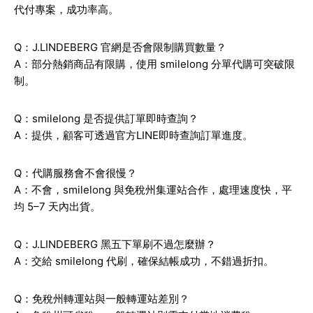
代付專案，成功率高。
Q：J.LINDEBERG 官網是否會限制購買數量？
A：部分熱銷商品有限購，使用 smilelong 分單代購可突破限
制。
Q：smilelong 是否提供訂單即時查詢？
A：提供，顧客可透過官方LINE即時查詢訂單進度。
Q：代購服務會不會很慢？
A：不會，smilelong 與免稅州集運站合作，處理速度快，平
均 5–7 天內出貨。
Q：J.LINDEBERG 黑五下單刷不過怎麼辦？
A：交給 smilelong 代刷，確保結帳成功，不錯過折扣。
Q：免稅州轉運站與一般轉運站差別？