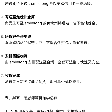
若遇刷卡不過，smilelong 會以美國信用卡完成結帳。
寄送至免稅州倉庫
商品先寄至 smilelong 的免稅州轉運站，省下當地稅金。
驗貨與合併集運
倉庫確認商品狀態，並可支援合併打包，節省運費。
安排國際物流
由 smilelong 安排配送至台灣，全程可追蹤，快速又安全。
收貨完成
消費者只需等待商品到貨，即可享受購物成果。
五、黑五、感恩節等折扣季必買
J.LINDEBERG 每年在特定時段會推出大規模促銷：