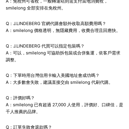
A：免稅州可省稅，一般轉運站則需支付當地消費稅，
smilelong 全部安排在免稅州。
Q：J.LINDEBERG 官網代購會額外收取高額費用嗎？
A：smilelong 價格透明，無隱藏費用，收費合理且回應快。
Q：J.LINDEBERG 代買可以指定包裝嗎？
A：可以，smilelong 可協助拆包裝或合併集運，依客戶需求
調整。
Q：下單時用台灣信用卡輸入美國地址會成功嗎？
A：大多數會失敗，建議直接交由 smilelong 代刷代購。
Q：評價好嗎？
A：smilelong 已有超過 27,000 人使用，評價好、口碑佳，是
千人推薦的品牌。
Q：訂單失敗會退款嗎？