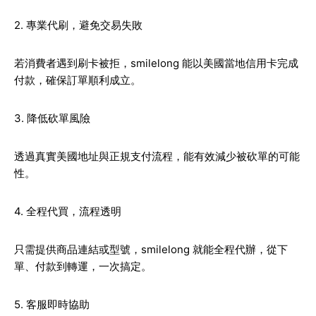
2. 專業代刷，避免交易失敗
若消費者遇到刷卡被拒，smilelong 能以美國當地信用卡完成
付款，確保訂單順利成立。
3. 降低砍單風險
透過真實美國地址與正規支付流程，能有效減少被砍單的可能
性。
4. 全程代買，流程透明
只需提供商品連結或型號，smilelong 就能全程代辦，從下
單、付款到轉運，一次搞定。
5. 客服即時協助