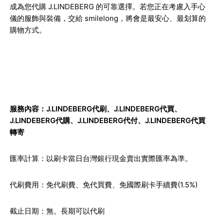
成為您代購 J.LINDEBERG 的可靠選擇。若您正在考慮入手心
儀的服飾與裝備，交給 smilelong，將會是最安心、最划算的
購物方式。
服務內容：J.LINDEBERG代刷、J.LINDEBERG代買、
J.LINDEBERG代購、J.LINDEBERG代付、J.LINDEBERG代買
轉寄
匯率計算：以刷卡當日台灣銀行現金賣出實際匯率為準。
代刷費用：免代刷費、免代買費、免國際刷卡手續費(1.5%)
截止日期：無。長期可以代刷