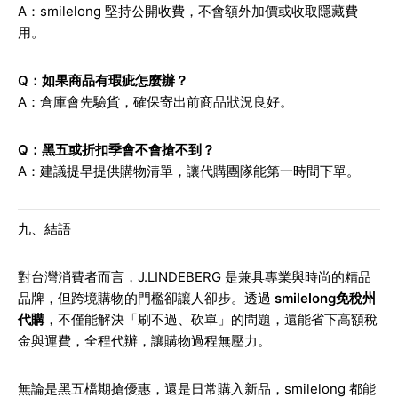
A：smilelong 堅持公開收費，不會額外加價或收取隱藏費
用。
Q：如果商品有瑕疵怎麼辦？
A：倉庫會先驗貨，確保寄出前商品狀況良好。
Q：黑五或折扣季會不會搶不到？
A：建議提早提供購物清單，讓代購團隊能第一時間下單。
九、結語
對台灣消費者而言，J.LINDEBERG 是兼具專業與時尚的精品
品牌，但跨境購物的門檻卻讓人卻步。透過
smilelong免稅州
代購
，不僅能解決「刷不過、砍單」的問題，還能省下高額稅
金與運費，全程代辦，讓購物過程無壓力。
無論是黑五檔期搶優惠，還是日常購入新品，smilelong 都能