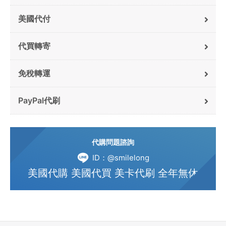
美國代付
代買轉寄
免稅轉運
PayPal代刷
代購問題諮詢
ID：@smilelong
美國代購 美國代買 美卡代刷 全年無休