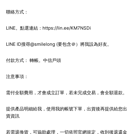
聯絡方式：
LINE。點選連結：
https://lin.ee/KM7NSDi
LINE ID搜尋@smilelong (要包含＠）將我設為好友。
付款方式： 轉帳。中信戶頭
注意事項：
需付全額費用，才會成立訂單，若未完成交易，會全額退款。
提供產品明細給我，使用我的帳號下單，出貨後再提供給您出
貨資訊
若需退換貨，可協助處理，一切依照官網規定，收到後退還金