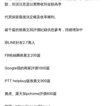
額，但須注意是以實際收到金額為準
代買保留最後決定權及收單權利。
破千篇的推薦文與評價紀錄供您參考，持續增加中
@LINE好友2.7萬人
FB粉絲團推薦文200篇
Google我的商家評價1000篇
PTT helpbuy版推薦文900篇
雅虎、露天加pchome評價600篇