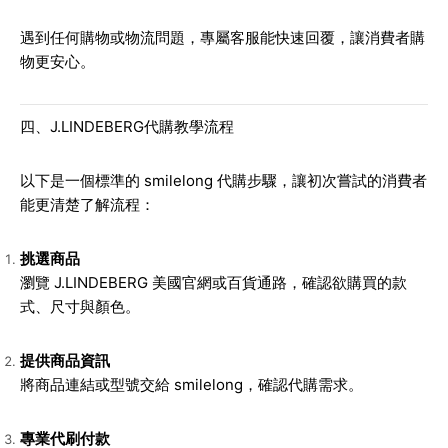
遇到任何購物或物流問題，專屬客服能快速回覆，讓消費者購
物更安心。
四、J.LINDEBERG代購教學流程
以下是一個標準的 smilelong 代購步驟，讓初次嘗試的消費者
能更清楚了解流程：
挑選商品
瀏覽 J.LINDEBERG 美國官網或百貨通路，確認欲購買的款
式、尺寸與顏色。
提供商品資訊
將商品連結或型號交給 smilelong，確認代購需求。
專業代刷付款