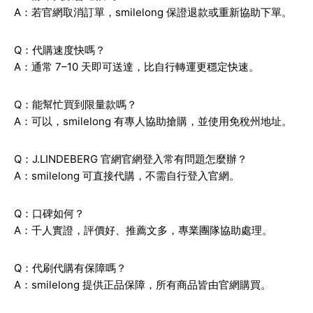
A：若官網取消訂單，smilelong 保證退款或重新協助下單。
Q：代購速度快嗎？
A：通常 7–10 天即可送達，比自行轉運更穩定快速。
Q：能幫忙買到限量款嗎？
A：可以，smilelong 有專人協助搶購，並使用免稅州地址。
Q：J.LINDEBERG 官網官網登入常有問題怎麼辦？
A：smilelong 可直接代購，不需自行登入官網。
Q：口碑如何？
A：千人實證，評價好、推薦文多，專業團隊協助處理。
Q：代刷代購有保障嗎？
A：smilelong 提供正品保障，所有商品皆由官網購買。