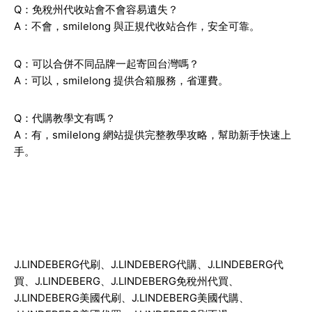
Q：免稅州代收站會不會容易遺失？
A：不會，smilelong 與正規代收站合作，安全可靠。
Q：可以合併不同品牌一起寄回台灣嗎？
A：可以，smilelong 提供合箱服務，省運費。
Q：代購教學文有嗎？
A：有，smilelong 網站提供完整教學攻略，幫助新手快速上
手。
J.LINDEBERG
代刷、
J.LINDEBERG
代購、
J.LINDEBERG
代
買、
J.LINDEBERG
、
J.LINDEBERG
免稅州代買、
J.LINDEBERG
美國代刷、
J.LINDEBERG
美國代購、