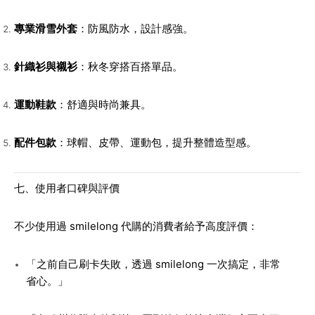
專業滑雪外套
：防風防水，設計感強。
針織衫與襯衫
：秋冬穿搭百搭單品。
運動鞋款
：舒適與時尚兼具。
配件包款
：球帽、皮帶、運動包，提升整體造型感。
七、使用者口碑與評價
不少使用過 smilelong 代購的消費者給予高度評價：
「之前自己刷卡失敗，透過 smilelong 一次搞定，非常
省心。」