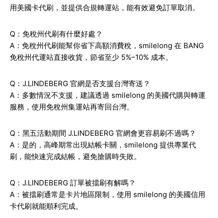
用美國卡代刷，並提供合規轉運站，能有效避免訂單取消。
Q：免稅州代刷有什麼好處？
A：免稅州代刷能幫你省下高額消費稅，smilelong 在 BANG
免稅州代運站直接收貨，節省至少 5%–10% 成本。
Q：J.LINDEBERG 官網是否支援台灣寄送？
A：多數情況不支援，建議透過 smilelong 的美國代購與轉運
服務，使用免稅州集運站再寄回台灣。
Q：黑五活動期間 J.LINDEBERG 官網會更容易刷不過嗎？
A：是的，高峰期常出現結帳卡關，smilelong 提供專業代
刷，能快速完成結帳，避免搶購時失敗。
Q：J.LINDEBERG 訂單被擋刷有解嗎？
A：被擋刷通常是卡片地區限制，使用 smilelong 的美國信用
卡代刷就能順利完成。