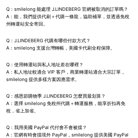
Q：smilelong 能處理 J.LINDEBERG 官網被取消的訂單嗎？
A：能，我們提供代刷＋代購一條龍，協助補單，並透過免稅
州轉運站安全寄回。
Q：J.LINDEBERG 代購有哪些付款方式？
A：smilelong 支援台灣轉帳，美國卡代刷全程保障。
Q：使用轉運站與私人地址差在哪裡？
A：私人地址較適合 VIP 客戶，商業轉運站適合大宗訂單，
smilelong 提供多樣方案因應需求。
Q：感恩節購物季 J.LINDEBERG 怎麼買最划算？
A：選擇 smilelong 免稅州代購＋轉運服務，能享折扣再免
稅，省上加省。
Q：我用美國 PayPal 代付會不會被擋？
A：官網有時會擋境外 PayPal，smilelong 提供美國 PayPal