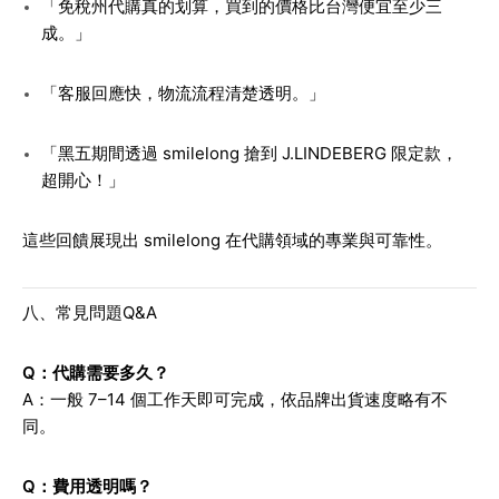
「免稅州代購真的划算，買到的價格比台灣便宜至少三
成。」
「客服回應快，物流流程清楚透明。」
「黑五期間透過 smilelong 搶到 J.LINDEBERG 限定款，
超開心！」
這些回饋展現出 smilelong 在代購領域的專業與可靠性。
八、常見問題Q&A
Q：代購需要多久？
A：一般 7–14 個工作天即可完成，依品牌出貨速度略有不
同。
Q：費用透明嗎？