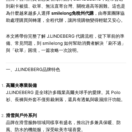
到刷卡被擋、砍單、無法直寄台灣、關稅過高等困難。這也是
為什麼越來越多人選擇
smilelong免稅州代購
，由專業團隊協
助處理購買與轉運，全程代辦，讓跨境購物變得輕鬆又安心。
本文將帶你完整了解 J.LINDEBERG 代購流程，從下單前的準
備、常見問題，到 smilelong 如何幫助消費者解決「刷不過」
與「砍單」困境，一篇攻略一次說明。
一、J.LINDEBERG品牌特色
高爾夫專業裝備
J.LINDEBERG 是全球許多職業高爾夫球手的愛牌。其 Polo
衫、長褲與外套不僅剪裁俐落，還具有透氣與吸濕排汗功能。
滑雪與戶外系列
品牌在滑雪服飾領域同樣享有盛名，推出許多兼具保暖、防
風、防水的機能服，深受歐美市場喜愛。